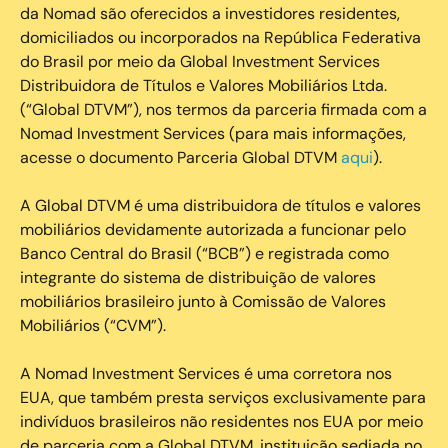
da Nomad são oferecidos a investidores residentes,
domiciliados ou incorporados na República Federativa
do Brasil por meio da Global Investment Services
Distribuidora de Títulos e Valores Mobiliários Ltda.
(“Global DTVM”), nos termos da parceria firmada com a
Nomad Investment Services (para mais informações,
acesse o documento Parceria Global DTVM
aqui
).
A Global DTVM é uma distribuidora de títulos e valores
mobiliários devidamente autorizada a funcionar pelo
Banco Central do Brasil (“BCB”) e registrada como
integrante do sistema de distribuição de valores
mobiliários brasileiro junto à Comissão de Valores
Mobiliários (“CVM”).
‍A Nomad Investment Services é uma corretora nos
EUA, que também presta serviços exclusivamente para
indivíduos brasileiros não residentes nos EUA por meio
de parceria com a Global DTVM, instituição sediada no