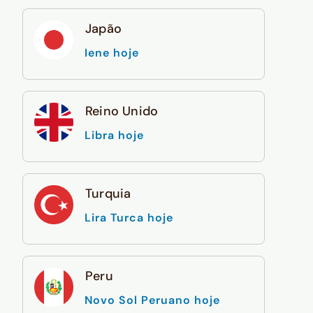
Japão
Iene hoje
Reino Unido
Libra hoje
Turquia
Lira Turca hoje
Peru
Novo Sol Peruano hoje