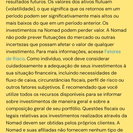
resultados futuros. Os valores dos ativos flutuam
(volatilidade), o que significa que os retornos em um
período podem ser significativamente mais altos ou
mais baixos do que em um período anterior. Os
investimentos na Nomad podem perder valor. A Nomad
não pode prever flutuações do mercado ou outras
incertezas que possam afetar o valor de qualquer
investimento. Para mais informações, acesse
Fatores
de Risco
. Como indivíduo, você deve considerar
cuidadosamente a adequação de seus investimentos à
sua situação financeira, incluindo necessidades de
fluxo de caixa, circunstâncias fiscais, perfil de risco ou
outros fatores subjetivos. É recomendado que você
utilize todos os recursos disponíveis para se informar
sobre investimentos de maneira geral e sobre a
composição geral de seu portfólio. Questões fiscais ou
legais relativas aos investimentos realizados através da
Nomad devem ser obtidas pelos próprios clientes. A
Nomad e suas afiliadas não fornecem nenhum tipo de