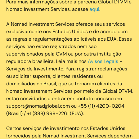
Para mais informações sobre a parceria Global DTVM e
Nomad Investment Services, acesse
aqui
.
A Nomad Investment Services oferece seus serviços
exclusivamente nos Estados Unidos e de acordo com
as regras e regulamentações aplicáveis aos EUA. Esses
serviços não estão registrados nem são
supervisionados pela CVM ou por outra instituição
reguladora brasileira. Leia mais nos
Avisos Legais
-
Serviços de Investimento. Para registrar reclamações
ou solicitar suporte, clientes residentes ou
domiciliados no Brasil, que se tornaram clientes da
Nomad Investement Services por meio da Global DTVM,
estão convidados a entrar em contato conosco em
support@nomadglobal.com ou +55 (11) 4200-0204
(Brasil) / +1 (888) 998-2261 (EUA).
Certos serviços de investimento nos Estados Unidos
fornecidos pela Nomad Investment Services dependem