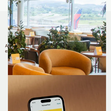
Quem é Nomad tem
muito mais
Aproveite todos os benefícios e vantagens
exclusivas da sua Conta Internacional