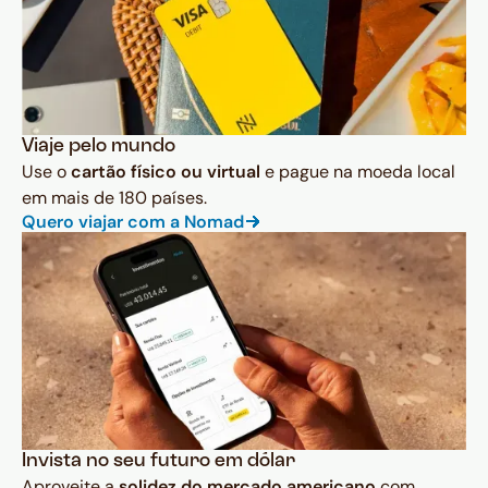
Viaje pelo mundo
Use o
cartão físico ou virtual
e pague na moeda local
em mais de 180 países.
Quero viajar com a Nomad
Invista no seu futuro em dólar
Aproveite a
solidez do mercado americano
com