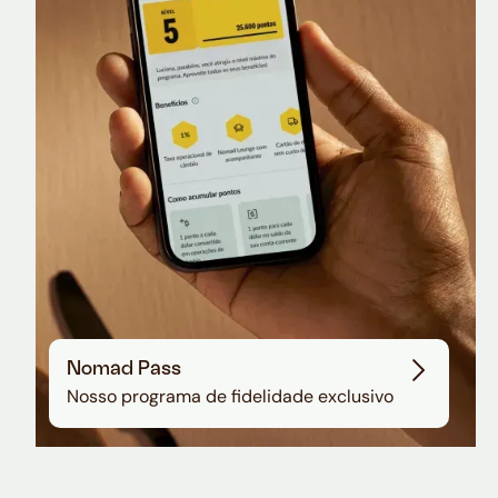
Nomad Lounge
Sala VIP no Aeroporto de Guarulhos
Nomad Pass
Nosso programa de fidelidade exclusivo