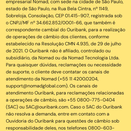
empresarial Nomad, com sede na cidade de São Paulo,
estado de São Paulo, na Rua Bela Cintra, nº 1149,
Sobreloja, Consolação, CEP 01.415-907, registrada sob
o CNPJ/MF nº 34.662.852/0001-66, que também é
correspondente cambial do Ouribank, para a realização
de operações de câmbio dos clientes, conforme
estabelecido na Resolução CMN 4.935, de 29 de julho
de 2021. O Ouribank não é afiliado, controlado ou
subsidiário, da Nomad ou da Nomad Tecnologia Ltda.
Para quaisquer dúvidas, reclamações ou necessidade
de suporte, o cliente deve contatar os canais de
atendimento da Nomad (+55 11 4200.0204,
support@nomadglobal.com). Os canais de
atendimento Ouribank, para reclamações relacionadas
a operações de câmbio, são +55 0800-775-0404
(SAC) ou SAC@ouribank.com. Caso o SAC do Ouribank
não resolva a demanda, entre em contato com a
Ouvidoria do Ouribank para questões de câmbio sob
responsabilidade deles, nos telefones 0800-603-