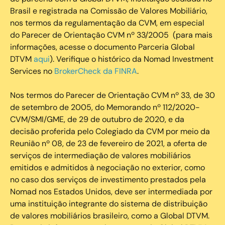
Brasil e registrada na Comissão de Valores Mobiliário,
nos termos da regulamentação da CVM, em especial
do Parecer de Orientação CVM nº 33/2005 (para mais
informações, acesse o documento Parceria Global
DTVM
aqui
). Verifique o histórico da Nomad Investment
Services no
BrokerCheck da FINRA
.
Nos termos do Parecer de Orientação CVM nº 33, de 30
de setembro de 2005, do Memorando nº 112/2020-
CVM/SMI/GME, de 29 de outubro de 2020, e da
decisão proferida pelo Colegiado da CVM por meio da
Reunião nº 08, de 23 de fevereiro de 2021, a oferta de
serviços de intermediação de valores mobiliários
emitidos e admitidos à negociação no exterior, como
no caso dos serviços de investimento prestados pela
Nomad nos Estados Unidos, deve ser intermediada por
uma instituição integrante do sistema de distribuição
de valores mobiliários brasileiro, como a Global DTVM.