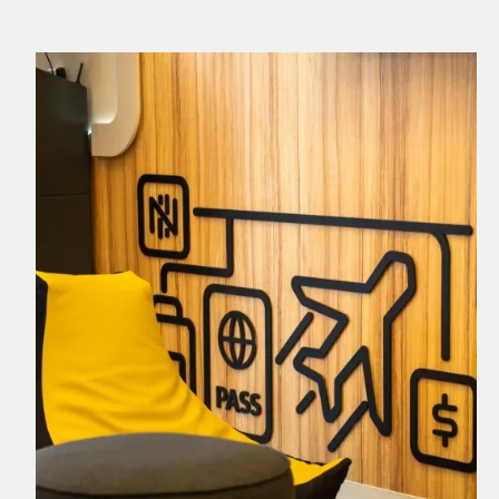
Nomad Explorer
Cartão de crédito brasileiro com cashback
em dólar