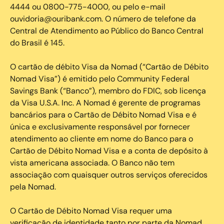
4444 ou 0800-775-4000, ou pelo e-mail
ouvidoria@ouribank.com. O número de telefone da
Central de Atendimento ao Público do Banco Central
do Brasil é 145.
O cartão de débito Visa da Nomad (“Cartão de Débito
Nomad Visa”) é emitido pelo Community Federal
Savings Bank (“Banco”), membro do FDIC, sob licença
da Visa U.S.A. Inc. A Nomad é gerente de programas
bancários para o Cartão de Débito Nomad Visa e é
única e exclusivamente responsável por fornecer
atendimento ao cliente em nome do Banco para o
Cartão de Débito Nomad Visa e a conta de depósito à
vista americana associada. O Banco não tem
associação com quaisquer outros serviços oferecidos
pela Nomad.
O Cartão de Débito Nomad Visa requer uma
verificação de identidade tanto por parte da Nomad