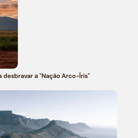
a desbravar a "Nação Arco-Íris"