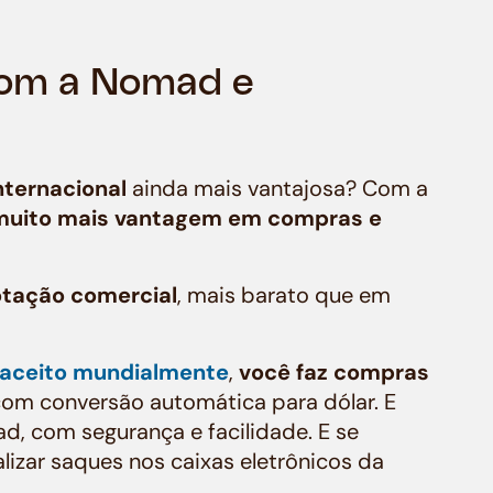
 com a Nomad e
nternacional
ainda mais vantajosa? Com a
muito mais vantagem em compras e
otação comercial
, mais barato que em
l aceito mundialmente
,
você faz compras
 com conversão automática para dólar. E
d, com segurança e facilidade. E se
lizar saques nos caixas eletrônicos da