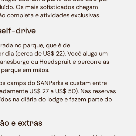
cluído. Os mais sofisticados chegam
o completa e atividades exclusivas.
self-drive
trada no parque, que é de
 dia (cerca de US$ 22). Você aluga um
anesburgo ou Hoedspruit e percorre as
o parque em mãos.
ios camps do SANParks e custam entre
adamente US$ 27 a US$ 50). Nas reservas
uídos na diária do lodge e fazem parte do
ão e extras