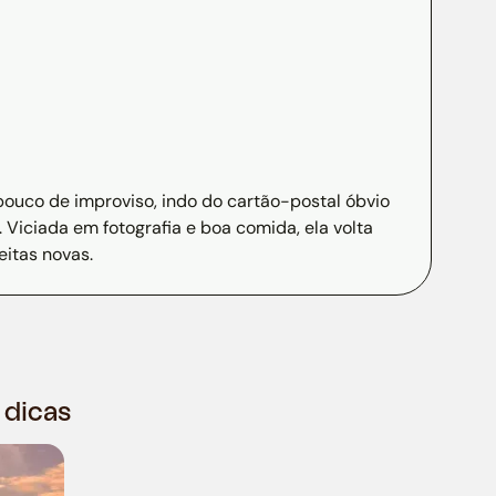
pouco de improviso, indo do cartão-postal óbvio
 Viciada em fotografia e boa comida, ela volta
itas novas.
 dicas