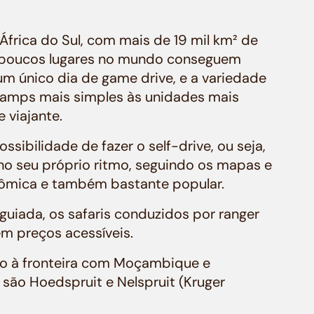
frica do Sul, com mais de 19 mil km² de
 poucos lugares no mundo conseguem
m um único dia de game drive, e a variedade
amps mais simples às unidades mais
e viajante.
sibilidade de fazer o self-drive, ou seja,
no seu próprio ritmo, seguindo os mapas e
onômica e também bastante popular.
uiada, os safaris conduzidos por ranger
m preços acessíveis.
imo à fronteira com Moçambique e
ão Hoedspruit e Nelspruit (Kruger