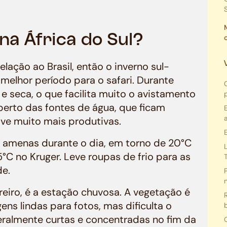
 na África do Sul?
lação ao Brasil, então o inverno sul-
 melhor período para o safari. Durante
e seca, o que facilita muito o avistamento
erto das fontes de água, que ficam
ive muito mais produtivas.
m amenas durante o dia, em torno de 20°C
5°C no Kruger. Leve roupas de frio para as
de.
reiro, é a estação chuvosa. A vegetação é
ens lindas para fotos, mas dificulta o
eralmente curtas e concentradas no fim da