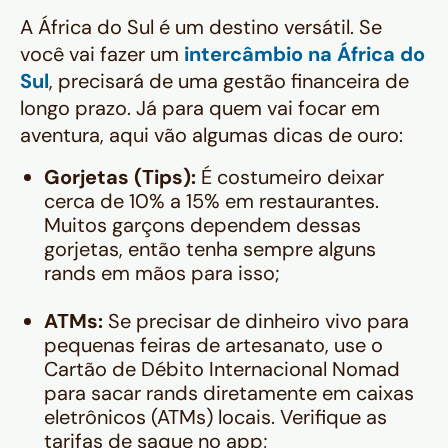
A África do Sul é um destino versátil. Se
você vai fazer um
intercâmbio na África do
Sul
, precisará de uma gestão financeira de
longo prazo. Já para quem vai focar em
aventura, aqui vão algumas dicas de ouro:
Gorjetas (Tips):
É costumeiro deixar
cerca de 10% a 15% em restaurantes.
Muitos garçons dependem dessas
gorjetas, então tenha sempre alguns
rands em mãos para isso;
ATMs:
Se precisar de dinheiro vivo para
pequenas feiras de artesanato, use o
Cartão de Débito Internacional Nomad
para sacar rands diretamente em caixas
eletrônicos (ATMs) locais. Verifique as
tarifas de saque no app;