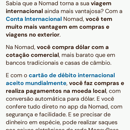
Sabia que a Nomad torna a sua
viagem
internacional
ainda mais vantajosa? Com a
Conta Internacional
Nomad,
você tem
muito mais vantagem em compras e
viagens no exterior
.
Na Nomad,
você compra dólar com a
cotação comercial
, mais barato que em
bancos tradicionais e casas de câmbio.
E com o
cartão de débito internacional
aceito mundialmente
,
você faz compras e
realiza pagamentos na moeda local
, com
conversão automática para dólar. E você
confere tudo direto no app da Nomad, com
segurança e facilidade. E se precisar de
dinheiro em espécie, pode realizar saques
nos caixas eletrônicos da rede MoneyPass.