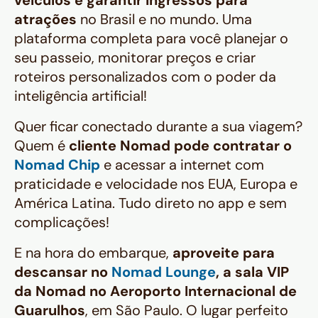
veículos e garantir ingressos para
atrações
no Brasil e no mundo. Uma
plataforma completa para você planejar o
seu passeio, monitorar preços e criar
roteiros personalizados com o poder da
inteligência artificial!
Quer ficar conectado durante a sua viagem?
Quem é
cliente Nomad pode contratar o
Nomad Chip
e acessar a internet com
praticidade e velocidade nos EUA, Europa e
América Latina. Tudo direto no app e sem
complicações!
E na hora do embarque,
aproveite para
descansar no
Nomad Lounge
, a sala VIP
da Nomad no Aeroporto Internacional de
Guarulhos
, em São Paulo. O lugar perfeito