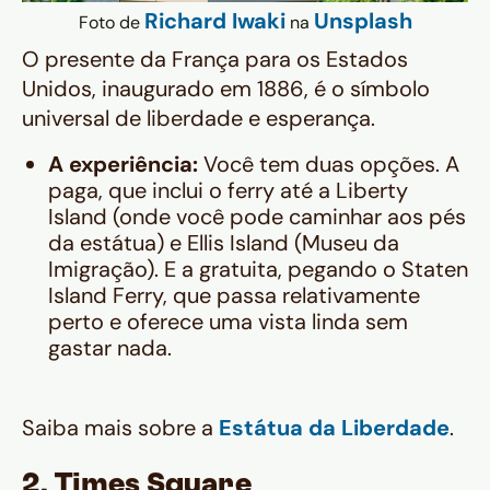
Richard Iwaki
Unsplash
Foto de
na
O presente da França para os Estados
Unidos, inaugurado em 1886, é o símbolo
universal de liberdade e esperança.
A experiência:
Você tem duas opções. A
paga, que inclui o ferry até a Liberty
Island (onde você pode caminhar aos pés
da estátua) e Ellis Island (Museu da
Imigração). E a gratuita, pegando o Staten
Island Ferry, que passa relativamente
perto e oferece uma vista linda sem
gastar nada.
Saiba mais sobre a
Estátua da Liberdade
.
2. Times Square