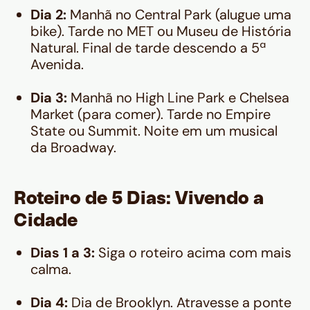
Dia 2:
Manhã no Central Park (alugue uma
bike). Tarde no MET ou Museu de História
Natural. Final de tarde descendo a 5ª
Avenida.
Dia 3:
Manhã no High Line Park e Chelsea
Market (para comer). Tarde no Empire
State ou Summit. Noite em um musical
da Broadway.
Roteiro de 5 Dias: Vivendo a
Cidade
Dias 1 a 3:
Siga o roteiro acima com mais
calma.
Dia 4:
Dia de Brooklyn. Atravesse a ponte