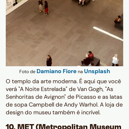
Damiano Fiore
Unsplash
Foto de
na
O templo da arte moderna. É aqui que você
verá "A Noite Estrelada" de Van Gogh, "As
Senhoritas de Avignon" de Picasso e as latas
de sopa Campbell de Andy Warhol. A loja de
design do museu também é incrível.
10. MET (Metropolitan Museum