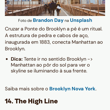
Brandon Day
Unsplash
Foto de
na
Cruzar a Ponte do Brooklyn a pé é um ritual.
A estrutura de pedra e cabos de aço,
inaugurada em 1883, conecta Manhattan ao
Brooklyn.
Dica:
Tente ir no sentido Brooklyn ->
Manhattan ao pôr do sol para ver o
skyline se iluminando à sua frente.
Saiba mais sobre o
Brooklyn Nova York
.
14. The High Line