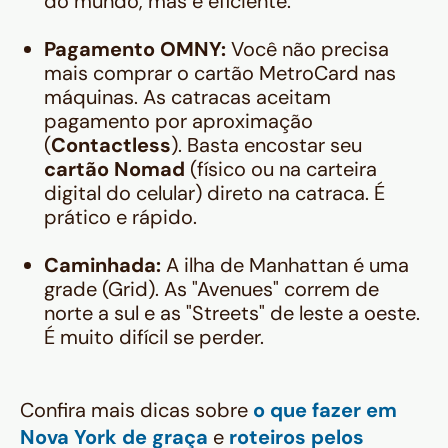
do mundo, mas é eficiente.
Pagamento OMNY:
Você não precisa
mais comprar o cartão MetroCard nas
máquinas. As catracas aceitam
pagamento por aproximação
(
Contactless
). Basta encostar seu
cartão Nomad
(físico ou na carteira
digital do celular) direto na catraca. É
prático e rápido.
Caminhada:
A ilha de Manhattan é uma
grade (Grid). As "Avenues" correm de
norte a sul e as "Streets" de leste a oeste.
É muito difícil se perder.
Confira mais dicas sobre
o que fazer em
Nova York de graça
e
roteiros pelos