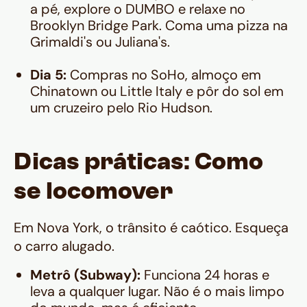
a pé, explore o DUMBO e relaxe no
Brooklyn Bridge Park. Coma uma pizza na
Grimaldi's ou Juliana's.
Dia 5:
Compras no SoHo, almoço em
Chinatown ou Little Italy e pôr do sol em
um cruzeiro pelo Rio Hudson.
Dicas práticas: Como
se locomover
Em Nova York, o trânsito é caótico. Esqueça
o carro alugado.
Metrô (Subway):
Funciona 24 horas e
leva a qualquer lugar. Não é o mais limpo