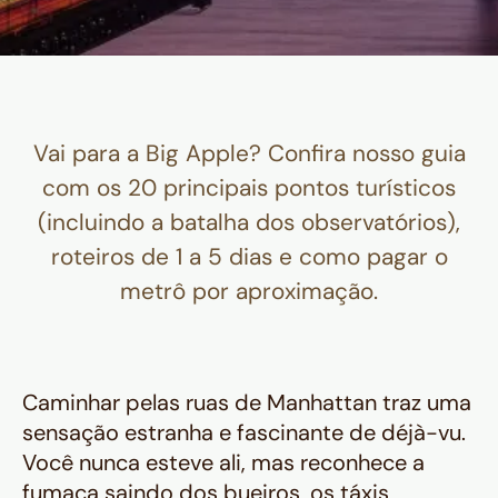
Vai para a Big Apple? Confira nosso guia
com os 20 principais pontos turísticos
(incluindo a batalha dos observatórios),
roteiros de 1 a 5 dias e como pagar o
metrô por aproximação.
Caminhar pelas ruas de Manhattan traz uma
sensação estranha e fascinante de déjà-vu.
Você nunca esteve ali, mas reconhece a
fumaça saindo dos bueiros, os táxis