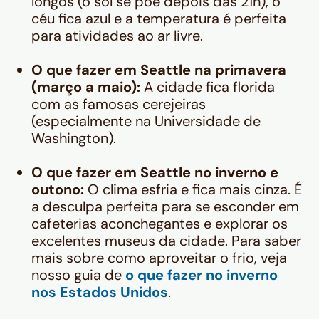
longos (o sol se põe depois das 21h), o
céu fica azul e a temperatura é perfeita
para atividades ao ar livre.
O que fazer em Seattle na primavera
(março a maio):
A cidade fica florida
com as famosas cerejeiras
(especialmente na Universidade de
Washington).
O que fazer em Seattle no inverno e
outono:
O clima esfria e fica mais cinza. É
a desculpa perfeita para se esconder em
cafeterias aconchegantes e explorar os
excelentes museus da cidade. Para saber
mais sobre como aproveitar o frio, veja
nosso guia de
o que fazer no inverno
nos Estados Unidos
.