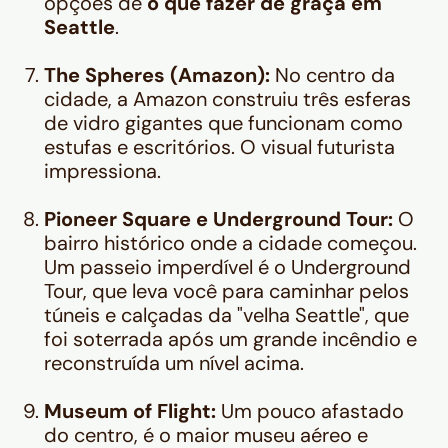
opções de
o que fazer de graça em
Seattle
.
The Spheres (Amazon):
No centro da
cidade, a Amazon construiu três esferas
de vidro gigantes que funcionam como
estufas e escritórios. O visual futurista
impressiona.
Pioneer Square e Underground Tour:
O
bairro histórico onde a cidade começou.
Um passeio imperdível é o
Underground
Tour
, que leva você para caminhar pelos
túneis e calçadas da "velha Seattle", que
foi soterrada após um grande incêndio e
reconstruída um nível acima.
Museum of Flight:
Um pouco afastado
do centro, é o maior museu aéreo e