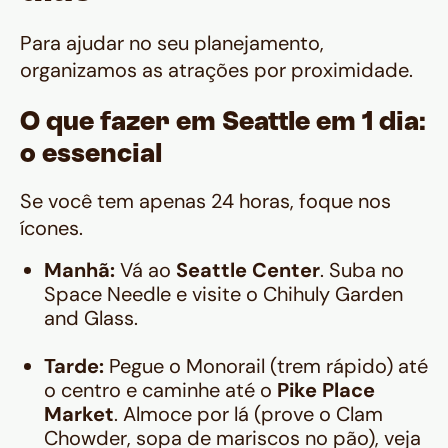
Para ajudar no seu planejamento,
organizamos as atrações por proximidade.
O que fazer em Seattle em 1 dia:
o essencial
Se você tem apenas 24 horas, foque nos
ícones.
Manhã:
Vá ao
Seattle Center
. Suba no
Space Needle e visite o Chihuly Garden
and Glass.
Tarde:
Pegue o Monorail (trem rápido) até
o centro e caminhe até o
Pike Place
Market
. Almoce por lá (prove o
Clam
Chowder
, sopa de mariscos no pão), veja