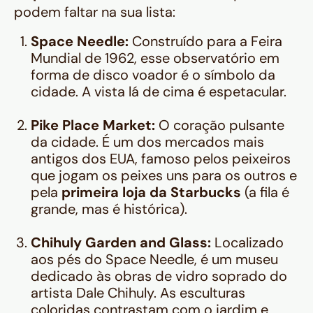
podem faltar na sua lista:
Space Needle:
Construído para a Feira
Mundial de 1962, esse observatório em
forma de disco voador é o símbolo da
cidade. A vista lá de cima é espetacular.
Pike Place Market:
O coração pulsante
da cidade. É um dos mercados mais
antigos dos EUA, famoso pelos peixeiros
que jogam os peixes uns para os outros e
pela
primeira loja da Starbucks
(a fila é
grande, mas é histórica).
Chihuly Garden and Glass:
Localizado
aos pés do Space Needle, é um museu
dedicado às obras de vidro soprado do
artista Dale Chihuly. As esculturas
coloridas contrastam com o jardim e