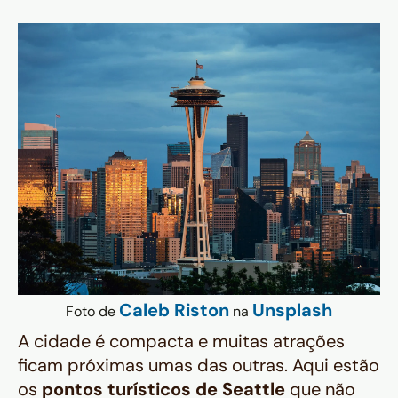
Caleb Riston
Unsplash
Foto de
na
A cidade é compacta e muitas atrações
ficam próximas umas das outras. Aqui estão
os
pontos turísticos de Seattle
que não