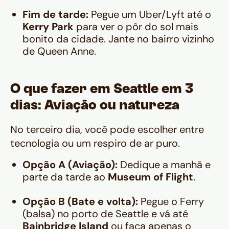
Fim de tarde:
Pegue um Uber/Lyft até o
Kerry Park
para ver o pôr do sol mais
bonito da cidade. Jante no bairro vizinho
de Queen Anne.
O que fazer em Seattle em 3
dias: Aviação ou natureza
No terceiro dia, você pode escolher entre
tecnologia ou um respiro de ar puro.
Opção A (Aviação):
Dedique a manhã e
parte da tarde ao
Museum of Flight
.
Opção B (Bate e volta):
Pegue o Ferry
(balsa) no porto de Seattle e vá até
Bainbridge Island
ou faça apenas o