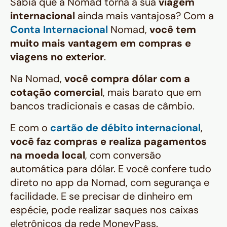
Sabia que a Nomad torna a sua
viagem
internacional
ainda mais vantajosa? Com a
Conta Internacional
Nomad,
você tem
muito mais vantagem em compras e
viagens no exterior
.
Na Nomad,
você compra dólar com a
cotação comercial
, mais barato que em
bancos tradicionais e casas de câmbio.
E com o
cartão de débito internacional
,
você faz compras e realiza pagamentos
na moeda local
, com conversão
automática para dólar. E você confere tudo
direto no app da Nomad, com segurança e
facilidade. E se precisar de dinheiro em
espécie, pode realizar saques nos caixas
eletrônicos da rede MoneyPass.