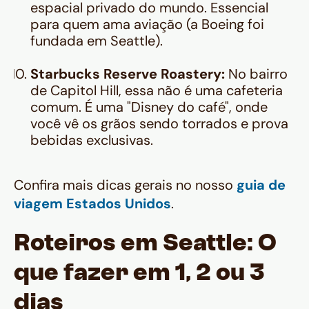
espacial privado do mundo. Essencial
para quem ama aviação (a Boeing foi
fundada em Seattle).
Starbucks Reserve Roastery:
No bairro
de Capitol Hill, essa não é uma cafeteria
comum. É uma "Disney do café", onde
você vê os grãos sendo torrados e prova
bebidas exclusivas.
Confira mais dicas gerais no nosso
guia de
viagem Estados Unidos
.
Roteiros em Seattle: O
que fazer em 1, 2 ou 3
dias