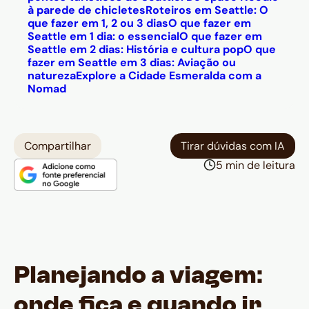
à parede de chicletes
Roteiros em Seattle: O
que fazer em 1, 2 ou 3 dias
O que fazer em
Seattle em 1 dia: o essencial
O que fazer em
Seattle em 2 dias: História e cultura pop
O que
fazer em Seattle em 3 dias: Aviação ou
natureza
Explore a Cidade Esmeralda com a
Nomad
Compartilhar
Tirar dúvidas com IA
5 min de leitura
Planejando a viagem:
onde fica e quando ir