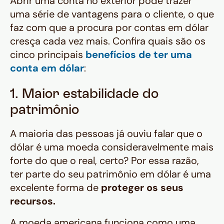
Abrir uma conta no exterior pode trazer
uma série de vantagens para o cliente, o que
faz com que a procura por contas em dólar
cresça cada vez mais. Confira quais são os
cinco principais
benefícios de ter uma
conta em dólar
:
1. Maior estabilidade do
patrimônio
A maioria das pessoas já ouviu falar que o
dólar é uma moeda consideravelmente mais
forte do que o real, certo? Por essa razão,
ter parte do seu patrimônio em dólar é uma
excelente forma de
proteger os seus
recursos.
A moeda americana funciona como uma