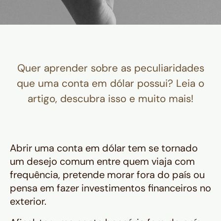
Quer aprender sobre as peculiaridades
que uma conta em dólar possui? Leia o
artigo, descubra isso e muito mais!
Abrir uma conta em dólar tem se tornado
um desejo comum entre quem viaja com
frequência, pretende morar fora do país ou
pensa em fazer investimentos financeiros no
exterior.