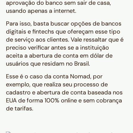
aprovação do banco sem sair de casa,
usando apenas a internet.
Para isso, basta buscar opções de bancos
digitais e fintechs que ofereçam esse tipo
de serviço aos clientes. Vale ressaltar que é
preciso verificar antes se a instituição
aceita a abertura de conta em dólar de
usuários que residam no Brasil.
Esse é o caso da conta Nomad, por
exemplo, que realiza seu processo de
cadastro e abertura de conta baseada nos
EUA de forma 100% online e sem cobrança
de tarifas.