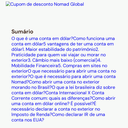
Sumário
O que é uma conta em dólar?
Como funciona uma
conta em dólar
5 vantagens de ter uma conta em
dólar
1. Maior estabilidade do patrimônio
2.
Praticidade para quem vai viajar ou morar no
exterior
3. Câmbio mais baixo (comercial)
4.
Mobilidade Financeira
5. Compras em sites no
exterior
O que necessário para abrir uma conta no
exterior?
O que é necessário para abrir uma conta
Nomad?
Como abrir uma conta no exterior
morando no Brasil?
O que a lei brasileira diz sobre
conta em dólar?
Conta Internacional X Conta
Corrente comum: quais as diferenças?
Como abrir
uma conta em dólar online? É possível?
É
necessário declarar a conta no exterior no
Imposto de Renda?
Como declarar IR de uma
conta nos EUA?