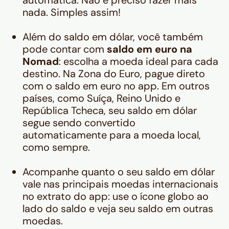
automática. Não é preciso fazer mais
nada. Simples assim!
Além do saldo em dólar, você também
pode contar com
saldo em euro na
Nomad
: escolha a moeda ideal para cada
destino. Na Zona do Euro, pague direto
com o saldo em euro no app. Em outros
países, como Suíça, Reino Unido e
República Tcheca, seu saldo em dólar
segue sendo convertido
automaticamente para a moeda local,
como sempre.
Acompanhe quanto o seu saldo em dólar
vale nas principais moedas internacionais
no extrato do app: use o ícone globo ao
lado do saldo e veja seu saldo em outras
moedas.