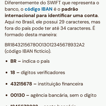
Diferentemente do SWIFT que representa o
banco, o
código IBAN
é o
padrão
internacional para identificar uma conta
.
Aqui no Brasil, ele possui 29 caracteres, mas
fora do país pode ter até 34 caracteres. É
formado desta maneira:
BR18432156780013012345678932A2
(código IBAN fictício).
BR –
indica o país
18 –
dígitos verificadores
43215678 –
instituição financeira
00130 –
agência bancária, sem o dígito