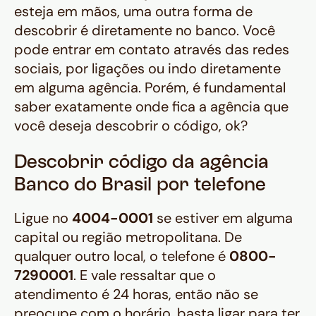
esteja em mãos, uma outra forma de
descobrir é diretamente no banco. Você
pode entrar em contato através das redes
sociais, por ligações ou indo diretamente
em alguma agência. Porém, é fundamental
saber exatamente onde fica a agência que
você deseja descobrir o código, ok?
Descobrir código da agência
Banco do Brasil por telefone
Ligue no
4004-0001
se estiver em alguma
capital ou região metropolitana. De
qualquer outro local, o telefone é
0800-
7290001
. E vale ressaltar que o
atendimento é 24 horas, então não se
preocupe com o horário, basta ligar para ter