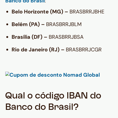
Banco do Brasil
:
Belo Horizonte (MG) –
BRASBRRJBHE
Belém (PA) –
BRASBRRJBLM
Brasília (DF) –
BRASBRRJBSA
Rio de Janeiro (RJ) –
BRASBRRJCGR
Qual o código IBAN do
Banco do Brasil?