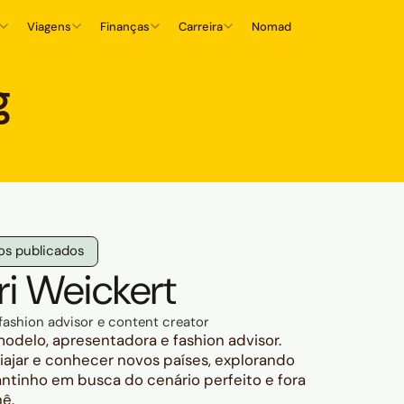
Viagens
Finanças
Carreira
Nomad
g
gos publicados
i Weickert
fashion advisor e content creator
modelo, apresentadora e fashion advisor.
iajar e conhecer novos países, explorando
ntinho em busca do cenário perfeito e fora
hê.