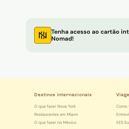
Tenha acesso ao cartão in
Nomad!
Destinos internacionais
Viag
O que fazer Nova York
Como t
Restaurantes em Miami
Entrev
O que fazer no México
EES E