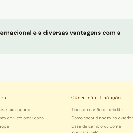
ternacional e a diversas vantagens com a
ens
Carreira e finanças
irar passaporte
Tipos de cartão de crédito
ista do visto americano
Como sacar dinheiro no exterior
uropa
Casa de câmbio ou conta
internacional?