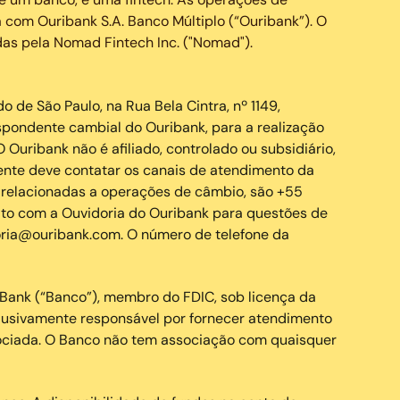
 com Ouribank S.A. Banco Múltiplo (“Ouribank”). O
as pela Nomad Fintech Inc. ("Nomad").
de São Paulo, na Rua Bela Cintra, nº 1149,
pondente cambial do Ouribank, para a realização
Ouribank não é afiliado, controlado ou subsidiário,
ente deve contatar os canais de atendimento da
relacionadas a operações de câmbio, são +55
o com a Ouvidoria do Ouribank para questões de
ria@ouribank.com. O número de telefone da
Bank (“Banco”), membro do FDIC, sob licença da
clusivamente responsável por fornecer atendimento
sociada. O Banco não tem associação com quaisquer