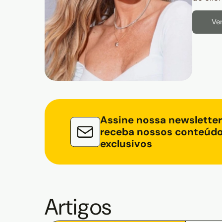
Ver
Assine nossa newsletter
receba nossos conteúd
exclusivos
Artigos