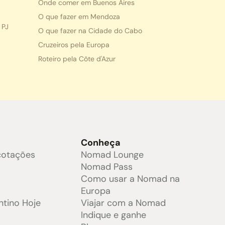
Onde comer em Buenos Aires
O que fazer em Mendoza
 PJ
O que fazer na Cidade do Cabo
Cruzeiros pela Europa
Roteiro pela Côte d'Azur
s
Conheça
cotações
Nomad Lounge
e
Nomad Pass
Como usar a Nomad na
Europa
ntino Hoje
Viajar com a Nomad
Indique e ganhe