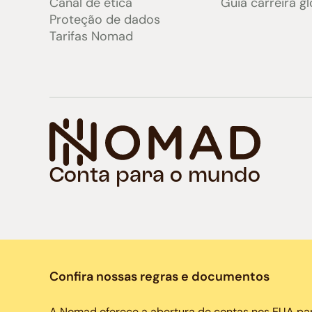
Canal de ética
Guia carreira gl
Proteção de dados
Tarifas Nomad
Conta para o mundo
Confira nossas regras e documentos
A Nomad oferece a abertura de contas nos EUA par