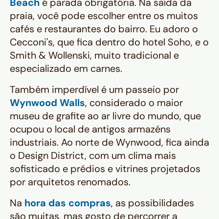
Beach
é parada obrigatória. Na saída da
praia, você pode escolher entre os muitos
cafés e restaurantes do bairro. Eu adoro o
Cecconi's, que fica dentro do hotel Soho, e o
Smith & Wollenski, muito tradicional e
especializado em carnes.
Também imperdível é um passeio por
Wynwood Walls
, considerado o maior
museu de grafite ao ar livre do mundo, que
ocupou o local de antigos armazéns
industriais. Ao norte de Wynwood, fica ainda
o Design District, com um clima mais
sofisticado e prédios e vitrines projetados
por arquitetos renomados.
Na
hora das compras
, as possibilidades
são muitas, mas gosto de percorrer a