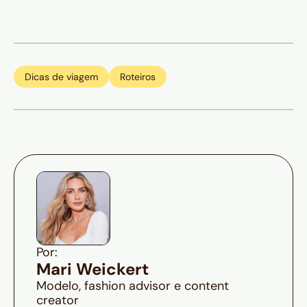
Dicas de viagem
Roteiros
Por:
Mari Weickert
Modelo, fashion advisor e content
creator