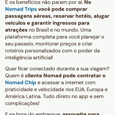
E os benefícios não param por aí.
No
Nomad Trips
você pode comprar
passagens aéreas, reservar hotéis, alugar
veículos e garantir ingressos para
atrações
no Brasil e no mundo. Uma
plataforma completa para você planejar o
seu passeio, monitorar preços e criar
roteiros personalizados com o poder da
inteligência artificial!
Quer ficar conectado durante a sua viagem?
Quem é
cliente Nomad pode contratar o
Nomad Chip
e acessar a internet com
praticidade e velocidade nos EUA, Europa e
América Latina. Tudo direto no app e sem
complicações!
E na hora do embarque,
aproveite para