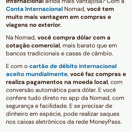
internacional
ainda mais vantajosa? Com a
Conta Internacional
Nomad,
você tem
muito mais vantagem em compras e
viagens no exterior
.
Na Nomad,
você compra dólar com a
cotação comercial
, mais barato que em
bancos tradicionais e casas de câmbio.
E com o
cartão de débito internacional
aceito mundialmente
,
você faz compras e
realiza pagamentos na moeda local
, com
conversão automática para dólar. E você
confere tudo direto no app da Nomad, com
segurança e facilidade. E se precisar de
dinheiro em espécie, pode realizar saques
nos caixas eletrônicos da rede MoneyPass.