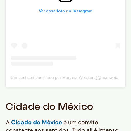
Ver essa foto no Instagram
Um post compartilhado por Mariana Weickert (@mariweickert)
Cidade do México
A
Cidade do México
é um convite
constante aos sentidos. Tudo ali é intenso.