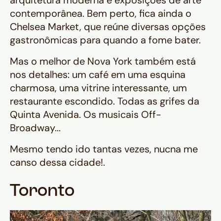
arquitetura moderna e exposições de arte
contemporânea. Bem perto, fica ainda o
Chelsea Market, que reúne diversas opções
gastronômicas para quando a fome bater.
Mas o melhor de Nova York também está
nos detalhes: um café em uma esquina
charmosa, uma vitrine interessante, um
restaurante escondido. Todas as grifes da
Quinta Avenida. Os musicais Off-
Broadway...
Mesmo tendo ido tantas vezes, nucna me
canso dessa cidade!.
Toronto