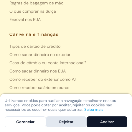
Regras de bagagem de mão
O que comprar na Suíça
Enxoval nos EUA
Carreira e finanças
Tipos de cartão de crédito
Como sacar dinheiro no exterior
Casa de câmbio ou conta internacional?
Como sacar dinheiro nos EUA
Como receber do exterior como PJ
Como receber salário em euros
Como receber salário dos EUA
Utilizamos cookies para auxiliar a navegação e melhorar nossos
Sites para ganhar em dólar
serviços. Você pode optar por aceitar, rejeitar os cookies não
necessários ou escolher quais quer autorizar.
Saiba mais
Mais lidas
Gerenciar
Rejeitar
Aceitar
Compras em Paris