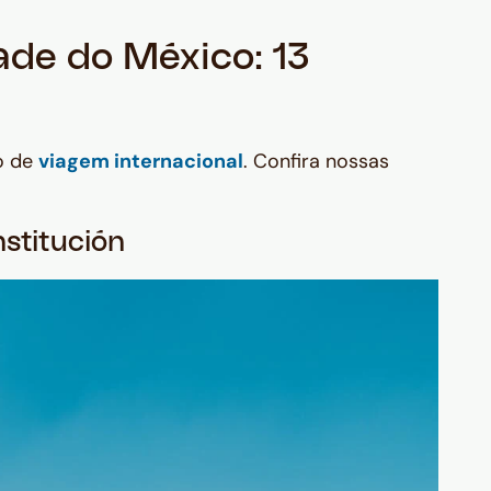
ade do México: 13
o de
viagem internacional
. Confira nossas
nstitución