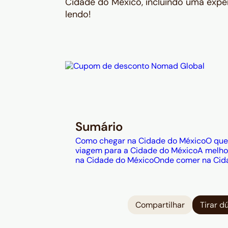
Cidade do México, incluindo uma expe
lendo!
Sumário
Como chegar na Cidade do México
O que
viagem para a Cidade do México
A melho
na Cidade do México
Onde comer na Cid
Compartilhar
Tirar d