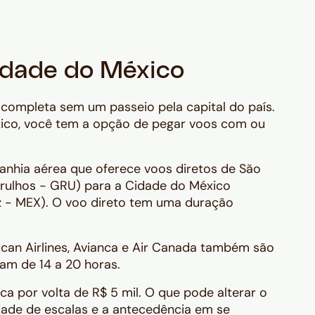
dade do México
completa sem um passeio pela capital do país.
xico, você tem a opção de pegar voos com ou
anhia aérea que oferece voos diretos de São
arulhos - GRU) para a Cidade do México
ez - MEX). O voo direto tem uma duração
rican Airlines, Avianca e Air Canada também são
am de 14 a 20 horas.
ica por volta de R$ 5 mil. O que pode alterar o
ade de escalas e a antecedência em se