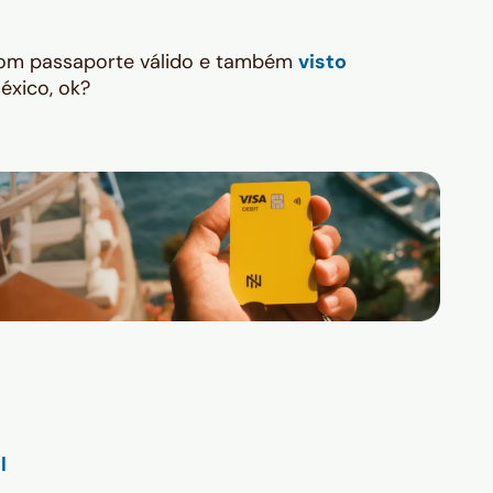
 com passaporte válido e também
visto
éxico, ok?