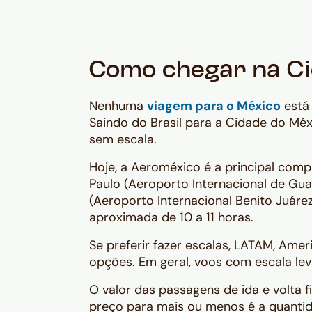
Como chegar na Ci
Nenhuma
viagem para o México
está 
Saindo do Brasil para a Cidade do Mé
sem escala.
Hoje, a Aeroméxico é a principal comp
Paulo (Aeroporto Internacional de Gu
(Aeroporto Internacional Benito Juár
aproximada de 10 a 11 horas.
Se preferir fazer escalas, LATAM, Ame
opções. Em geral, voos com escala lev
O valor das passagens de ida e volta f
preço para mais ou menos é a quantid