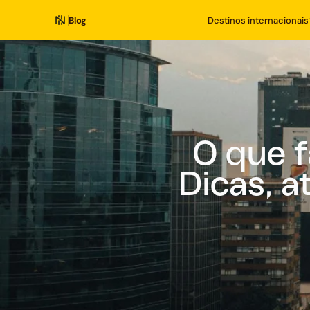
Blog
Destinos internacionais
O que 
Dicas, a