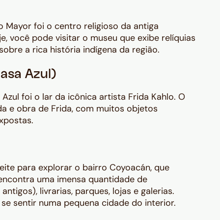
 Mayor foi o centro religioso da antiga
je, você pode visitar o museu que exibe relíquias
obre a rica história indígena da região.
asa Azul)
ul foi o lar da icônica artista Frida Kahlo. O
da e obra de Frida, com muitos objetos
xpostas.
veite para explorar o bairro Coyoacán, que
 encontra uma imensa quantidade de
ntigos), livrarias, parques, lojas e galerias.
se sentir numa pequena cidade do interior.