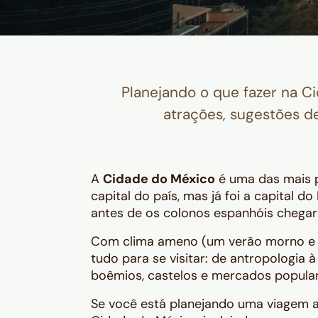
Planejando o que fazer na C
atrações, sugestões de
A
Cidade do México
é uma das mais p
capital do país, mas já foi a capital 
antes de os colonos espanhóis chega
Com clima ameno (um verão morno e i
tudo para se visitar: de antropologia 
boêmios, castelos e mercados popular
Se você está planejando uma viagem ao