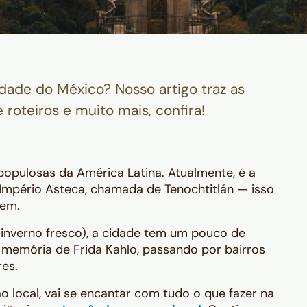
idade do México? Nosso artigo traz as
 roteiros e muito mais, confira!
opulosas da América Latina. Atualmente, é a
do Império Asteca, chamada de Tenochtitlán — isso
rem.
nverno fresco), a cidade tem um pouco de
à memória de Frida Kahlo, passando por bairros
es.
 local, vai se encantar com tudo o que fazer na