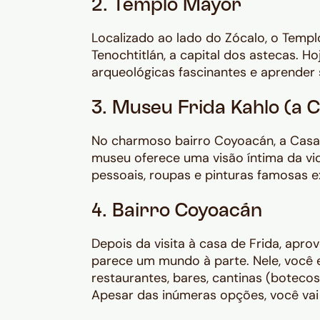
2. Templo Mayor
Localizado ao lado do Zócalo, o Templo
Tenochtitlán, a capital dos astecas. Ho
arqueológicas fascinantes e aprender s
3. Museu Frida Kahlo (a C
No charmoso bairro Coyoacán, a Casa Az
museu oferece uma visão íntima da vi
pessoais, roupas e pinturas famosas e
4. Bairro Coyoacán
Depois da visita à casa de Frida, apro
parece um mundo à parte. Nele, você
restaurantes, bares, cantinas (botecos a
Apesar das inúmeras opções, você vai 