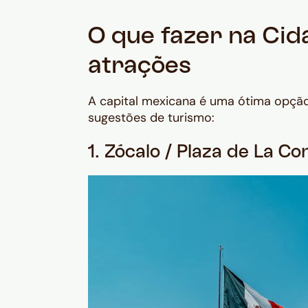
O que fazer na Cid
atrações
A capital mexicana é uma ótima opçã
sugestões de turismo:
1. Zócalo / Plaza de La Co