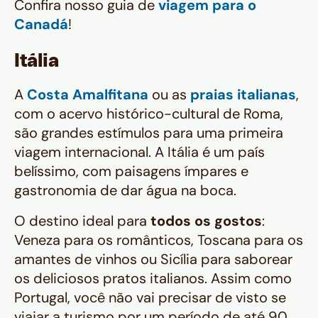
Confira nosso guia de
viagem para o
Canadá
!
Itália
A
Costa Amalfitana
ou as
praias italianas
,
com o acervo histórico-cultural de Roma,
são grandes estímulos para uma primeira
viagem internacional. A Itália é um país
belíssimo, com paisagens ímpares e
gastronomia de dar água na boca.
O destino ideal para
todos os gostos
:
Veneza para os românticos, Toscana para os
amantes de vinhos ou Sicília para saborear
os deliciosos pratos italianos. Assim como
Portugal, você não vai precisar de visto se
viajar a turismo por um período de até 90