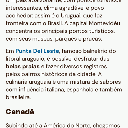
Um país apaixonante, com pontos turísticos
interessantes, clima agradável e povo
acolhedor: assim é o Uruguai, que faz
fronteira com o Brasil. A capital Montevidéu
concentra os principais pontos turísticos,
com seus museus, parques e praças.
Em
Punta Del Leste
, famoso balneário do
litoral uruguaio, é possível desfrutar das
belas praias
e fazer diversos registros
pelos bairros históricos da cidade. A
culinária uruguaia é uma mistura de sabores
com influência italiana, espanhola e também
brasileira.
Canadá
Subindo até a América do Norte, chegamos