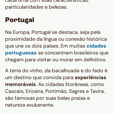
cada uma com suas características,
particularidades e belezas.
Portugal
Na Europa, Portugal se destaca, seja pela
proximidade da língua ou conexão histórica
que une os dois países. Em muitas
cidades
portuguesas
se concentram brasileiros que
chegam para visitar ou morar em definitivo.
A terra do vinho, da bacalhoada e do fado é
um destino que convida para
experiências
memoráveis
. As cidades litorâneas, como
Cascais, Ericeira, Portimão, Sagres e Tavira,
são famosas por suas belas praias e
natureza exuberante.