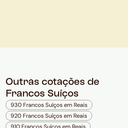
Outras cotações de
Francos Suíços
930 Francos Suíços em Reais
920 Francos Suíços em Reais
910 Francos Suíços em Reais