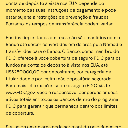
conta de depósito à vista nos EUA depende do
momento das suas instruções de pagamento e pode
estar sujeita a restrições de prevenção a fraudes.
Portanto, os tempos de transferência podem variar.
Fundos depositados em reais não são mantidos com o
Banco até serem convertidos em dólares pela Nomad e
transferidos para o Banco. O Banco, como membro do
FDIC, oferece à você cobertura de seguro FDIC para os
fundos na conta de depósito à vista nos EUA, até
US$250.000,00 por depositante, por categoria de
titularidade e por instituição depositária segurada.
Para mais informações sobre o seguro FDIC, visite
www.FDIC.gov. Você é responsável por gerenciar seus
ativos totais em todos os bancos dentro do programa
FDIC para garantir que permaneça dentro dos limites
de cobertura.
Seu saldo em dólares pode ser mantido pelo Banco em