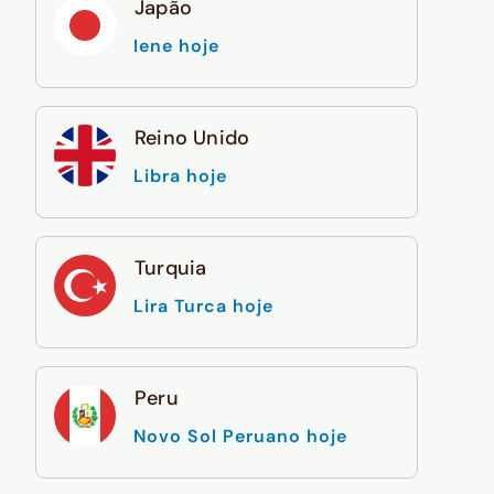
Japão
Iene hoje
Reino Unido
Libra hoje
Turquia
Lira Turca hoje
Peru
Novo Sol Peruano hoje