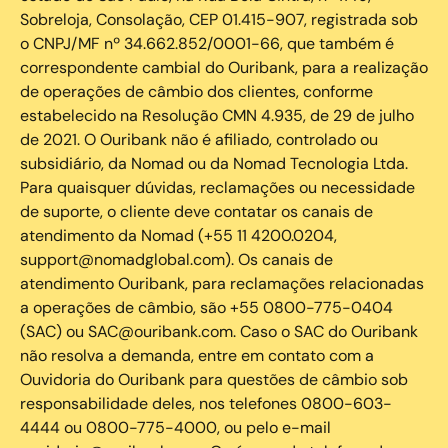
Sobreloja, Consolação, CEP 01.415-907, registrada sob
o CNPJ/MF nº 34.662.852/0001-66, que também é
correspondente cambial do Ouribank, para a realização
de operações de câmbio dos clientes, conforme
estabelecido na Resolução CMN 4.935, de 29 de julho
de 2021. O Ouribank não é afiliado, controlado ou
subsidiário, da Nomad ou da Nomad Tecnologia Ltda.
Para quaisquer dúvidas, reclamações ou necessidade
de suporte, o cliente deve contatar os canais de
atendimento da Nomad (+55 11 4200.0204,
support@nomadglobal.com). Os canais de
atendimento Ouribank, para reclamações relacionadas
a operações de câmbio, são +55 0800-775-0404
(SAC) ou SAC@ouribank.com. Caso o SAC do Ouribank
não resolva a demanda, entre em contato com a
Ouvidoria do Ouribank para questões de câmbio sob
responsabilidade deles, nos telefones 0800-603-
4444 ou 0800-775-4000, ou pelo e-mail