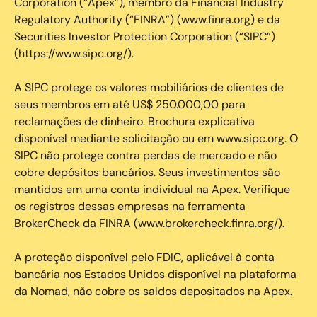
Corporation (“Apex”), membro da Financial Industry
Regulatory Authority (“FINRA”) (www.finra.org) e da
Securities Investor Protection Corporation (“SIPC”)
(https://www.sipc.org/).
A SIPC protege os valores mobiliários de clientes de
seus membros em até US$ 250.000,00 para
reclamações de dinheiro. Brochura explicativa
disponível mediante solicitação ou em www.sipc.org. O
SIPC não protege contra perdas de mercado e não
cobre depósitos bancários. Seus investimentos são
mantidos em uma conta individual na Apex. Verifique
os registros dessas empresas na ferramenta
BrokerCheck da FINRA (www.brokercheck.finra.org/).
A proteção disponível pelo FDIC, aplicável à conta
bancária nos Estados Unidos disponível na plataforma
da Nomad, não cobre os saldos depositados na Apex.