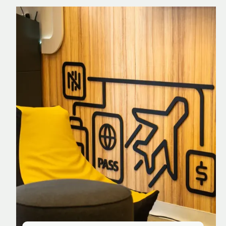
Nomad Explorer
Cartão de crédito brasileiro com cashback
em dólar