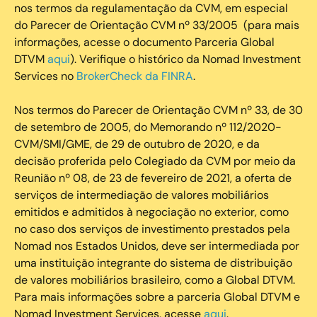
nos termos da regulamentação da CVM, em especial
do Parecer de Orientação CVM nº 33/2005 (para mais
informações, acesse o documento Parceria Global
DTVM
aqui
). Verifique o histórico da Nomad Investment
Services no
BrokerCheck da FINRA
.
Nos termos do Parecer de Orientação CVM nº 33, de 30
de setembro de 2005, do Memorando nº 112/2020-
CVM/SMI/GME, de 29 de outubro de 2020, e da
decisão proferida pelo Colegiado da CVM por meio da
Reunião nº 08, de 23 de fevereiro de 2021, a oferta de
serviços de intermediação de valores mobiliários
emitidos e admitidos à negociação no exterior, como
no caso dos serviços de investimento prestados pela
Nomad nos Estados Unidos, deve ser intermediada por
uma instituição integrante do sistema de distribuição
de valores mobiliários brasileiro, como a Global DTVM.
Para mais informações sobre a parceria Global DTVM e
Nomad Investment Services, acesse
aqui
.