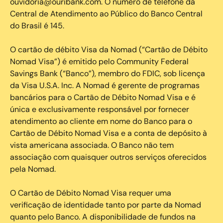
ouvidoria@ouribank.com. O número de telefone da
Central de Atendimento ao Público do Banco Central
do Brasil é 145.
O cartão de débito Visa da Nomad (“Cartão de Débito
Nomad Visa”) é emitido pelo Community Federal
Savings Bank (“Banco”), membro do FDIC, sob licença
da Visa U.S.A. Inc. A Nomad é gerente de programas
bancários para o Cartão de Débito Nomad Visa e é
única e exclusivamente responsável por fornecer
atendimento ao cliente em nome do Banco para o
Cartão de Débito Nomad Visa e a conta de depósito à
vista americana associada. O Banco não tem
associação com quaisquer outros serviços oferecidos
pela Nomad.
O Cartão de Débito Nomad Visa requer uma
verificação de identidade tanto por parte da Nomad
quanto pelo Banco. A disponibilidade de fundos na