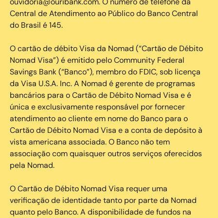
ouvidoria@ouribank.com. O número de telefone da
Central de Atendimento ao Público do Banco Central
do Brasil é 145.
O cartão de débito Visa da Nomad (“Cartão de Débito
Nomad Visa”) é emitido pelo Community Federal
Savings Bank (“Banco”), membro do FDIC, sob licença
da Visa U.S.A. Inc. A Nomad é gerente de programas
bancários para o Cartão de Débito Nomad Visa e é
única e exclusivamente responsável por fornecer
atendimento ao cliente em nome do Banco para o
Cartão de Débito Nomad Visa e a conta de depósito à
vista americana associada. O Banco não tem
associação com quaisquer outros serviços oferecidos
pela Nomad.
O Cartão de Débito Nomad Visa requer uma
verificação de identidade tanto por parte da Nomad
quanto pelo Banco. A disponibilidade de fundos na