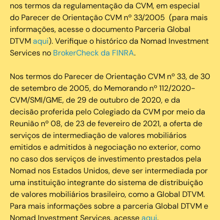
nos termos da regulamentação da CVM, em especial
do Parecer de Orientação CVM nº 33/2005 (para mais
informações, acesse o documento Parceria Global
DTVM
aqui
). Verifique o histórico da Nomad Investment
Services no
BrokerCheck da FINRA
.
Nos termos do Parecer de Orientação CVM nº 33, de 30
de setembro de 2005, do Memorando nº 112/2020-
CVM/SMI/GME, de 29 de outubro de 2020, e da
decisão proferida pelo Colegiado da CVM por meio da
Reunião nº 08, de 23 de fevereiro de 2021, a oferta de
serviços de intermediação de valores mobiliários
emitidos e admitidos à negociação no exterior, como
no caso dos serviços de investimento prestados pela
Nomad nos Estados Unidos, deve ser intermediada por
uma instituição integrante do sistema de distribuição
de valores mobiliários brasileiro, como a Global DTVM.
Para mais informações sobre a parceria Global DTVM e
Nomad Investment Services, acesse
aqui
.