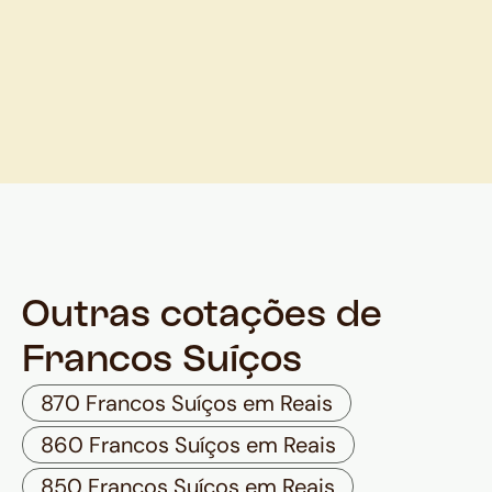
Outras cotações de
Francos Suíços
870 Francos Suíços em Reais
860 Francos Suíços em Reais
850 Francos Suíços em Reais