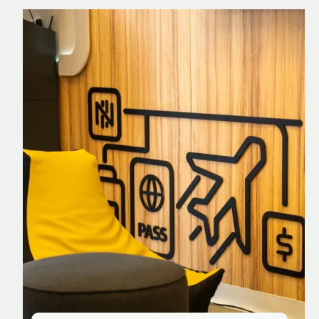
Nomad Explorer
Cartão de crédito brasileiro com cashback
em dólar