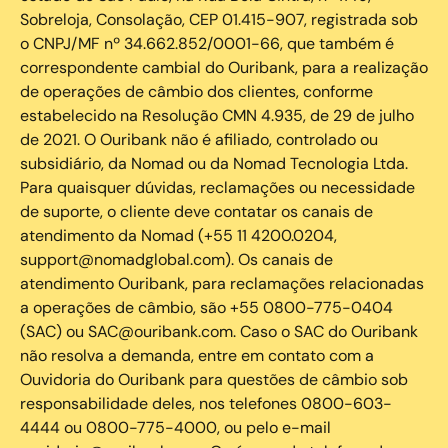
Sobreloja, Consolação, CEP 01.415-907, registrada sob
o CNPJ/MF nº 34.662.852/0001-66, que também é
correspondente cambial do Ouribank, para a realização
de operações de câmbio dos clientes, conforme
estabelecido na Resolução CMN 4.935, de 29 de julho
de 2021. O Ouribank não é afiliado, controlado ou
subsidiário, da Nomad ou da Nomad Tecnologia Ltda.
Para quaisquer dúvidas, reclamações ou necessidade
de suporte, o cliente deve contatar os canais de
atendimento da Nomad (+55 11 4200.0204,
support@nomadglobal.com). Os canais de
atendimento Ouribank, para reclamações relacionadas
a operações de câmbio, são +55 0800-775-0404
(SAC) ou SAC@ouribank.com. Caso o SAC do Ouribank
não resolva a demanda, entre em contato com a
Ouvidoria do Ouribank para questões de câmbio sob
responsabilidade deles, nos telefones 0800-603-
4444 ou 0800-775-4000, ou pelo e-mail