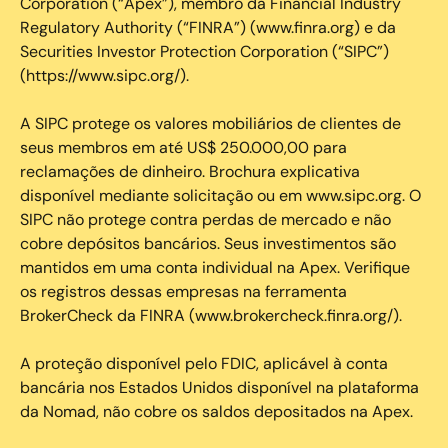
Corporation (“Apex”), membro da Financial Industry
Regulatory Authority (“FINRA”) (www.finra.org) e da
Securities Investor Protection Corporation (“SIPC”)
(https://www.sipc.org/).
A SIPC protege os valores mobiliários de clientes de
seus membros em até US$ 250.000,00 para
reclamações de dinheiro. Brochura explicativa
disponível mediante solicitação ou em www.sipc.org. O
SIPC não protege contra perdas de mercado e não
cobre depósitos bancários. Seus investimentos são
mantidos em uma conta individual na Apex. Verifique
os registros dessas empresas na ferramenta
BrokerCheck da FINRA (www.brokercheck.finra.org/).
A proteção disponível pelo FDIC, aplicável à conta
bancária nos Estados Unidos disponível na plataforma
da Nomad, não cobre os saldos depositados na Apex.