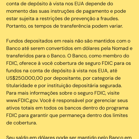
conta de depósito à vista nos EUA depende do
momento das suas instruções de pagamento e pode
estar sujeita a restrições de prevenção a fraudes.
Portanto, os tempos de transferência podem variar.
Fundos depositados em reais não são mantidos com o
Banco até serem convertidos em dólares pela Nomad e
transferidos para o Banco. O Banco, como membro do
FDIC, oferece à você cobertura de seguro FDIC para os
fundos na conta de depósito à vista nos EUA, até
US$250.000,00 por depositante, por categoria de
titularidade e por instituição depositária segurada.
Para mais informações sobre o seguro FDIC, visite
www.FDIC.gov. Você é responsável por gerenciar seus
ativos totais em todos os bancos dentro do programa
FDIC para garantir que permaneça dentro dos limites
de cobertura.
Seu saldo em dólares pode ser mantido pelo Banco em