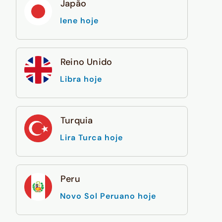
Japão
Iene hoje
Reino Unido
Libra hoje
Turquia
Lira Turca hoje
Peru
Novo Sol Peruano hoje