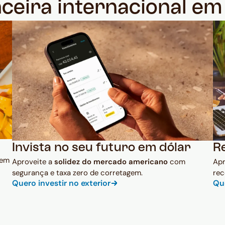
nceira internacional e
Invista no seu futuro em dólar
R
 em
Aproveite a
solidez do mercado americano
com
Ap
segurança e taxa zero de corretagem.
rec
Quero investir no exterior
Qu