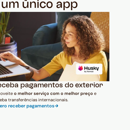
m um único app
eceba pagamentos do exterior
roveite
o melhor serviço com o melhor preço
e
eba transferências internacionais.
ero receber pagamentos