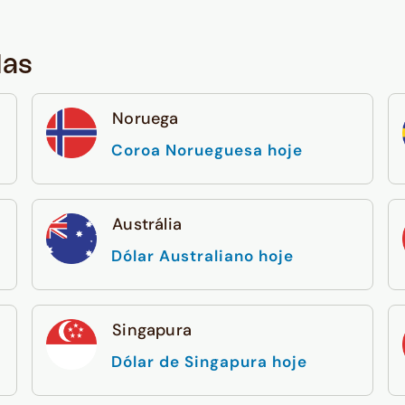
das
Noruega
Coroa Norueguesa hoje
Austrália
Dólar Australiano hoje
Singapura
Dólar de Singapura hoje