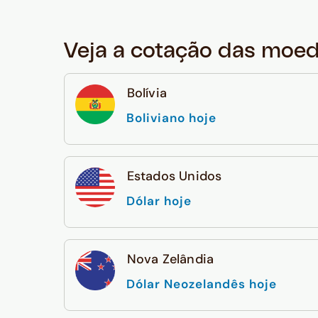
Veja a cotação das moe
Bolívia
Boliviano hoje
Estados Unidos
Dólar hoje
Nova Zelândia
Dólar Neozelandês hoje