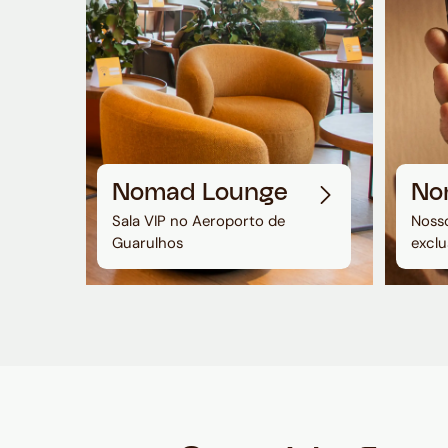
Nomad Lounge
No
Sala VIP no Aeroporto de
Nosso
Guarulhos
exclu