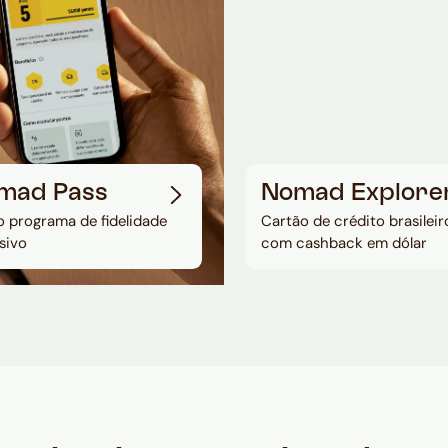
mad Pass
Nomad Explore
 programa de fidelidade
Cartão de crédito brasileir
sivo
com cashback em dólar