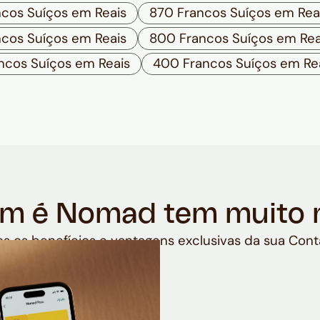
cos Suíços em Reais
870 Francos Suíços em Rea
cos Suíços em Reais
800 Francos Suíços em Rea
ncos Suíços em Reais
400 Francos Suíços em Re
m é Nomad tem muito 
s os benefícios e vantagens exclusivas da sua Cont