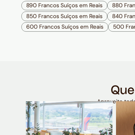
890 Francos Suíços em Reais
880 Fran
850 Francos Suíços em Reais
840 Fran
600 Francos Suíços em Reais
500 Fra
Que
Aproveite todo