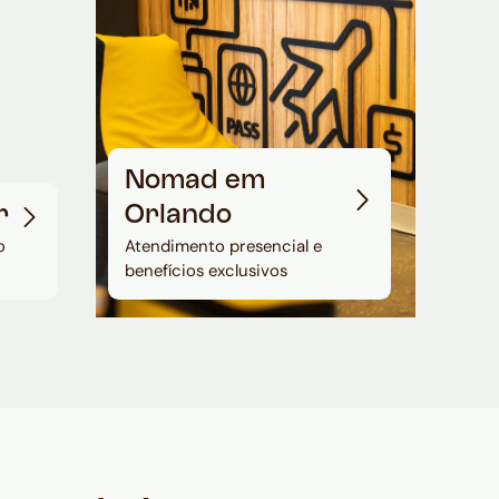
Nomad em
r
Orlando
o
Atendimento presencial e
benefícios exclusivos