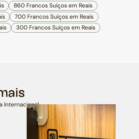
is
860 Francos Suíços em Reais
is
700 Francos Suíços em Reais
ais
300 Francos Suíços em Reais
mais
a Internacional