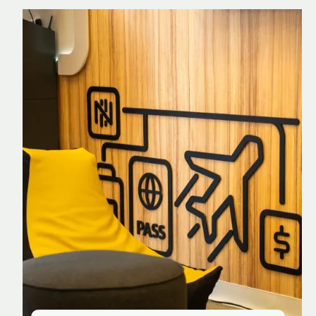
Nomad Explorer
Cartão de crédito brasileiro com cashback
em dólar