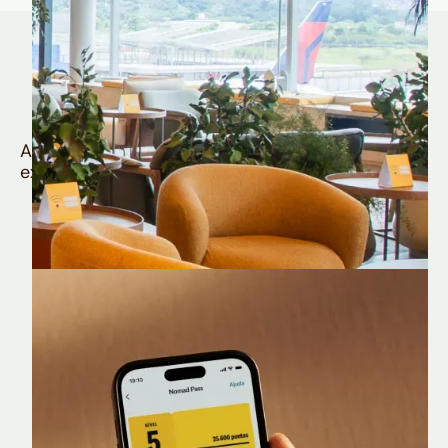
Quem é Nomad tem
muito mais
Aproveite todos os benefícios e vantagens
exclusivas da sua Conta Internacional
Nomad Lounge