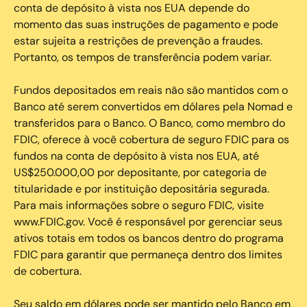
conta de depósito à vista nos EUA depende do
momento das suas instruções de pagamento e pode
estar sujeita a restrições de prevenção a fraudes.
Portanto, os tempos de transferência podem variar.
Fundos depositados em reais não são mantidos com o
Banco até serem convertidos em dólares pela Nomad e
transferidos para o Banco. O Banco, como membro do
FDIC, oferece à você cobertura de seguro FDIC para os
fundos na conta de depósito à vista nos EUA, até
US$250.000,00 por depositante, por categoria de
titularidade e por instituição depositária segurada.
Para mais informações sobre o seguro FDIC, visite
www.FDIC.gov. Você é responsável por gerenciar seus
ativos totais em todos os bancos dentro do programa
FDIC para garantir que permaneça dentro dos limites
de cobertura.
Seu saldo em dólares pode ser mantido pelo Banco em