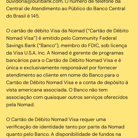
ouvidoria@ouribank.com. O número de telefone da
Central de Atendimento ao Público do Banco Central
do Brasil é 145.
O cartão de débito Visa da Nomad (“Cartão de Débito
Nomad Visa”) é emitido pelo Community Federal
Savings Bank (“Banco”), membro do FDIC, sob licença
da Visa U.S.A. Inc. A Nomad é gerente de programas
bancários para o Cartão de Débito Nomad Visa e é
única e exclusivamente responsável por fornecer
atendimento ao cliente em nome do Banco para o
Cartão de Débito Nomad Visa e a conta de depósito à
vista americana associada. O Banco não tem
associação com quaisquer outros serviços oferecidos
pela Nomad.
O Cartão de Débito Nomad Visa requer uma
verificação de identidade tanto por parte da Nomad
quanto pelo Banco. A disponibilidade de fundos na