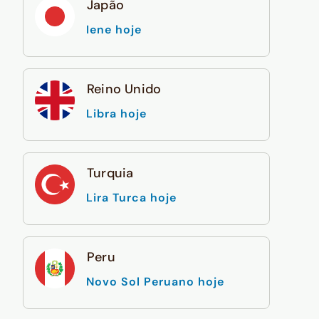
Japão
Iene hoje
Reino Unido
Libra hoje
Turquia
Lira Turca hoje
Peru
Novo Sol Peruano hoje