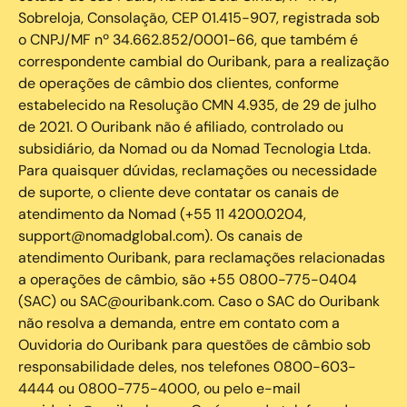
Sobreloja, Consolação, CEP 01.415-907, registrada sob
o CNPJ/MF nº 34.662.852/0001-66, que também é
correspondente cambial do Ouribank, para a realização
de operações de câmbio dos clientes, conforme
estabelecido na Resolução CMN 4.935, de 29 de julho
de 2021. O Ouribank não é afiliado, controlado ou
subsidiário, da Nomad ou da Nomad Tecnologia Ltda.
Para quaisquer dúvidas, reclamações ou necessidade
de suporte, o cliente deve contatar os canais de
atendimento da Nomad (+55 11 4200.0204,
support@nomadglobal.com). Os canais de
atendimento Ouribank, para reclamações relacionadas
a operações de câmbio, são +55 0800-775-0404
(SAC) ou SAC@ouribank.com. Caso o SAC do Ouribank
não resolva a demanda, entre em contato com a
Ouvidoria do Ouribank para questões de câmbio sob
responsabilidade deles, nos telefones 0800-603-
4444 ou 0800-775-4000, ou pelo e-mail