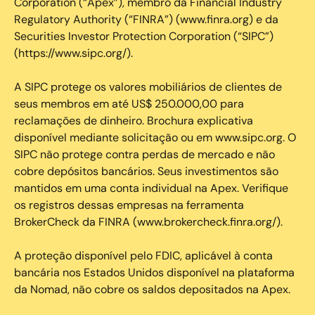
Corporation (“Apex”), membro da Financial Industry
Regulatory Authority (“FINRA”) (www.finra.org) e da
Securities Investor Protection Corporation (“SIPC”)
(https://www.sipc.org/).
A SIPC protege os valores mobiliários de clientes de
seus membros em até US$ 250.000,00 para
reclamações de dinheiro. Brochura explicativa
disponível mediante solicitação ou em www.sipc.org. O
SIPC não protege contra perdas de mercado e não
cobre depósitos bancários. Seus investimentos são
mantidos em uma conta individual na Apex. Verifique
os registros dessas empresas na ferramenta
BrokerCheck da FINRA (www.brokercheck.finra.org/).
A proteção disponível pelo FDIC, aplicável à conta
bancária nos Estados Unidos disponível na plataforma
da Nomad, não cobre os saldos depositados na Apex.