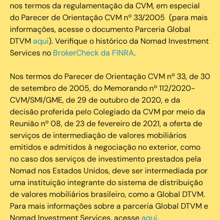
nos termos da regulamentação da CVM, em especial
do Parecer de Orientação CVM nº 33/2005 (para mais
informações, acesse o documento Parceria Global
DTVM
aqui
). Verifique o histórico da Nomad Investment
Services no
BrokerCheck da FINRA
.
Nos termos do Parecer de Orientação CVM nº 33, de 30
de setembro de 2005, do Memorando nº 112/2020-
CVM/SMI/GME, de 29 de outubro de 2020, e da
decisão proferida pelo Colegiado da CVM por meio da
Reunião nº 08, de 23 de fevereiro de 2021, a oferta de
serviços de intermediação de valores mobiliários
emitidos e admitidos à negociação no exterior, como
no caso dos serviços de investimento prestados pela
Nomad nos Estados Unidos, deve ser intermediada por
uma instituição integrante do sistema de distribuição
de valores mobiliários brasileiro, como a Global DTVM.
Para mais informações sobre a parceria Global DTVM e
Nomad Investment Services, acesse
aqui
.