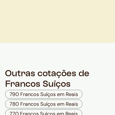
Outras cotações de
Francos Suíços
790 Francos Suíços em Reais
780 Francos Suíços em Reais
770 Francos Suíços em Reais