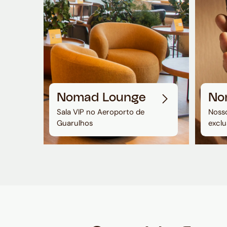
Nomad Lounge
No
Sala VIP no Aeroporto de
Nosso
Guarulhos
exclu