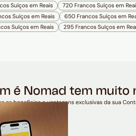
cos Suíços em Reais
720 Francos Suíços em Rea
ncos Suíços em Reais
650 Francos Suíços em Rea
cos Suíços em Reais
295 Francos Suíços em Rea
m é Nomad tem muito 
s os benefícios e vantagens exclusivas da sua Cont