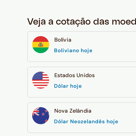
Veja a cotação das moe
Bolívia
Boliviano hoje
Estados Unidos
Dólar hoje
Nova Zelândia
Dólar Neozelandês hoje