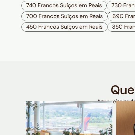
740 Francos Suíços em Reais
730 Fran
700 Francos Suíços em Reais
690 Fra
450 Francos Suíços em Reais
350 Fran
Que
Aproveite todo