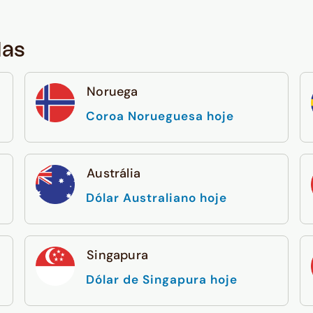
das
Noruega
Coroa Norueguesa hoje
Austrália
Dólar Australiano hoje
Singapura
Dólar de Singapura hoje