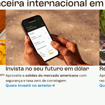
nceira internacional e
Invista no seu futuro em dólar
R
 em
Aproveite a
solidez do mercado americano
com
Ap
segurança e taxa zero de corretagem.
rec
Quero investir no exterior
Qu