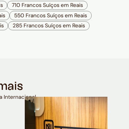
is
710 Francos Suíços em Reais
is
550 Francos Suíços em Reais
is
285 Francos Suíços em Reais
mais
a Internacional