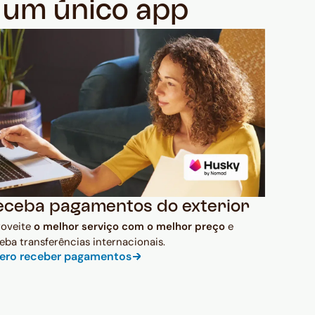
m um único app
eceba pagamentos do exterior
roveite
o melhor serviço com o melhor preço
e
eba transferências internacionais.
ero receber pagamentos