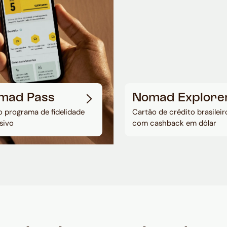
mad Pass
Nomad Explore
 programa de fidelidade
Cartão de crédito brasileir
sivo
com cashback em dólar