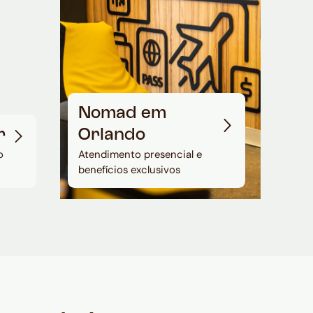
Nomad em
r
Orlando
o
Atendimento presencial e
benefícios exclusivos