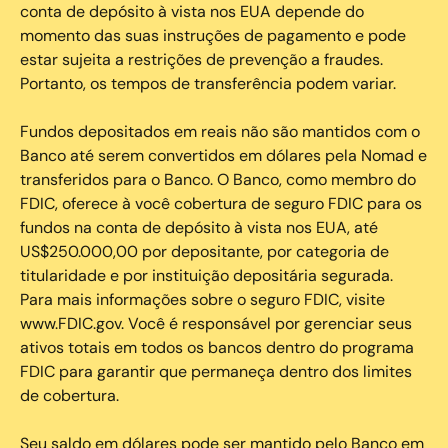
conta de depósito à vista nos EUA depende do
momento das suas instruções de pagamento e pode
estar sujeita a restrições de prevenção a fraudes.
Portanto, os tempos de transferência podem variar.
Fundos depositados em reais não são mantidos com o
Banco até serem convertidos em dólares pela Nomad e
transferidos para o Banco. O Banco, como membro do
FDIC, oferece à você cobertura de seguro FDIC para os
fundos na conta de depósito à vista nos EUA, até
US$250.000,00 por depositante, por categoria de
titularidade e por instituição depositária segurada.
Para mais informações sobre o seguro FDIC, visite
www.FDIC.gov. Você é responsável por gerenciar seus
ativos totais em todos os bancos dentro do programa
FDIC para garantir que permaneça dentro dos limites
de cobertura.
Seu saldo em dólares pode ser mantido pelo Banco em