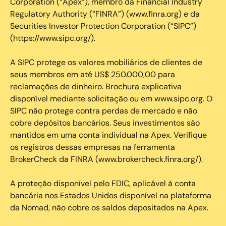
Corporation (“Apex”), membro da Financial Industry
Regulatory Authority (“FINRA”) (www.finra.org) e da
Securities Investor Protection Corporation (“SIPC”)
(https://www.sipc.org/).
A SIPC protege os valores mobiliários de clientes de
seus membros em até US$ 250.000,00 para
reclamações de dinheiro. Brochura explicativa
disponível mediante solicitação ou em www.sipc.org. O
SIPC não protege contra perdas de mercado e não
cobre depósitos bancários. Seus investimentos são
mantidos em uma conta individual na Apex. Verifique
os registros dessas empresas na ferramenta
BrokerCheck da FINRA (www.brokercheck.finra.org/).
A proteção disponível pelo FDIC, aplicável à conta
bancária nos Estados Unidos disponível na plataforma
da Nomad, não cobre os saldos depositados na Apex.