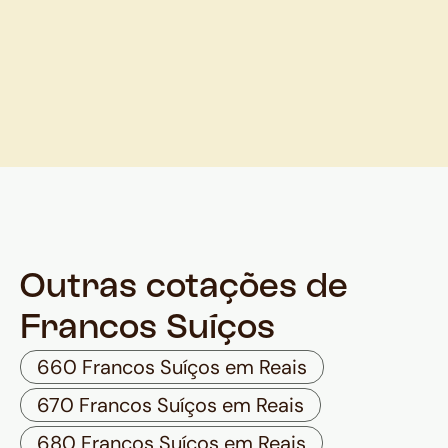
Outras cotações de
Francos Suíços
660 Francos Suíços em Reais
670 Francos Suíços em Reais
680 Francos Suíços em Reais