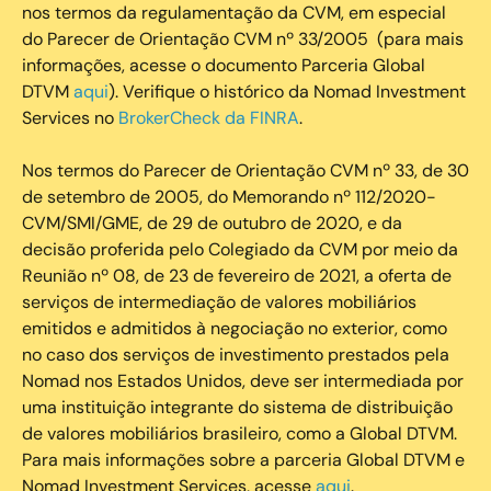
nos termos da regulamentação da CVM, em especial
do Parecer de Orientação CVM nº 33/2005 (para mais
informações, acesse o documento Parceria Global
DTVM
aqui
). Verifique o histórico da Nomad Investment
Services no
BrokerCheck da FINRA
.
Nos termos do Parecer de Orientação CVM nº 33, de 30
de setembro de 2005, do Memorando nº 112/2020-
CVM/SMI/GME, de 29 de outubro de 2020, e da
decisão proferida pelo Colegiado da CVM por meio da
Reunião nº 08, de 23 de fevereiro de 2021, a oferta de
serviços de intermediação de valores mobiliários
emitidos e admitidos à negociação no exterior, como
no caso dos serviços de investimento prestados pela
Nomad nos Estados Unidos, deve ser intermediada por
uma instituição integrante do sistema de distribuição
de valores mobiliários brasileiro, como a Global DTVM.
Para mais informações sobre a parceria Global DTVM e
Nomad Investment Services, acesse
aqui
.