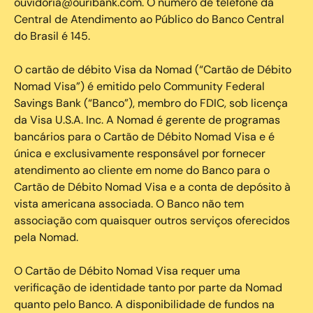
ouvidoria@ouribank.com. O número de telefone da
Central de Atendimento ao Público do Banco Central
do Brasil é 145.
O cartão de débito Visa da Nomad (“Cartão de Débito
Nomad Visa”) é emitido pelo Community Federal
Savings Bank (“Banco”), membro do FDIC, sob licença
da Visa U.S.A. Inc. A Nomad é gerente de programas
bancários para o Cartão de Débito Nomad Visa e é
única e exclusivamente responsável por fornecer
atendimento ao cliente em nome do Banco para o
Cartão de Débito Nomad Visa e a conta de depósito à
vista americana associada. O Banco não tem
associação com quaisquer outros serviços oferecidos
pela Nomad.
O Cartão de Débito Nomad Visa requer uma
verificação de identidade tanto por parte da Nomad
quanto pelo Banco. A disponibilidade de fundos na