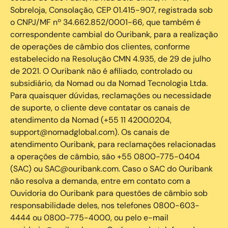
Sobreloja, Consolação, CEP 01.415-907, registrada sob
o CNPJ/MF nº 34.662.852/0001-66, que também é
correspondente cambial do Ouribank, para a realização
de operações de câmbio dos clientes, conforme
estabelecido na Resolução CMN 4.935, de 29 de julho
de 2021. O Ouribank não é afiliado, controlado ou
subsidiário, da Nomad ou da Nomad Tecnologia Ltda.
Para quaisquer dúvidas, reclamações ou necessidade
de suporte, o cliente deve contatar os canais de
atendimento da Nomad (+55 11 4200.0204,
support@nomadglobal.com). Os canais de
atendimento Ouribank, para reclamações relacionadas
a operações de câmbio, são +55 0800-775-0404
(SAC) ou SAC@ouribank.com. Caso o SAC do Ouribank
não resolva a demanda, entre em contato com a
Ouvidoria do Ouribank para questões de câmbio sob
responsabilidade deles, nos telefones 0800-603-
4444 ou 0800-775-4000, ou pelo e-mail