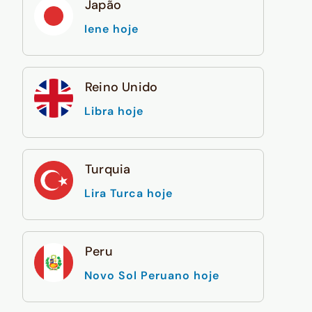
Japão
Iene hoje
Reino Unido
Libra hoje
Turquia
Lira Turca hoje
Peru
Novo Sol Peruano hoje