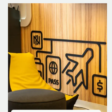
Nomad Explorer
Cartão de crédito brasileiro com cashback
em dólar