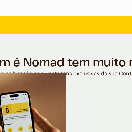
m é Nomad tem muito 
s os benefícios e vantagens exclusivas da sua Cont