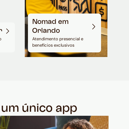
Nomad em
r
Orlando
o
Atendimento presencial e
benefícios exclusivos
m um único app