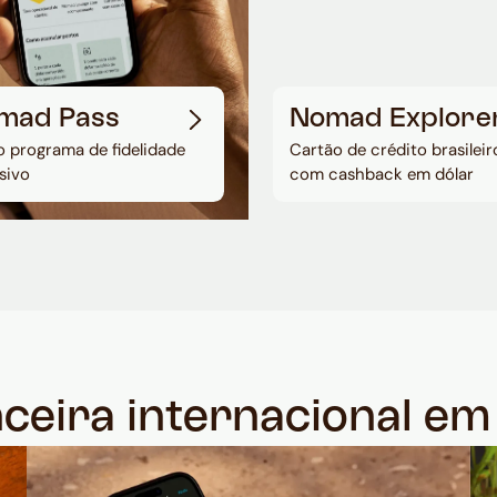
mad Pass
Nomad Explore
 programa de fidelidade
Cartão de crédito brasileir
sivo
com cashback em dólar
nceira internacional e