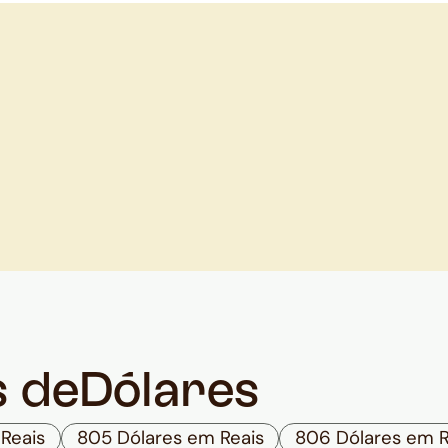
s de
Dólares
Reais
805 Dólares em Reais
806 Dólares em R