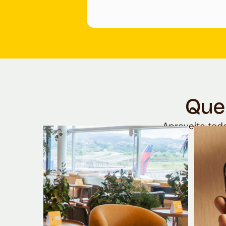
Que
Aproveite todo