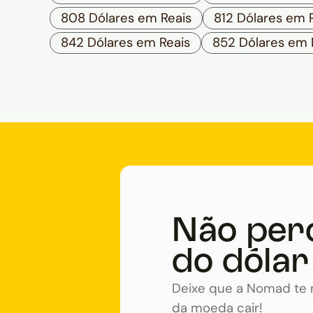
808 Dólares em Reais
812 Dólares em 
842 Dólares em Reais
852 Dólares em 
Não per
do dólar
Deixe que a Nomad te n
da moeda cair!