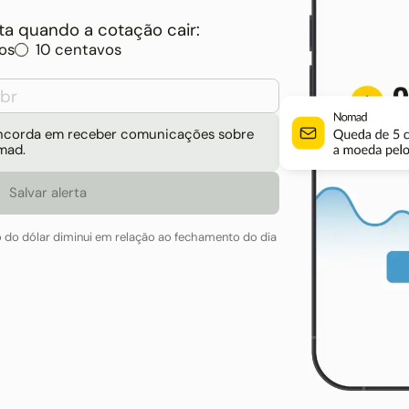
a quando a cotação cair:
os
10 centavos
concorda em receber comunicações sobre
mad.
o do dólar diminui em relação ao fechamento do dia