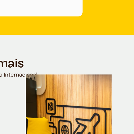
mais
a Internacional