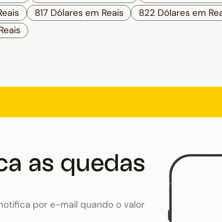
Reais
817 Dólares em Reais
822 Dólares em Rea
Reais
ca as quedas
otifica por e-mail quando o valor