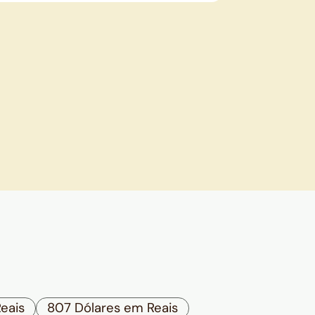
eais
807 Dólares em Reais