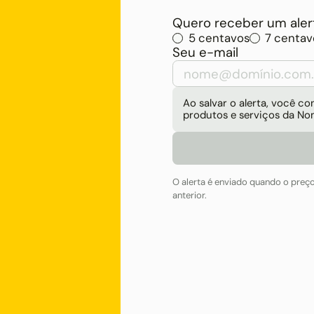
Quero receber um alert
5 centavos
7 centav
Seu e-mail
Ao salvar o alerta, você 
produtos e serviços da No
O alerta é enviado quando o preç
anterior.