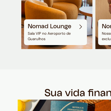
Nomad Lounge
No
Sala VIP no Aeroporto de
Nosso
Guarulhos
exclu
Sua vida fina