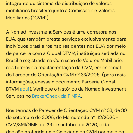
integrante do sistema de distribuição de valores
mobiliários brasileiro junto à Comissão de Valores
Mobiliários (“CVM”).
‍A Nomad Investment Services é uma corretora nos
EUA, que também presta serviços exclusivamente para
indivíduos brasileiros não residentes nos EUA por meio
de parceria com a Global DTVM, instituição sediada no
Brasil e registrada na Comissão de Valores Mobiliário,
nos termos da regulamentação da CVM, em especial
do Parecer de Orientação CVM nº 33/2005 (para mais
informações, acesse o documento Parceria Global
DTVM
aqui
). Verifique o histórico da Nomad Investment
Services no
BrokerCheck da FINRA
.
Nos termos do Parecer de Orientação CVM nº 33, de 30
de setembro de 2005, do Memorando nº 112/2020-
CVM/SMI/GME, de 29 de outubro de 2020, e da
decisão proferida pelo Colegiado da CVM por meio da