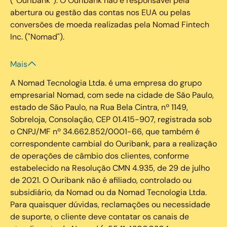
(“Ouribank”). O Ouribank não é responsável pela
abertura ou gestão das contas nos EUA ou pelas
conversões de moeda realizadas pela Nomad Fintech
Inc. ("Nomad").
Mais
A Nomad Tecnologia Ltda. é uma empresa do grupo
empresarial Nomad, com sede na cidade de São Paulo,
estado de São Paulo, na Rua Bela Cintra, nº 1149,
Sobreloja, Consolação, CEP 01.415-907, registrada sob
o CNPJ/MF nº 34.662.852/0001-66, que também é
correspondente cambial do Ouribank, para a realização
de operações de câmbio dos clientes, conforme
estabelecido na Resolução CMN 4.935, de 29 de julho
de 2021. O Ouribank não é afiliado, controlado ou
subsidiário, da Nomad ou da Nomad Tecnologia Ltda.
Para quaisquer dúvidas, reclamações ou necessidade
de suporte, o cliente deve contatar os canais de