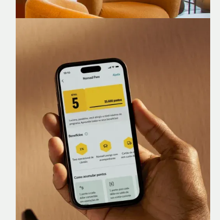
Nomad Lounge
Sala VIP no Aeroporto de Guarulhos