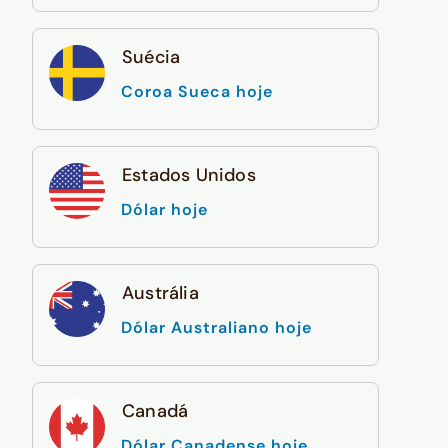
Suécia
Coroa Sueca hoje
Estados Unidos
Dólar hoje
Austrália
Dólar Australiano hoje
Canadá
Dólar Canadense hoje