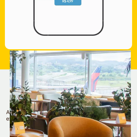
Quem é Nomad tem
muito mais
Aproveite todos os benefícios e vantagens
exclusivas da sua Conta Internacional