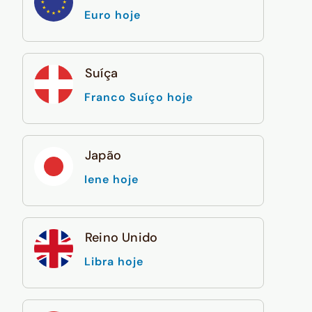
Euro hoje
Suíça
Franco Suíço hoje
Japão
Iene hoje
Reino Unido
Libra hoje