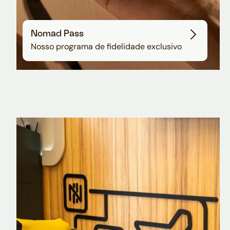
Nomad Pass
Nosso programa de fidelidade exclusivo
Nomad Explorer
Cartão de crédito brasileiro com cashback
em dólar