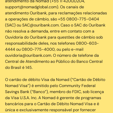
atendimento da Nomad (+55 11 4200.0204,
support@nomadglobal.com). Os canais de
atendimento Ouribank, para reclamações relacionadas
a operações de câmbio, são +55 0800-775-0404
(SAC) ou SAC@ouribank.com. Caso o SAC do Ouribank
não resolva a demanda, entre em contato com a
Ouvidoria do Ouribank para questões de câmbio sob
responsabilidade deles, nos telefones 0800-603-
4444 ou 0800-775-4000, ou pelo e-mail
ouvidoria@ouribank.com. O número de telefone da
Central de Atendimento ao Público do Banco Central
do Brasil é 145.
O cartão de débito Visa da Nomad (“Cartão de Débito
Nomad Visa”) é emitido pelo Community Federal
Savings Bank (“Banco”), membro do FDIC, sob licença
da Visa U.S.A. Inc. A Nomad é gerente de programas
bancários para o Cartão de Débito Nomad Visa e é
única e exclusivamente responsável por fornecer