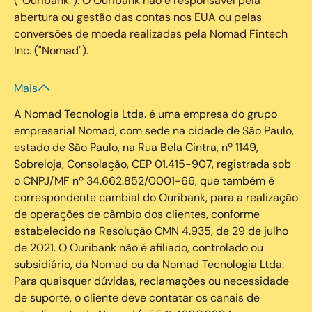
(“Ouribank”). O Ouribank não é responsável pela
abertura ou gestão das contas nos EUA ou pelas
conversões de moeda realizadas pela Nomad Fintech
Inc. ("Nomad").
Mais
A Nomad Tecnologia Ltda. é uma empresa do grupo
empresarial Nomad, com sede na cidade de São Paulo,
estado de São Paulo, na Rua Bela Cintra, nº 1149,
Sobreloja, Consolação, CEP 01.415-907, registrada sob
o CNPJ/MF nº 34.662.852/0001-66, que também é
correspondente cambial do Ouribank, para a realização
de operações de câmbio dos clientes, conforme
estabelecido na Resolução CMN 4.935, de 29 de julho
de 2021. O Ouribank não é afiliado, controlado ou
subsidiário, da Nomad ou da Nomad Tecnologia Ltda.
Para quaisquer dúvidas, reclamações ou necessidade
de suporte, o cliente deve contatar os canais de