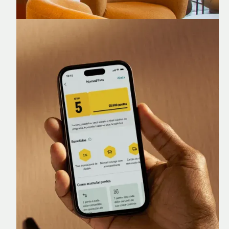
Nomad Lounge
Sala VIP no Aeroporto de Guarulhos