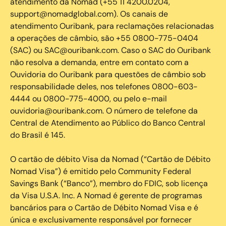
atendimento da Nomad (+55 11 4200.0204,
support@nomadglobal.com). Os canais de
atendimento Ouribank, para reclamações relacionadas
a operações de câmbio, são +55 0800-775-0404
(SAC) ou SAC@ouribank.com. Caso o SAC do Ouribank
não resolva a demanda, entre em contato com a
Ouvidoria do Ouribank para questões de câmbio sob
responsabilidade deles, nos telefones 0800-603-
4444 ou 0800-775-4000, ou pelo e-mail
ouvidoria@ouribank.com. O número de telefone da
Central de Atendimento ao Público do Banco Central
do Brasil é 145.
O cartão de débito Visa da Nomad (“Cartão de Débito
Nomad Visa”) é emitido pelo Community Federal
Savings Bank (“Banco”), membro do FDIC, sob licença
da Visa U.S.A. Inc. A Nomad é gerente de programas
bancários para o Cartão de Débito Nomad Visa e é
única e exclusivamente responsável por fornecer