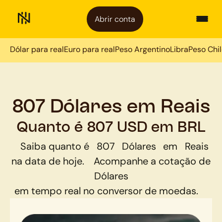
Abrir conta
Dólar para real
Euro para real
Peso Argentino
Libra
Peso Chi
807 Dólares em Reais
Quanto é 807 USD em BRL
Saiba quanto é
807
Dólares
em
Reais
na data de hoje.
Acompanhe a cotação de
Dólares
em tempo real no conversor de moedas.