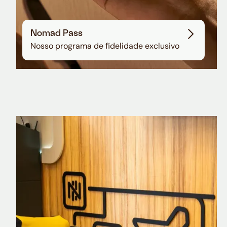
Nomad Pass
Nosso programa de fidelidade exclusivo
Nomad Explorer
Cartão de crédito brasileiro com cashback
em dólar