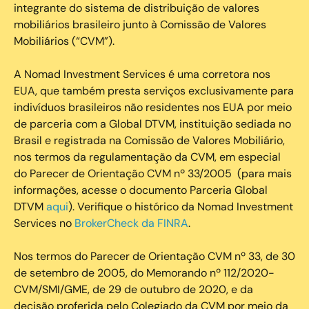
integrante do sistema de distribuição de valores
mobiliários brasileiro junto à Comissão de Valores
Mobiliários (“CVM”).
‍A Nomad Investment Services é uma corretora nos
EUA, que também presta serviços exclusivamente para
indivíduos brasileiros não residentes nos EUA por meio
de parceria com a Global DTVM, instituição sediada no
Brasil e registrada na Comissão de Valores Mobiliário,
nos termos da regulamentação da CVM, em especial
do Parecer de Orientação CVM nº 33/2005 (para mais
informações, acesse o documento Parceria Global
DTVM
aqui
). Verifique o histórico da Nomad Investment
Services no
BrokerCheck da FINRA
.
Nos termos do Parecer de Orientação CVM nº 33, de 30
de setembro de 2005, do Memorando nº 112/2020-
CVM/SMI/GME, de 29 de outubro de 2020, e da
decisão proferida pelo Colegiado da CVM por meio da