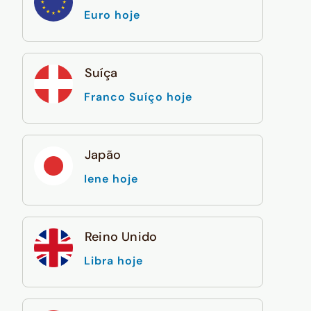
Euro hoje
Suíça
Franco Suíço hoje
Japão
Iene hoje
Reino Unido
Libra hoje