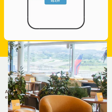
Quem é Nomad tem
muito mais
Aproveite todos os benefícios e vantagens
exclusivas da sua Conta Internacional