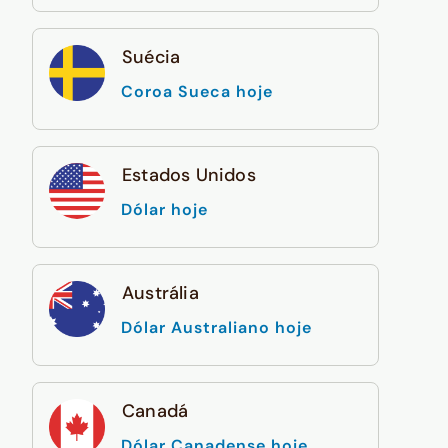
Suécia
Coroa Sueca hoje
Estados Unidos
Dólar hoje
Austrália
Dólar Australiano hoje
Canadá
Dólar Canadense hoje