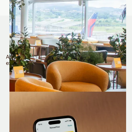
Quem é Nomad tem
muito mais
Aproveite todos os benefícios e vantagens
exclusivas da sua Conta Internacional