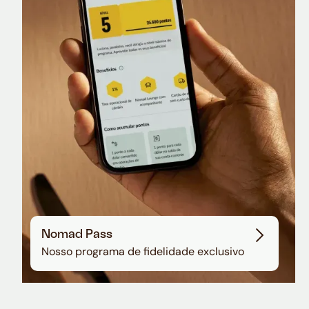
Nomad Lounge
Sala VIP no Aeroporto de Guarulhos
Nomad Pass
Nosso programa de fidelidade exclusivo