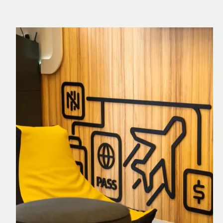
Nomad Explorer
Cartão de crédito brasileiro com cashback
em dólar