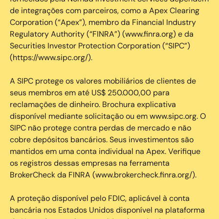
de integrações com parceiros, como a Apex Clearing
Corporation (“Apex”), membro da Financial Industry
Regulatory Authority (“FINRA”) (www.finra.org) e da
Securities Investor Protection Corporation (“SIPC”)
(https://www.sipc.org/).
A SIPC protege os valores mobiliários de clientes de
seus membros em até US$ 250.000,00 para
reclamações de dinheiro. Brochura explicativa
disponível mediante solicitação ou em www.sipc.org. O
SIPC não protege contra perdas de mercado e não
cobre depósitos bancários. Seus investimentos são
mantidos em uma conta individual na Apex. Verifique
os registros dessas empresas na ferramenta
BrokerCheck da FINRA (www.brokercheck.finra.org/).
A proteção disponível pelo FDIC, aplicável à conta
bancária nos Estados Unidos disponível na plataforma