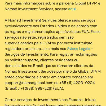
Para mais informações sobre a parceria Global DTVM e
Nomad Investment Services, acesse
aqui
.
A Nomad Investment Services oferece seus serviços
exclusivamente nos Estados Unidos e de acordo com
as regras e regulamentações aplicáveis aos EUA. Esses
serviços não estão registrados nem são
supervisionados pela CVM ou por outra instituição
reguladora brasileira. Leia mais nos
Avisos Legais
-
Serviços de Investimento. Para registrar reclamações
ou solicitar suporte, clientes residentes ou
domiciliados no Brasil, que se tornaram clientes da
Nomad Investement Services por meio da Global DTVM,
estão convidados a entrar em contato conosco em
support@nomadglobal.com ou +55 (11) 4200-0204
(Brasil) / +1 (888) 998-2261 (EUA).
Certos serviços de investimento nos Estados Unidos
fornecidos pela Nomad Investment Services dependem