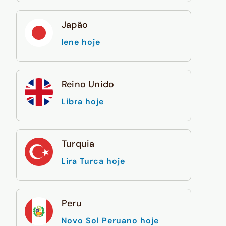
Japão
Iene hoje
Reino Unido
Libra hoje
Turquia
Lira Turca hoje
Peru
Novo Sol Peruano hoje