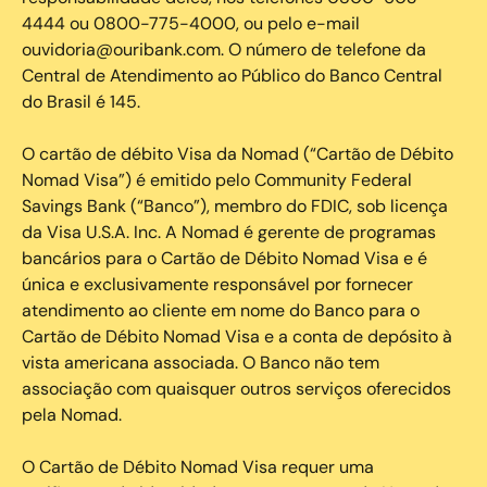
4444 ou 0800-775-4000, ou pelo e-mail
ouvidoria@ouribank.com. O número de telefone da
Central de Atendimento ao Público do Banco Central
do Brasil é 145.
O cartão de débito Visa da Nomad (“Cartão de Débito
Nomad Visa”) é emitido pelo Community Federal
Savings Bank (“Banco”), membro do FDIC, sob licença
da Visa U.S.A. Inc. A Nomad é gerente de programas
bancários para o Cartão de Débito Nomad Visa e é
única e exclusivamente responsável por fornecer
atendimento ao cliente em nome do Banco para o
Cartão de Débito Nomad Visa e a conta de depósito à
vista americana associada. O Banco não tem
associação com quaisquer outros serviços oferecidos
pela Nomad.
O Cartão de Débito Nomad Visa requer uma