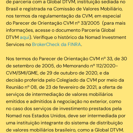
de parceria com a Global DTVM, instituição sediada no
Brasil e registrada na Comissão de Valores Mobiliário,
nos termos da regulamentação da CVM, em especial
do Parecer de Orientação CVM nº 33/2005 (para mais
informações, acesse o documento Parceria Global
DTVM
aqui
). Verifique o histórico da Nomad Investment
Services no
BrokerCheck da FINRA
.
Nos termos do Parecer de Orientação CVM nº 33, de 30
de setembro de 2005, do Memorando nº 112/2020-
CVM/SMI/GME, de 29 de outubro de 2020, e da
decisão proferida pelo Colegiado da CVM por meio da
Reunião nº 08, de 23 de fevereiro de 2021, a oferta de
serviços de intermediação de valores mobiliários
emitidos e admitidos à negociação no exterior, como
no caso dos serviços de investimento prestados pela
Nomad nos Estados Unidos, deve ser intermediada por
uma instituição integrante do sistema de distribuição
de valores mobiliários brasileiro, como a Global DTVM.