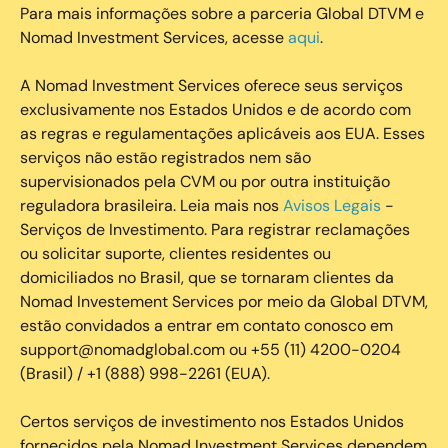
Para mais informações sobre a parceria Global DTVM e
Nomad Investment Services, acesse
aqui
.
A Nomad Investment Services oferece seus serviços
exclusivamente nos Estados Unidos e de acordo com
as regras e regulamentações aplicáveis aos EUA. Esses
serviços não estão registrados nem são
supervisionados pela CVM ou por outra instituição
reguladora brasileira. Leia mais nos
Avisos Legais
-
Serviços de Investimento. Para registrar reclamações
ou solicitar suporte, clientes residentes ou
domiciliados no Brasil, que se tornaram clientes da
Nomad Investement Services por meio da Global DTVM,
estão convidados a entrar em contato conosco em
support@nomadglobal.com ou +55 (11) 4200-0204
(Brasil) / +1 (888) 998-2261 (EUA).
Certos serviços de investimento nos Estados Unidos
fornecidos pela Nomad Investment Services dependem