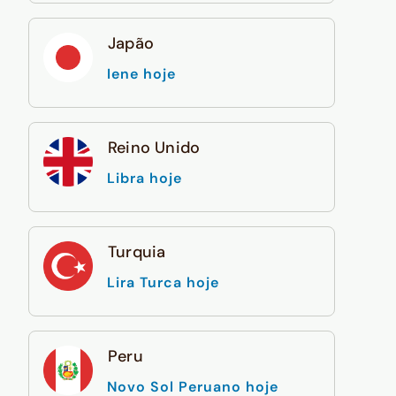
Japão
Iene hoje
Reino Unido
Libra hoje
Turquia
Lira Turca hoje
Peru
Novo Sol Peruano hoje