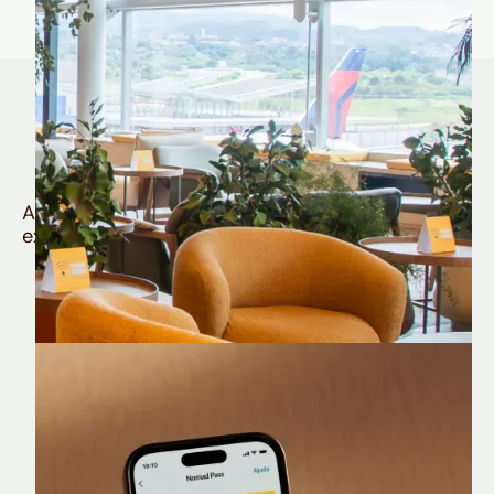
Quem é Nomad tem
muito mais
Aproveite todos os benefícios e vantagens
exclusivas da sua Conta Internacional