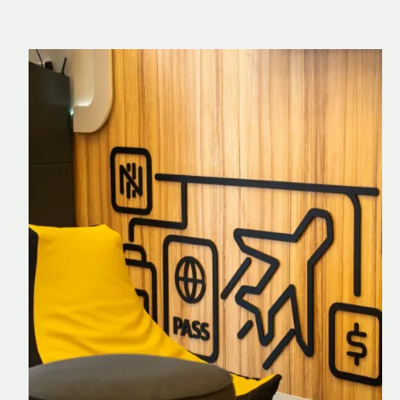
Nomad Explorer
Cartão de crédito brasileiro com cashback
em dólar