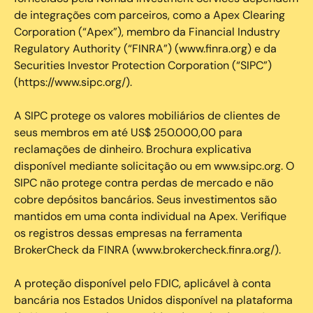
de integrações com parceiros, como a Apex Clearing
Corporation (“Apex”), membro da Financial Industry
Regulatory Authority (“FINRA”) (www.finra.org) e da
Securities Investor Protection Corporation (“SIPC”)
(https://www.sipc.org/).
A SIPC protege os valores mobiliários de clientes de
seus membros em até US$ 250.000,00 para
reclamações de dinheiro. Brochura explicativa
disponível mediante solicitação ou em www.sipc.org. O
SIPC não protege contra perdas de mercado e não
cobre depósitos bancários. Seus investimentos são
mantidos em uma conta individual na Apex. Verifique
os registros dessas empresas na ferramenta
BrokerCheck da FINRA (www.brokercheck.finra.org/).
A proteção disponível pelo FDIC, aplicável à conta
bancária nos Estados Unidos disponível na plataforma