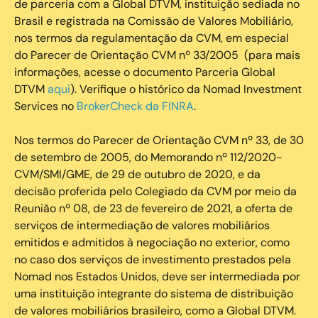
de parceria com a Global DTVM, instituição sediada no
Brasil e registrada na Comissão de Valores Mobiliário,
nos termos da regulamentação da CVM, em especial
do Parecer de Orientação CVM nº 33/2005 (para mais
informações, acesse o documento Parceria Global
DTVM
aqui
). Verifique o histórico da Nomad Investment
Services no
BrokerCheck da FINRA
.
Nos termos do Parecer de Orientação CVM nº 33, de 30
de setembro de 2005, do Memorando nº 112/2020-
CVM/SMI/GME, de 29 de outubro de 2020, e da
decisão proferida pelo Colegiado da CVM por meio da
Reunião nº 08, de 23 de fevereiro de 2021, a oferta de
serviços de intermediação de valores mobiliários
emitidos e admitidos à negociação no exterior, como
no caso dos serviços de investimento prestados pela
Nomad nos Estados Unidos, deve ser intermediada por
uma instituição integrante do sistema de distribuição
de valores mobiliários brasileiro, como a Global DTVM.