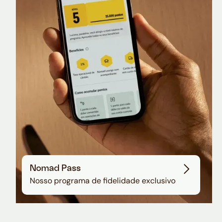
Nomad Lounge
Sala VIP no Aeroporto de Guarulhos
Nomad Pass
Nosso programa de fidelidade exclusivo