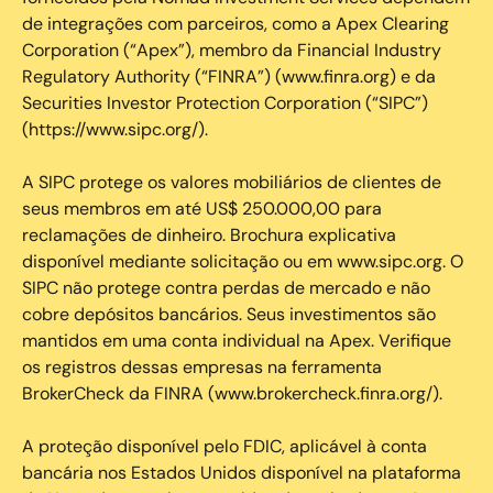
de integrações com parceiros, como a Apex Clearing
Corporation (“Apex”), membro da Financial Industry
Regulatory Authority (“FINRA”) (www.finra.org) e da
Securities Investor Protection Corporation (“SIPC”)
(https://www.sipc.org/).
A SIPC protege os valores mobiliários de clientes de
seus membros em até US$ 250.000,00 para
reclamações de dinheiro. Brochura explicativa
disponível mediante solicitação ou em www.sipc.org. O
SIPC não protege contra perdas de mercado e não
cobre depósitos bancários. Seus investimentos são
mantidos em uma conta individual na Apex. Verifique
os registros dessas empresas na ferramenta
BrokerCheck da FINRA (www.brokercheck.finra.org/).
A proteção disponível pelo FDIC, aplicável à conta
bancária nos Estados Unidos disponível na plataforma