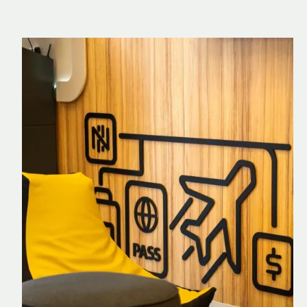
Nomad Explorer
Cartão de crédito brasileiro com cashback
em dólar