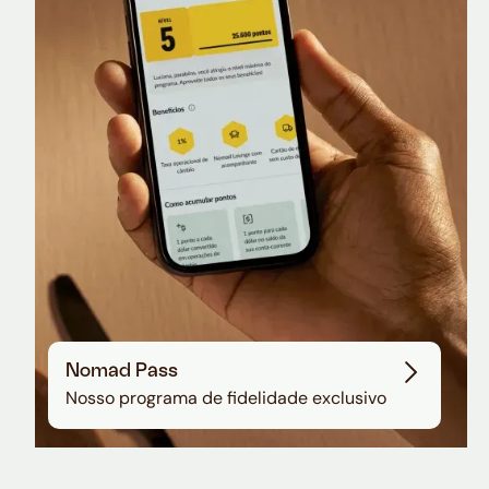
Nomad Lounge
Sala VIP no Aeroporto de Guarulhos
Nomad Pass
Nosso programa de fidelidade exclusivo