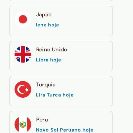
Japão
Iene hoje
Reino Unido
Libra hoje
Turquia
Lira Turca hoje
Peru
Novo Sol Peruano hoje