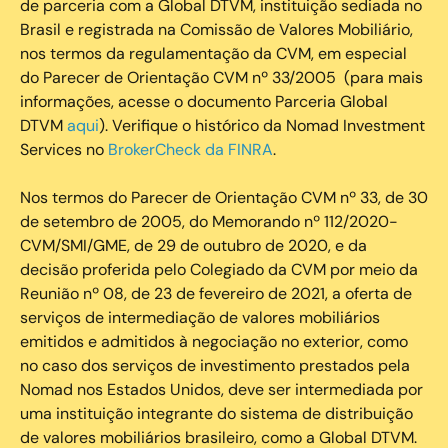
de parceria com a Global DTVM, instituição sediada no
Brasil e registrada na Comissão de Valores Mobiliário,
nos termos da regulamentação da CVM, em especial
do Parecer de Orientação CVM nº 33/2005 (para mais
informações, acesse o documento Parceria Global
DTVM
aqui
). Verifique o histórico da Nomad Investment
Services no
BrokerCheck da FINRA
.
Nos termos do Parecer de Orientação CVM nº 33, de 30
de setembro de 2005, do Memorando nº 112/2020-
CVM/SMI/GME, de 29 de outubro de 2020, e da
decisão proferida pelo Colegiado da CVM por meio da
Reunião nº 08, de 23 de fevereiro de 2021, a oferta de
serviços de intermediação de valores mobiliários
emitidos e admitidos à negociação no exterior, como
no caso dos serviços de investimento prestados pela
Nomad nos Estados Unidos, deve ser intermediada por
uma instituição integrante do sistema de distribuição
de valores mobiliários brasileiro, como a Global DTVM.