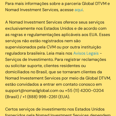
Para mais informações sobre a parceria Global DTVM e
Nomad Investment Services, acesse
aqui
.
A Nomad Investment Services oferece seus serviços
exclusivamente nos Estados Unidos e de acordo com
as regras e regulamentações aplicáveis aos EUA. Esses
serviços não estão registrados nem são
supervisionados pela CVM ou por outra instituição
reguladora brasileira. Leia mais nos
Avisos Legais
-
Serviços de Investimento. Para registrar reclamações
ou solicitar suporte, clientes residentes ou
domiciliados no Brasil, que se tornaram clientes da
Nomad Investement Services por meio da Global DTVM,
estão convidados a entrar em contato conosco em
support@nomadglobal.com ou +55 (11) 4200-0204
(Brasil) / +1 (888) 998-2261 (EUA).
Certos serviços de investimento nos Estados Unidos
fornecidos pela Nomad Investment Services dependem