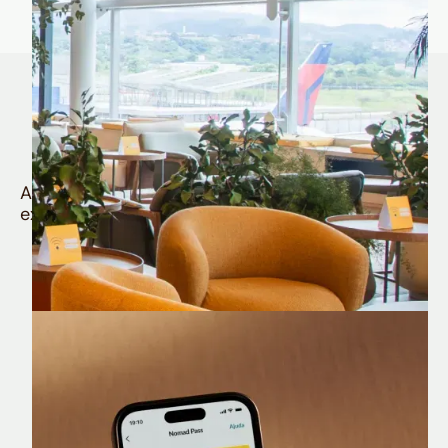
Quem é Nomad tem
muito mais
Aproveite todos os benefícios e vantagens
exclusivas da sua Conta Internacional