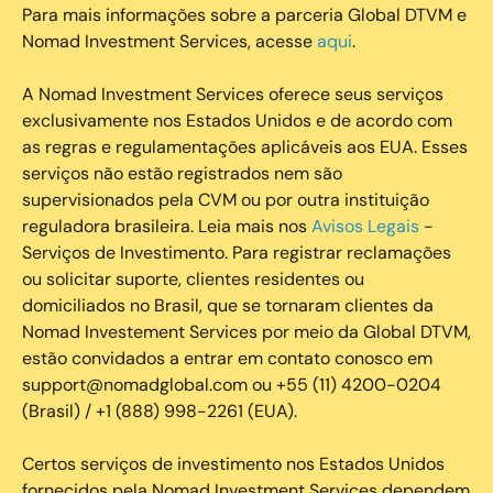
Para mais informações sobre a parceria Global DTVM e
Nomad Investment Services, acesse
aqui
.
A Nomad Investment Services oferece seus serviços
exclusivamente nos Estados Unidos e de acordo com
as regras e regulamentações aplicáveis aos EUA. Esses
serviços não estão registrados nem são
supervisionados pela CVM ou por outra instituição
reguladora brasileira. Leia mais nos
Avisos Legais
-
Serviços de Investimento. Para registrar reclamações
ou solicitar suporte, clientes residentes ou
domiciliados no Brasil, que se tornaram clientes da
Nomad Investement Services por meio da Global DTVM,
estão convidados a entrar em contato conosco em
support@nomadglobal.com ou +55 (11) 4200-0204
(Brasil) / +1 (888) 998-2261 (EUA).
Certos serviços de investimento nos Estados Unidos
fornecidos pela Nomad Investment Services dependem