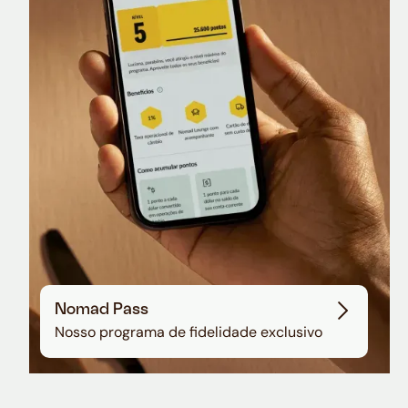
Nomad Lounge
Sala VIP no Aeroporto de Guarulhos
Nomad Pass
Nosso programa de fidelidade exclusivo