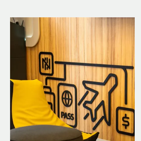
Nomad Explorer
Cartão de crédito brasileiro com cashback
em dólar