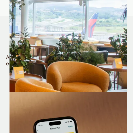
Quem é Nomad tem
muito mais
Aproveite todos os benefícios e vantagens
exclusivas da sua Conta Internacional