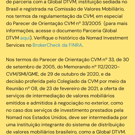
de parceria com a Global DTVM, instituição sediada no
Brasil e registrada na Comissão de Valores Mobiliário,
nos termos da regulamentação da CVM, em especial
do Parecer de Orientação CVM nº 33/2005 (para mais
informações, acesse o documento Parceria Global
DTVM
aqui
). Verifique o histórico da Nomad Investment
Services no
BrokerCheck da FINRA
.
Nos termos do Parecer de Orientação CVM nº 33, de 30
de setembro de 2005, do Memorando nº 112/2020-
CVM/SMI/GME, de 29 de outubro de 2020, e da
decisão proferida pelo Colegiado da CVM por meio da
Reunião nº 08, de 23 de fevereiro de 2021, a oferta de
serviços de intermediação de valores mobiliários
emitidos e admitidos à negociação no exterior, como
no caso dos serviços de investimento prestados pela
Nomad nos Estados Unidos, deve ser intermediada por
uma instituição integrante do sistema de distribuição
de valores mobiliários brasileiro, como a Global DTVM.