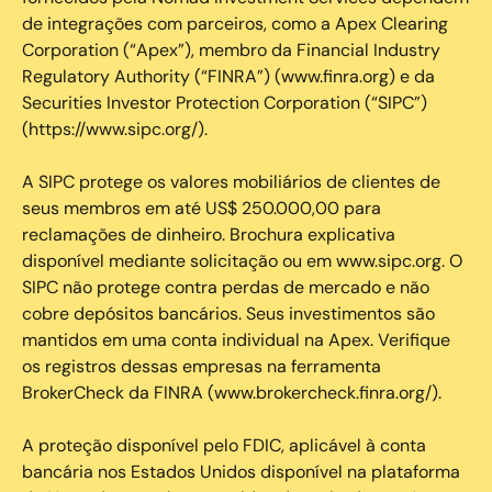
de integrações com parceiros, como a Apex Clearing
Corporation (“Apex”), membro da Financial Industry
Regulatory Authority (“FINRA”) (www.finra.org) e da
Securities Investor Protection Corporation (“SIPC”)
(https://www.sipc.org/).
A SIPC protege os valores mobiliários de clientes de
seus membros em até US$ 250.000,00 para
reclamações de dinheiro. Brochura explicativa
disponível mediante solicitação ou em www.sipc.org. O
SIPC não protege contra perdas de mercado e não
cobre depósitos bancários. Seus investimentos são
mantidos em uma conta individual na Apex. Verifique
os registros dessas empresas na ferramenta
BrokerCheck da FINRA (www.brokercheck.finra.org/).
A proteção disponível pelo FDIC, aplicável à conta
bancária nos Estados Unidos disponível na plataforma