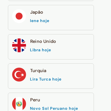
Japão
Iene hoje
Reino Unido
Libra hoje
Turquia
Lira Turca hoje
Peru
Novo Sol Peruano hoje