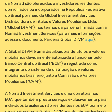
da Nomad são oferecidos a investidores residentes,
domiciliados ou incorporados na República Federativa
do Brasil por meio da Global Investment Services
Distribuidora de Títulos e Valores Mobiliários Ltda.
(“Global DTVM”), nos termos da parceria firmada com a
Nomad Investment Services (para mais informações,
acesse o documento Parceria Global DTVM
aqui
).
A Global DTVM é uma distribuidora de títulos e valores
mobiliários devidamente autorizada a funcionar pelo
Banco Central do Brasil (“BCB”) e registrada como
integrante do sistema de distribuição de valores
mobiliários brasileiro junto à Comissão de Valores
Mobiliários (“CVM”).
‍A Nomad Investment Services é uma corretora nos
EUA, que também presta serviços exclusivamente para
indivíduos brasileiros não residentes nos EUA por meio
de parceria com a Global DTVM, instituição sediada no