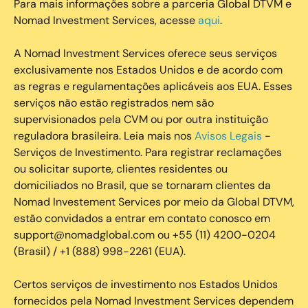
Para mais informações sobre a parceria Global DTVM e
Nomad Investment Services, acesse
aqui
.
A Nomad Investment Services oferece seus serviços
exclusivamente nos Estados Unidos e de acordo com
as regras e regulamentações aplicáveis aos EUA. Esses
serviços não estão registrados nem são
supervisionados pela CVM ou por outra instituição
reguladora brasileira. Leia mais nos
Avisos Legais
-
Serviços de Investimento. Para registrar reclamações
ou solicitar suporte, clientes residentes ou
domiciliados no Brasil, que se tornaram clientes da
Nomad Investement Services por meio da Global DTVM,
estão convidados a entrar em contato conosco em
support@nomadglobal.com ou +55 (11) 4200-0204
(Brasil) / +1 (888) 998-2261 (EUA).
Certos serviços de investimento nos Estados Unidos
fornecidos pela Nomad Investment Services dependem