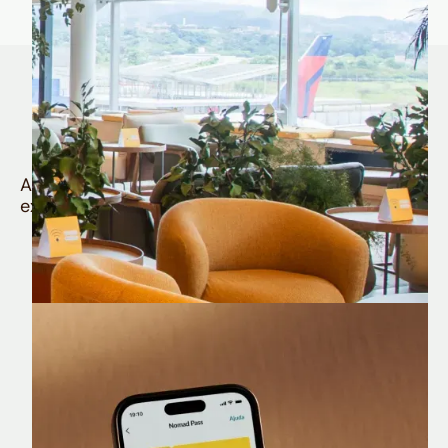
Quem é Nomad tem
muito mais
Aproveite todos os benefícios e vantagens
exclusivas da sua Conta Internacional