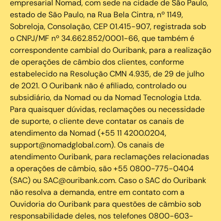
empresarial Nomad, com sede na cidade de São Paulo,
estado de São Paulo, na Rua Bela Cintra, nº 1149,
Sobreloja, Consolação, CEP 01.415-907, registrada sob
o CNPJ/MF nº 34.662.852/0001-66, que também é
correspondente cambial do Ouribank, para a realização
de operações de câmbio dos clientes, conforme
estabelecido na Resolução CMN 4.935, de 29 de julho
de 2021. O Ouribank não é afiliado, controlado ou
subsidiário, da Nomad ou da Nomad Tecnologia Ltda.
Para quaisquer dúvidas, reclamações ou necessidade
de suporte, o cliente deve contatar os canais de
atendimento da Nomad (+55 11 4200.0204,
support@nomadglobal.com). Os canais de
atendimento Ouribank, para reclamações relacionadas
a operações de câmbio, são +55 0800-775-0404
(SAC) ou SAC@ouribank.com. Caso o SAC do Ouribank
não resolva a demanda, entre em contato com a
Ouvidoria do Ouribank para questões de câmbio sob
responsabilidade deles, nos telefones 0800-603-