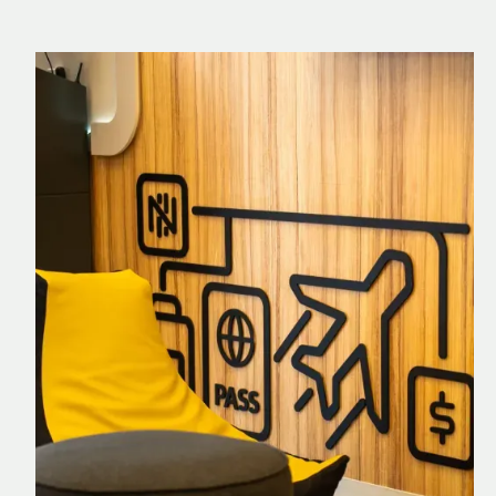
Nomad Explorer
Cartão de crédito brasileiro com cashback
em dólar