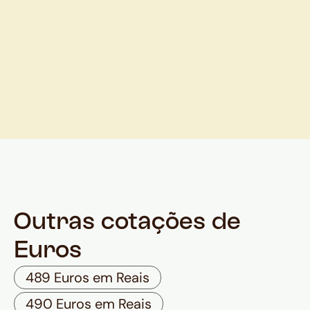
Outras cotações de
Euros
489 Euros em Reais
490 Euros em Reais