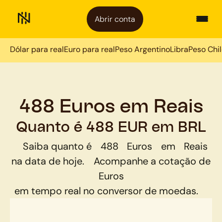
Abrir conta
Dólar para real
Euro para real
Peso Argentino
Libra
Peso Chi
488 Euros em Reais
Quanto é 488 EUR em BRL
Saiba quanto é
488
Euros
em
Reais
na data de hoje.
Acompanhe a cotação de
Euros
em tempo real no conversor de moedas.