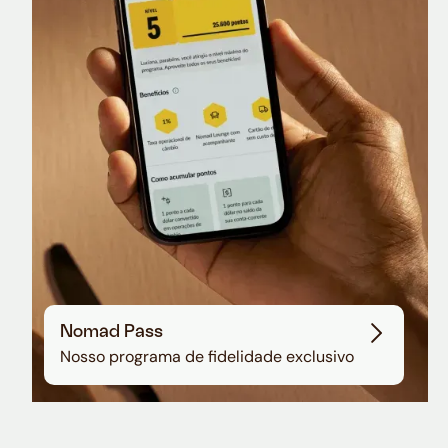
Nomad Lounge
Sala VIP no Aeroporto de Guarulhos
Nomad Pass
Nosso programa de fidelidade exclusivo