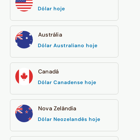
Dólar hoje
Austrália
Dólar Australiano hoje
Canadá
Dólar Canadense hoje
Nova Zelândia
Dólar Neozelandês hoje