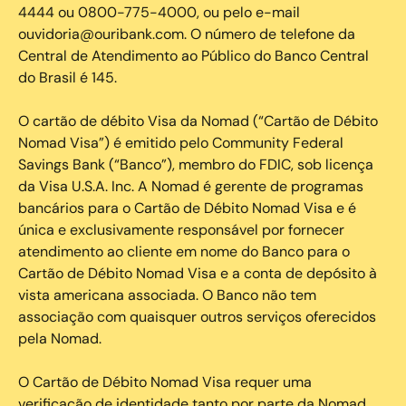
4444 ou 0800-775-4000, ou pelo e-mail
ouvidoria@ouribank.com. O número de telefone da
Central de Atendimento ao Público do Banco Central
do Brasil é 145.
O cartão de débito Visa da Nomad (“Cartão de Débito
Nomad Visa”) é emitido pelo Community Federal
Savings Bank (“Banco”), membro do FDIC, sob licença
da Visa U.S.A. Inc. A Nomad é gerente de programas
bancários para o Cartão de Débito Nomad Visa e é
única e exclusivamente responsável por fornecer
atendimento ao cliente em nome do Banco para o
Cartão de Débito Nomad Visa e a conta de depósito à
vista americana associada. O Banco não tem
associação com quaisquer outros serviços oferecidos
pela Nomad.
O Cartão de Débito Nomad Visa requer uma
verificação de identidade tanto por parte da Nomad