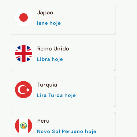
Japão
Iene hoje
Reino Unido
Libra hoje
Turquia
Lira Turca hoje
Peru
Novo Sol Peruano hoje