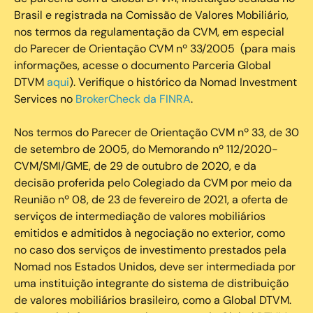
Brasil e registrada na Comissão de Valores Mobiliário,
nos termos da regulamentação da CVM, em especial
do Parecer de Orientação CVM nº 33/2005 (para mais
informações, acesse o documento Parceria Global
DTVM
aqui
). Verifique o histórico da Nomad Investment
Services no
BrokerCheck da FINRA
.
Nos termos do Parecer de Orientação CVM nº 33, de 30
de setembro de 2005, do Memorando nº 112/2020-
CVM/SMI/GME, de 29 de outubro de 2020, e da
decisão proferida pelo Colegiado da CVM por meio da
Reunião nº 08, de 23 de fevereiro de 2021, a oferta de
serviços de intermediação de valores mobiliários
emitidos e admitidos à negociação no exterior, como
no caso dos serviços de investimento prestados pela
Nomad nos Estados Unidos, deve ser intermediada por
uma instituição integrante do sistema de distribuição
de valores mobiliários brasileiro, como a Global DTVM.