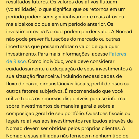
resultados futuros. Os valores dos ativos flutuam
(volatilidade), o que significa que os retornos em um
período podem ser significativamente mais altos ou
mais baixos do que em um período anterior. Os
investimentos na Nomad podem perder valor. A Nomad
não pode prever flutuações do mercado ou outras
incertezas que possam afetar o valor de qualquer
investimento. Para mais informações, acesse
Fatores
de Risco
. Como indivíduo, você deve considerar
cuidadosamente a adequação de seus investimentos à
sua situação financeira, incluindo necessidades de
fluxo de caixa, circunstâncias fiscais, perfil de risco ou
outros fatores subjetivos. É recomendado que você
utilize todos os recursos disponíveis para se informar
sobre investimentos de maneira geral e sobre a
composição geral de seu portfólio. Questões fiscais ou
legais relativas aos investimentos realizados através da
Nomad devem ser obtidas pelos próprios clientes. A
Nomad e suas afiliadas não fornecem nenhum tipo de