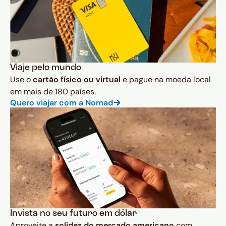
Viaje pelo mundo
Use o
cartão físico ou virtual
e pague na moeda local
em mais de 180 países.
Quero viajar com a Nomad
Invista no seu futuro em dólar
Aproveite a
solidez do mercado americano
com