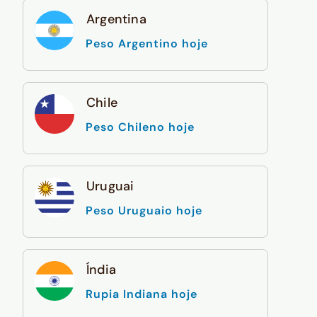
Argentina
Peso Argentino hoje
Chile
Peso Chileno hoje
Uruguai
Peso Uruguaio hoje
Índia
Rupia Indiana hoje