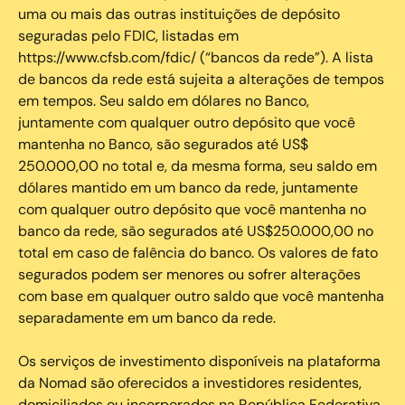
uma ou mais das outras instituições de depósito
seguradas pelo FDIC, listadas em
https://www.cfsb.com/fdic/ (“bancos da rede”). A lista
de bancos da rede está sujeita a alterações de tempos
em tempos. Seu saldo em dólares no Banco,
juntamente com qualquer outro depósito que você
mantenha no Banco, são segurados até US$
250.000,00 no total e, da mesma forma, seu saldo em
dólares mantido em um banco da rede, juntamente
com qualquer outro depósito que você mantenha no
banco da rede, são segurados até US$250.000,00 no
total em caso de falência do banco. Os valores de fato
segurados podem ser menores ou sofrer alterações
com base em qualquer outro saldo que você mantenha
separadamente em um banco da rede.
Os serviços de investimento disponíveis na plataforma
da Nomad são oferecidos a investidores residentes,
domiciliados ou incorporados na República Federativa