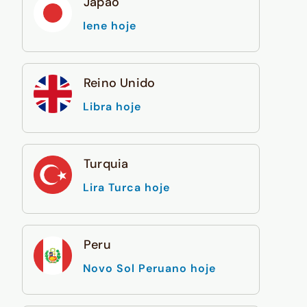
Japão
Iene hoje
Reino Unido
Libra hoje
Turquia
Lira Turca hoje
Peru
Novo Sol Peruano hoje