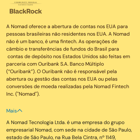
A Nomad oferece a abertura de contas nos EUA para
pessoas brasileiras não residentes nos EUA. A Nomad
não é um banco, é uma fintech. As operações de
câmbio e transferências de fundos do Brasil para
contas de depósito nos Estados Unidos são feitas em
parceria com Ouribank S.A. Banco Múltiplo
(“Ouribank”). O Ouribank não é responsável pela
abertura ou gestão das contas nos EUA ou pelas
conversões de moeda realizadas pela Nomad Fintech
Inc. ("Nomad").
Mais
A Nomad Tecnologia Ltda. é uma empresa do grupo
empresarial Nomad, com sede na cidade de São Paulo,
estado de São Paulo, na Rua Bela Cintra, nº 1149,