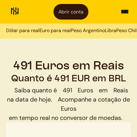
Abrir conta
Dólar para real
Euro para real
Peso Argentino
Libra
Peso Chi
491 Euros em Reais
Quanto é 491 EUR em BRL
Saiba quanto é
491
Euros
em
Reais
na data de hoje.
Acompanhe a cotação de
Euros
em tempo real no conversor de moedas.