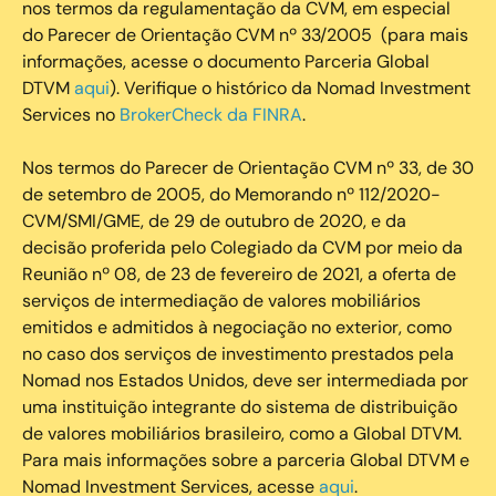
nos termos da regulamentação da CVM, em especial
do Parecer de Orientação CVM nº 33/2005 (para mais
informações, acesse o documento Parceria Global
DTVM
aqui
). Verifique o histórico da Nomad Investment
Services no
BrokerCheck da FINRA
.
Nos termos do Parecer de Orientação CVM nº 33, de 30
de setembro de 2005, do Memorando nº 112/2020-
CVM/SMI/GME, de 29 de outubro de 2020, e da
decisão proferida pelo Colegiado da CVM por meio da
Reunião nº 08, de 23 de fevereiro de 2021, a oferta de
serviços de intermediação de valores mobiliários
emitidos e admitidos à negociação no exterior, como
no caso dos serviços de investimento prestados pela
Nomad nos Estados Unidos, deve ser intermediada por
uma instituição integrante do sistema de distribuição
de valores mobiliários brasileiro, como a Global DTVM.
Para mais informações sobre a parceria Global DTVM e
Nomad Investment Services, acesse
aqui
.