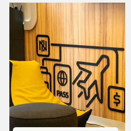
Nomad Explorer
Cartão de crédito brasileiro com cashback
em dólar