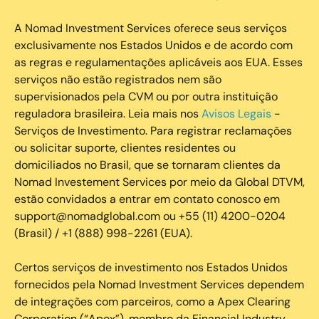
A Nomad Investment Services oferece seus serviços
exclusivamente nos Estados Unidos e de acordo com
as regras e regulamentações aplicáveis aos EUA. Esses
serviços não estão registrados nem são
supervisionados pela CVM ou por outra instituição
reguladora brasileira. Leia mais nos
Avisos Legais
-
Serviços de Investimento. Para registrar reclamações
ou solicitar suporte, clientes residentes ou
domiciliados no Brasil, que se tornaram clientes da
Nomad Investement Services por meio da Global DTVM,
estão convidados a entrar em contato conosco em
support@nomadglobal.com ou +55 (11) 4200-0204
(Brasil) / +1 (888) 998-2261 (EUA).
Certos serviços de investimento nos Estados Unidos
fornecidos pela Nomad Investment Services dependem
de integrações com parceiros, como a Apex Clearing
Corporation (“Apex”), membro da Financial Industry