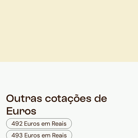
Outras cotações de
Euros
492 Euros em Reais
493 Euros em Reais