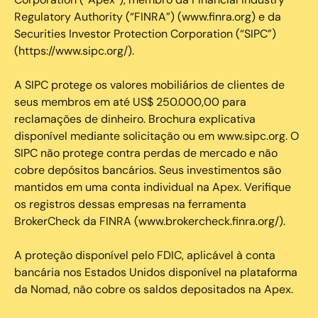
Regulatory Authority (“FINRA”) (www.finra.org) e da
Securities Investor Protection Corporation (“SIPC”)
(https://www.sipc.org/).
A SIPC protege os valores mobiliários de clientes de
seus membros em até US$ 250.000,00 para
reclamações de dinheiro. Brochura explicativa
disponível mediante solicitação ou em www.sipc.org. O
SIPC não protege contra perdas de mercado e não
cobre depósitos bancários. Seus investimentos são
mantidos em uma conta individual na Apex. Verifique
os registros dessas empresas na ferramenta
BrokerCheck da FINRA (www.brokercheck.finra.org/).
A proteção disponível pelo FDIC, aplicável à conta
bancária nos Estados Unidos disponível na plataforma
da Nomad, não cobre os saldos depositados na Apex.