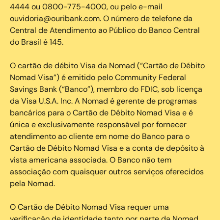
4444 ou 0800-775-4000, ou pelo e-mail
ouvidoria@ouribank.com. O número de telefone da
Central de Atendimento ao Público do Banco Central
do Brasil é 145.
O cartão de débito Visa da Nomad (“Cartão de Débito
Nomad Visa”) é emitido pelo Community Federal
Savings Bank (“Banco”), membro do FDIC, sob licença
da Visa U.S.A. Inc. A Nomad é gerente de programas
bancários para o Cartão de Débito Nomad Visa e é
única e exclusivamente responsável por fornecer
atendimento ao cliente em nome do Banco para o
Cartão de Débito Nomad Visa e a conta de depósito à
vista americana associada. O Banco não tem
associação com quaisquer outros serviços oferecidos
pela Nomad.
O Cartão de Débito Nomad Visa requer uma
verificação de identidade tanto por parte da Nomad