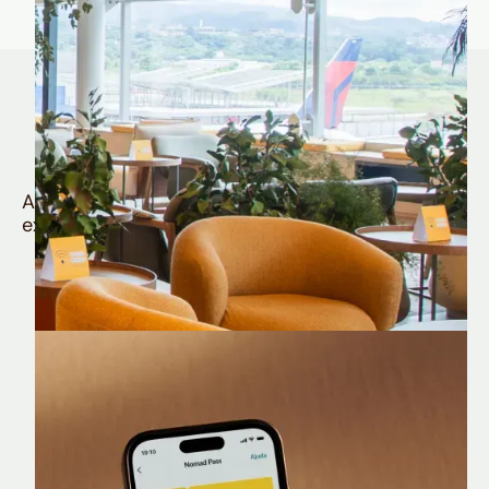
Quem é Nomad tem
muito mais
Aproveite todos os benefícios e vantagens
exclusivas da sua Conta Internacional