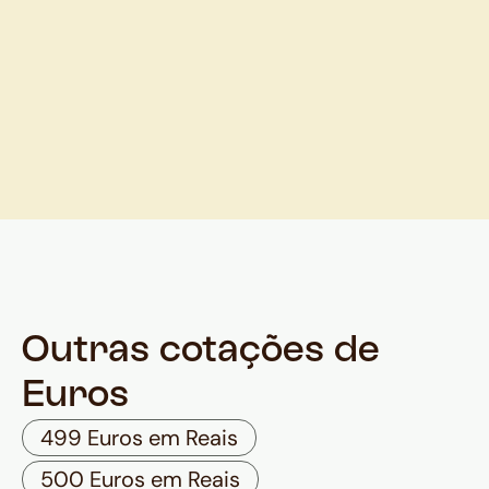
Outras cotações de
Euros
499 Euros em Reais
500 Euros em Reais