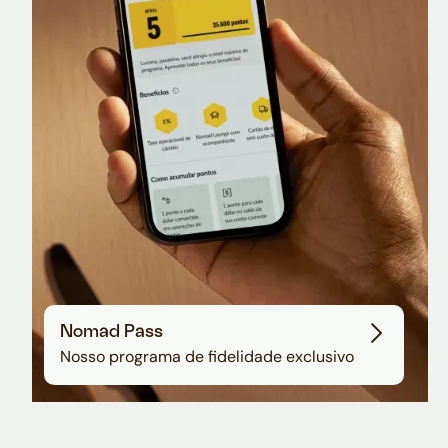
Nomad Lounge
Sala VIP no Aeroporto de Guarulhos
Nomad Pass
Nosso programa de fidelidade exclusivo