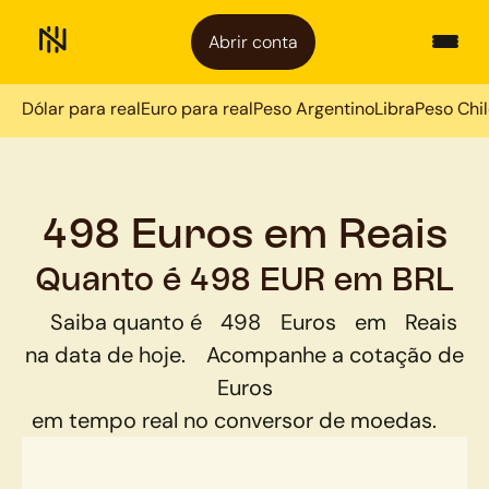
Abrir conta
Dólar para real
Euro para real
Peso Argentino
Libra
Peso Chi
498 Euros em Reais
Quanto é 498 EUR em BRL
Saiba quanto é
498
Euros
em
Reais
na data de hoje.
Acompanhe a cotação de
Euros
em tempo real no conversor de moedas.