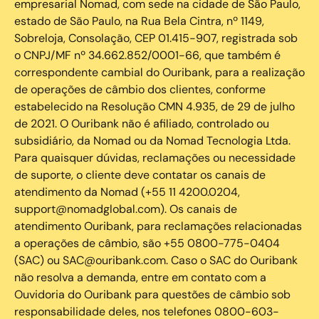
empresarial Nomad, com sede na cidade de São Paulo,
estado de São Paulo, na Rua Bela Cintra, nº 1149,
Sobreloja, Consolação, CEP 01.415-907, registrada sob
o CNPJ/MF nº 34.662.852/0001-66, que também é
correspondente cambial do Ouribank, para a realização
de operações de câmbio dos clientes, conforme
estabelecido na Resolução CMN 4.935, de 29 de julho
de 2021. O Ouribank não é afiliado, controlado ou
subsidiário, da Nomad ou da Nomad Tecnologia Ltda.
Para quaisquer dúvidas, reclamações ou necessidade
de suporte, o cliente deve contatar os canais de
atendimento da Nomad (+55 11 4200.0204,
support@nomadglobal.com). Os canais de
atendimento Ouribank, para reclamações relacionadas
a operações de câmbio, são +55 0800-775-0404
(SAC) ou SAC@ouribank.com. Caso o SAC do Ouribank
não resolva a demanda, entre em contato com a
Ouvidoria do Ouribank para questões de câmbio sob
responsabilidade deles, nos telefones 0800-603-