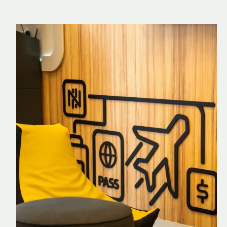
Nomad Explorer
Cartão de crédito brasileiro com cashback
em dólar