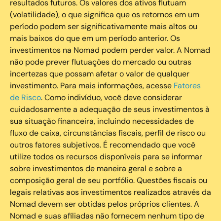
resultados futuros. Os valores dos ativos flutuam
(volatilidade), o que significa que os retornos em um
período podem ser significativamente mais altos ou
mais baixos do que em um período anterior. Os
investimentos na Nomad podem perder valor. A Nomad
não pode prever flutuações do mercado ou outras
incertezas que possam afetar o valor de qualquer
investimento. Para mais informações, acesse
Fatores
de Risco
. Como indivíduo, você deve considerar
cuidadosamente a adequação de seus investimentos à
sua situação financeira, incluindo necessidades de
fluxo de caixa, circunstâncias fiscais, perfil de risco ou
outros fatores subjetivos. É recomendado que você
utilize todos os recursos disponíveis para se informar
sobre investimentos de maneira geral e sobre a
composição geral de seu portfólio. Questões fiscais ou
legais relativas aos investimentos realizados através da
Nomad devem ser obtidas pelos próprios clientes. A
Nomad e suas afiliadas não fornecem nenhum tipo de