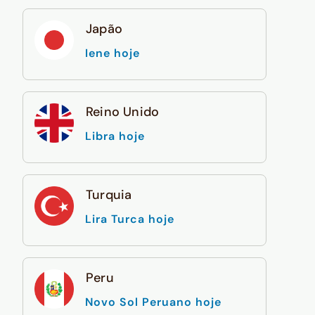
Japão
Iene hoje
Reino Unido
Libra hoje
Turquia
Lira Turca hoje
Peru
Novo Sol Peruano hoje