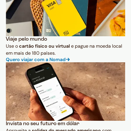
Viaje pelo mundo
Use o
cartão físico ou virtual
e pague na moeda local
em mais de 180 países.
Quero viajar com a Nomad
Invista no seu futuro em dólar
Aproveite a
solidez do mercado americano
com