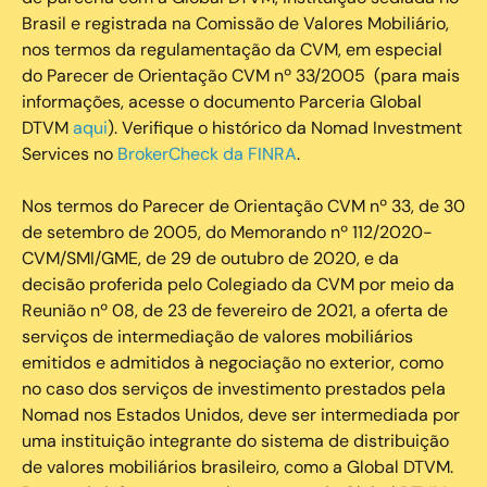
Brasil e registrada na Comissão de Valores Mobiliário,
nos termos da regulamentação da CVM, em especial
do Parecer de Orientação CVM nº 33/2005 (para mais
informações, acesse o documento Parceria Global
DTVM
aqui
). Verifique o histórico da Nomad Investment
Services no
BrokerCheck da FINRA
.
Nos termos do Parecer de Orientação CVM nº 33, de 30
de setembro de 2005, do Memorando nº 112/2020-
CVM/SMI/GME, de 29 de outubro de 2020, e da
decisão proferida pelo Colegiado da CVM por meio da
Reunião nº 08, de 23 de fevereiro de 2021, a oferta de
serviços de intermediação de valores mobiliários
emitidos e admitidos à negociação no exterior, como
no caso dos serviços de investimento prestados pela
Nomad nos Estados Unidos, deve ser intermediada por
uma instituição integrante do sistema de distribuição
de valores mobiliários brasileiro, como a Global DTVM.