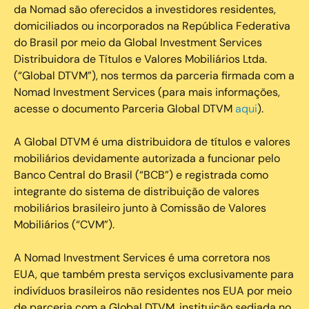
da Nomad são oferecidos a investidores residentes,
domiciliados ou incorporados na República Federativa
do Brasil por meio da Global Investment Services
Distribuidora de Títulos e Valores Mobiliários Ltda.
(“Global DTVM”), nos termos da parceria firmada com a
Nomad Investment Services (para mais informações,
acesse o documento Parceria Global DTVM
aqui
).
A Global DTVM é uma distribuidora de títulos e valores
mobiliários devidamente autorizada a funcionar pelo
Banco Central do Brasil (“BCB”) e registrada como
integrante do sistema de distribuição de valores
mobiliários brasileiro junto à Comissão de Valores
Mobiliários (“CVM”).
‍A Nomad Investment Services é uma corretora nos
EUA, que também presta serviços exclusivamente para
indivíduos brasileiros não residentes nos EUA por meio
de parceria com a Global DTVM, instituição sediada no