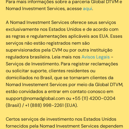
Para mais informações sobre a parceria Global DTVM e
Nomad Investment Services, acesse
aqui
.
A Nomad Investment Services oferece seus serviços
exclusivamente nos Estados Unidos e de acordo com
as regras e regulamentações aplicáveis aos EUA. Esses
serviços não estão registrados nem são
supervisionados pela CVM ou por outra instituição
reguladora brasileira. Leia mais nos
Avisos Legais
-
Serviços de Investimento. Para registrar reclamações
ou solicitar suporte, clientes residentes ou
domiciliados no Brasil, que se tornaram clientes da
Nomad Investement Services por meio da Global DTVM,
estão convidados a entrar em contato conosco em
support@nomadglobal.com ou +55 (11) 4200-0204
(Brasil) / +1 (888) 998-2261 (EUA).
Certos serviços de investimento nos Estados Unidos
fornecidos pela Nomad Investment Services dependem