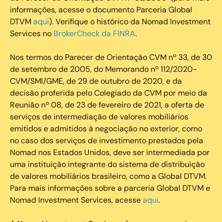
informações, acesse o documento Parceria Global
DTVM
aqui
). Verifique o histórico da Nomad Investment
Services no
BrokerCheck da FINRA
.
Nos termos do Parecer de Orientação CVM nº 33, de 30
de setembro de 2005, do Memorando nº 112/2020-
CVM/SMI/GME, de 29 de outubro de 2020, e da
decisão proferida pelo Colegiado da CVM por meio da
Reunião nº 08, de 23 de fevereiro de 2021, a oferta de
serviços de intermediação de valores mobiliários
emitidos e admitidos à negociação no exterior, como
no caso dos serviços de investimento prestados pela
Nomad nos Estados Unidos, deve ser intermediada por
uma instituição integrante do sistema de distribuição
de valores mobiliários brasileiro, como a Global DTVM.
Para mais informações sobre a parceria Global DTVM e
Nomad Investment Services, acesse
aqui
.