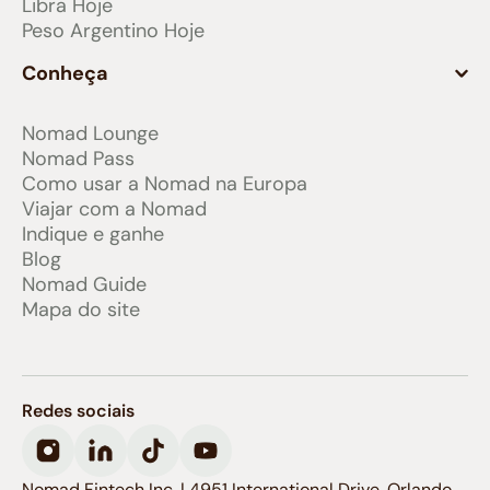
Libra Hoje
Peso Argentino Hoje
Conheça
Nomad Lounge
Nomad Pass
Como usar a Nomad na Europa
Viajar com a Nomad
Indique e ganhe
Blog
Nomad Guide
Mapa do site
Redes sociais
Nomad Fintech Inc. | 4951 International Drive, Orlando,