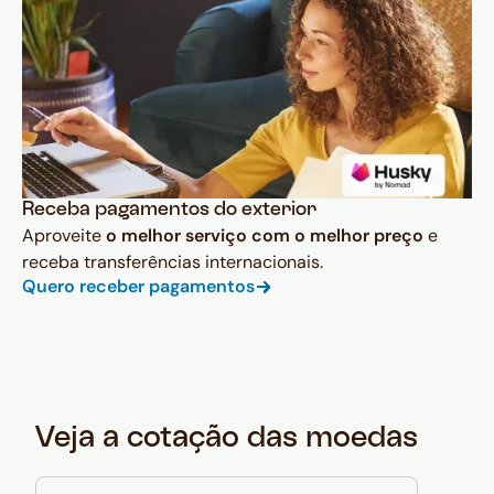
Receba pagamentos do exterior
Aproveite
o melhor serviço com o melhor preço
e
receba transferências internacionais.
Quero receber pagamentos
Veja a cotação das moedas