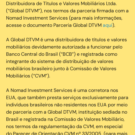
Distribuidora de Títulos e Valores Mobiliários Ltda.
(“Global DTVM”), nos termos da parceria firmada com a
Nomad Investment Services (para mais informações,
acesse o documento Parceria Global DTVM
aqui
).
A Global DTVM é uma distribuidora de títulos e valores
mobiliários devidamente autorizada a funcionar pelo
Banco Central do Brasil (“BCB”) e registrada como
integrante do sistema de distribuição de valores
mobiliários brasileiro junto à Comissão de Valores
Mobiliários (“CVM”).
‍A Nomad Investment Services é uma corretora nos
EUA, que também presta serviços exclusivamente para
indivíduos brasileiros não residentes nos EUA por meio
de parceria com a Global DTVM, instituição sediada no
Brasil e registrada na Comissão de Valores Mobiliário,
nos termos da regulamentação da CVM, em especial
do Parecer de Orientação CVM nº 33/2005 (para mais