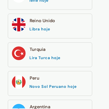
Iene hoje
Reino Unido
Libra hoje
Turquia
Lira Turca hoje
Peru
Novo Sol Peruano hoje
Argentina