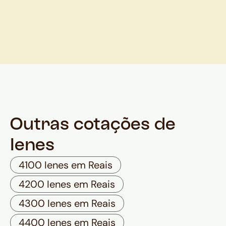
Outras cotações de
Ienes
4100 Ienes em Reais
4200 Ienes em Reais
4300 Ienes em Reais
4400 Ienes em Reais