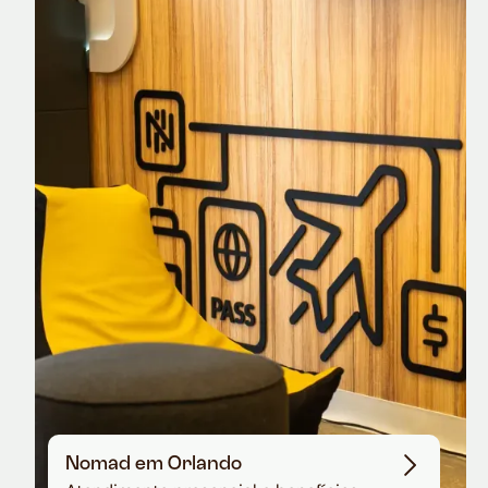
Nomad Explorer
Cartão de crédito brasileiro com cashback
em dólar
Nomad em Orlando