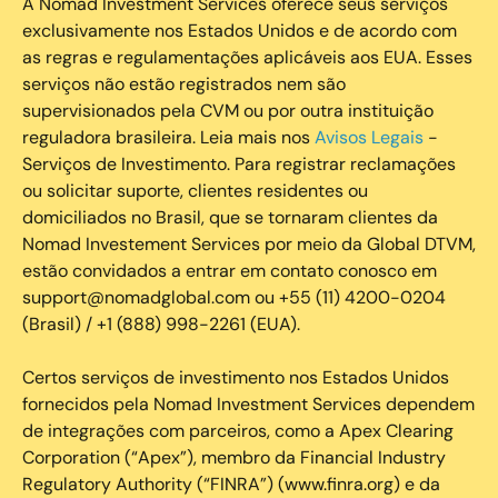
A Nomad Investment Services oferece seus serviços
exclusivamente nos Estados Unidos e de acordo com
as regras e regulamentações aplicáveis aos EUA. Esses
serviços não estão registrados nem são
supervisionados pela CVM ou por outra instituição
reguladora brasileira. Leia mais nos
Avisos Legais
-
Serviços de Investimento. Para registrar reclamações
ou solicitar suporte, clientes residentes ou
domiciliados no Brasil, que se tornaram clientes da
Nomad Investement Services por meio da Global DTVM,
estão convidados a entrar em contato conosco em
support@nomadglobal.com ou +55 (11) 4200-0204
(Brasil) / +1 (888) 998-2261 (EUA).
Certos serviços de investimento nos Estados Unidos
fornecidos pela Nomad Investment Services dependem
de integrações com parceiros, como a Apex Clearing
Corporation (“Apex”), membro da Financial Industry
Regulatory Authority (“FINRA”) (www.finra.org) e da