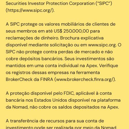
Securities Investor Protection Corporation (“SIPC”)
(https://www.sipc.org/).
A SIPC protege os valores mobiliários de clientes de
seus membros em até US$ 250.000,00 para
reclamações de dinheiro. Brochura explicativa
disponível mediante solicitação ou em www.sipc.org. O
SIPC não protege contra perdas de mercado e não
cobre depósitos bancários. Seus investimentos são
mantidos em uma conta individual na Apex. Verifique
os registros dessas empresas na ferramenta
BrokerCheck da FINRA (www.brokercheck.finra.org/).
A proteção disponível pelo FDIC, aplicável à conta
bancária nos Estados Unidos disponível na plataforma
da Nomad, não cobre os saldos depositados na Apex.
A transferência de recursos para sua conta de
investimento pode ser realizada por meio da Nomad