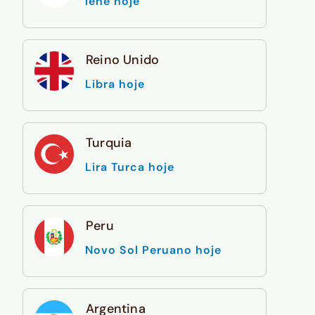
Iene hoje
Reino Unido
Libra hoje
Turquia
Lira Turca hoje
Peru
Novo Sol Peruano hoje
Argentina