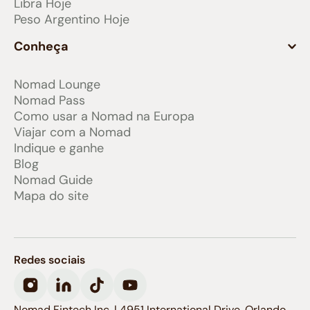
Libra Hoje
Peso Argentino Hoje
Conheça
Nomad Lounge
Nomad Pass
Como usar a Nomad na Europa
Viajar com a Nomad
Indique e ganhe
Blog
Nomad Guide
Mapa do site
Redes sociais
Nomad Fintech Inc. | 4951 International Drive, Orlando,