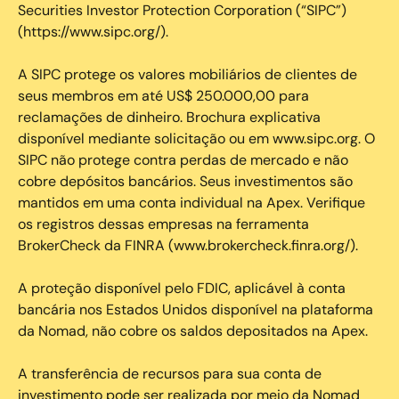
Securities Investor Protection Corporation (“SIPC”)
(https://www.sipc.org/).
A SIPC protege os valores mobiliários de clientes de
seus membros em até US$ 250.000,00 para
reclamações de dinheiro. Brochura explicativa
disponível mediante solicitação ou em www.sipc.org. O
SIPC não protege contra perdas de mercado e não
cobre depósitos bancários. Seus investimentos são
mantidos em uma conta individual na Apex. Verifique
os registros dessas empresas na ferramenta
BrokerCheck da FINRA (www.brokercheck.finra.org/).
A proteção disponível pelo FDIC, aplicável à conta
bancária nos Estados Unidos disponível na plataforma
da Nomad, não cobre os saldos depositados na Apex.
A transferência de recursos para sua conta de
investimento pode ser realizada por meio da Nomad