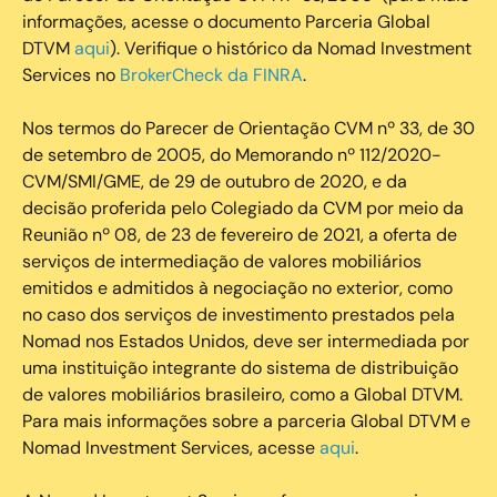
informações, acesse o documento Parceria Global
DTVM
aqui
). Verifique o histórico da Nomad Investment
Services no
BrokerCheck da FINRA
.
Nos termos do Parecer de Orientação CVM nº 33, de 30
de setembro de 2005, do Memorando nº 112/2020-
CVM/SMI/GME, de 29 de outubro de 2020, e da
decisão proferida pelo Colegiado da CVM por meio da
Reunião nº 08, de 23 de fevereiro de 2021, a oferta de
serviços de intermediação de valores mobiliários
emitidos e admitidos à negociação no exterior, como
no caso dos serviços de investimento prestados pela
Nomad nos Estados Unidos, deve ser intermediada por
uma instituição integrante do sistema de distribuição
de valores mobiliários brasileiro, como a Global DTVM.
Para mais informações sobre a parceria Global DTVM e
Nomad Investment Services, acesse
aqui
.