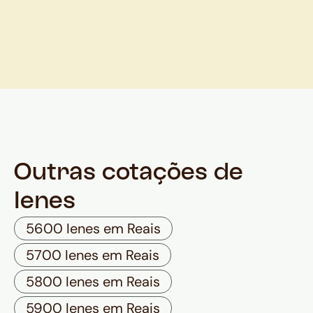
Outras cotações de
Ienes
5600 Ienes em Reais
5700 Ienes em Reais
5800 Ienes em Reais
5900 Ienes em Reais