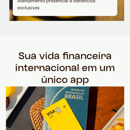
Atendimento presencial e benefícios
exclusivos
Sua vida financeira
internacional em um
único app