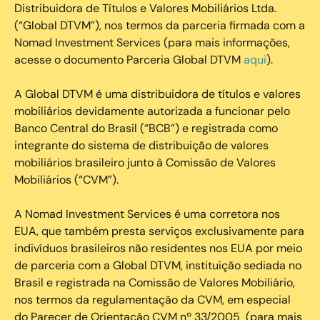
Distribuidora de Títulos e Valores Mobiliários Ltda.
(“Global DTVM”), nos termos da parceria firmada com a
Nomad Investment Services (para mais informações,
acesse o documento Parceria Global DTVM
aqui
).
A Global DTVM é uma distribuidora de títulos e valores
mobiliários devidamente autorizada a funcionar pelo
Banco Central do Brasil (“BCB”) e registrada como
integrante do sistema de distribuição de valores
mobiliários brasileiro junto à Comissão de Valores
Mobiliários (“CVM”).
‍A Nomad Investment Services é uma corretora nos
EUA, que também presta serviços exclusivamente para
indivíduos brasileiros não residentes nos EUA por meio
de parceria com a Global DTVM, instituição sediada no
Brasil e registrada na Comissão de Valores Mobiliário,
nos termos da regulamentação da CVM, em especial
do Parecer de Orientação CVM nº 33/2005 (para mais