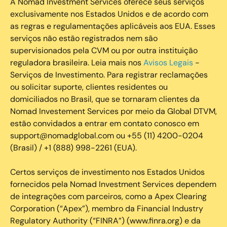
A Nomad Investment Services oferece seus serviços
exclusivamente nos Estados Unidos e de acordo com
as regras e regulamentações aplicáveis aos EUA. Esses
serviços não estão registrados nem são
supervisionados pela CVM ou por outra instituição
reguladora brasileira. Leia mais nos
Avisos Legais
-
Serviços de Investimento. Para registrar reclamações
ou solicitar suporte, clientes residentes ou
domiciliados no Brasil, que se tornaram clientes da
Nomad Investement Services por meio da Global DTVM,
estão convidados a entrar em contato conosco em
support@nomadglobal.com ou +55 (11) 4200-0204
(Brasil) / +1 (888) 998-2261 (EUA).
Certos serviços de investimento nos Estados Unidos
fornecidos pela Nomad Investment Services dependem
de integrações com parceiros, como a Apex Clearing
Corporation (“Apex”), membro da Financial Industry
Regulatory Authority (“FINRA”) (www.finra.org) e da