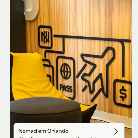
Nomad Explorer
Cartão de crédito brasileiro com cashback
em dólar
Nomad em Orlando