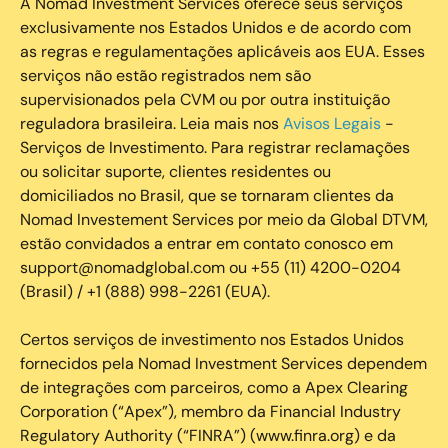
A Nomad Investment Services oferece seus serviços
exclusivamente nos Estados Unidos e de acordo com
as regras e regulamentações aplicáveis aos EUA. Esses
serviços não estão registrados nem são
supervisionados pela CVM ou por outra instituição
reguladora brasileira. Leia mais nos
Avisos Legais
-
Serviços de Investimento. Para registrar reclamações
ou solicitar suporte, clientes residentes ou
domiciliados no Brasil, que se tornaram clientes da
Nomad Investement Services por meio da Global DTVM,
estão convidados a entrar em contato conosco em
support@nomadglobal.com ou +55 (11) 4200-0204
(Brasil) / +1 (888) 998-2261 (EUA).
Certos serviços de investimento nos Estados Unidos
fornecidos pela Nomad Investment Services dependem
de integrações com parceiros, como a Apex Clearing
Corporation (“Apex”), membro da Financial Industry
Regulatory Authority (“FINRA”) (www.finra.org) e da