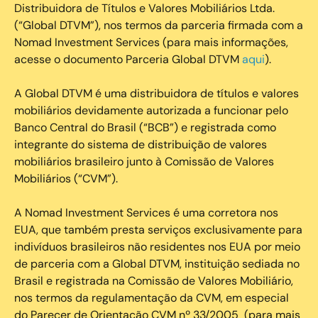
Distribuidora de Títulos e Valores Mobiliários Ltda.
(“Global DTVM”), nos termos da parceria firmada com a
Nomad Investment Services (para mais informações,
acesse o documento Parceria Global DTVM
aqui
).
A Global DTVM é uma distribuidora de títulos e valores
mobiliários devidamente autorizada a funcionar pelo
Banco Central do Brasil (“BCB”) e registrada como
integrante do sistema de distribuição de valores
mobiliários brasileiro junto à Comissão de Valores
Mobiliários (“CVM”).
‍A Nomad Investment Services é uma corretora nos
EUA, que também presta serviços exclusivamente para
indivíduos brasileiros não residentes nos EUA por meio
de parceria com a Global DTVM, instituição sediada no
Brasil e registrada na Comissão de Valores Mobiliário,
nos termos da regulamentação da CVM, em especial
do Parecer de Orientação CVM nº 33/2005 (para mais