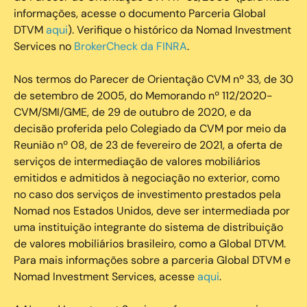
informações, acesse o documento Parceria Global
DTVM
aqui
). Verifique o histórico da Nomad Investment
Services no
BrokerCheck da FINRA
.
Nos termos do Parecer de Orientação CVM nº 33, de 30
de setembro de 2005, do Memorando nº 112/2020-
CVM/SMI/GME, de 29 de outubro de 2020, e da
decisão proferida pelo Colegiado da CVM por meio da
Reunião nº 08, de 23 de fevereiro de 2021, a oferta de
serviços de intermediação de valores mobiliários
emitidos e admitidos à negociação no exterior, como
no caso dos serviços de investimento prestados pela
Nomad nos Estados Unidos, deve ser intermediada por
uma instituição integrante do sistema de distribuição
de valores mobiliários brasileiro, como a Global DTVM.
Para mais informações sobre a parceria Global DTVM e
Nomad Investment Services, acesse
aqui
.