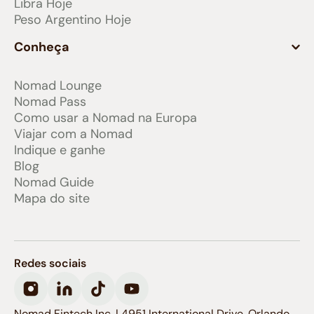
Libra Hoje
Peso Argentino Hoje
Conheça
Nomad Lounge
Nomad Pass
Como usar a Nomad na Europa
Viajar com a Nomad
Indique e ganhe
Blog
Nomad Guide
Mapa do site
Redes sociais
Nomad Fintech Inc. | 4951 International Drive, Orlando,