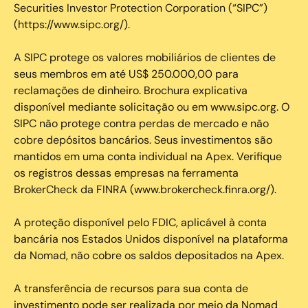
Securities Investor Protection Corporation (“SIPC”)
(https://www.sipc.org/).
A SIPC protege os valores mobiliários de clientes de
seus membros em até US$ 250.000,00 para
reclamações de dinheiro. Brochura explicativa
disponível mediante solicitação ou em www.sipc.org. O
SIPC não protege contra perdas de mercado e não
cobre depósitos bancários. Seus investimentos são
mantidos em uma conta individual na Apex. Verifique
os registros dessas empresas na ferramenta
BrokerCheck da FINRA (www.brokercheck.finra.org/).
A proteção disponível pelo FDIC, aplicável à conta
bancária nos Estados Unidos disponível na plataforma
da Nomad, não cobre os saldos depositados na Apex.
A transferência de recursos para sua conta de
investimento pode ser realizada por meio da Nomad