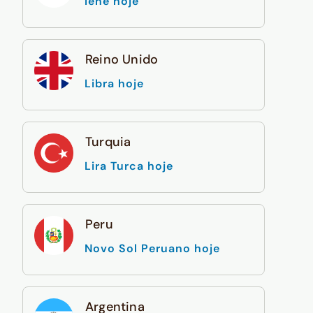
Iene hoje
Reino Unido
Libra hoje
Turquia
Lira Turca hoje
Peru
Novo Sol Peruano hoje
Argentina