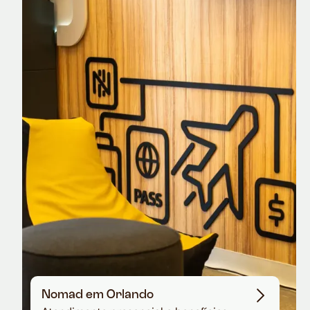
Nomad Explorer
Cartão de crédito brasileiro com cashback
em dólar
Nomad em Orlando