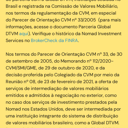
Brasil e registrada na Comissão de Valores Mobiliário,
nos termos da regulamentação da CVM, em especial
do Parecer de Orientação CVM nº 33/2005 (para mais
informações, acesse o documento Parceria Global
DTVM
aqui
). Verifique o histórico da Nomad Investment
Services no
BrokerCheck da FINRA
.
Nos termos do Parecer de Orientação CVM nº 33, de 30
de setembro de 2005, do Memorando nº 112/2020-
CVM/SMI/GME, de 29 de outubro de 2020, e da
decisão proferida pelo Colegiado da CVM por meio da
Reunião nº 08, de 23 de fevereiro de 2021, a oferta de
serviços de intermediação de valores mobiliários
emitidos e admitidos à negociação no exterior, como
no caso dos serviços de investimento prestados pela
Nomad nos Estados Unidos, deve ser intermediada por
uma instituição integrante do sistema de distribuição
de valores mobiliários brasileiro, como a Global DTVM.