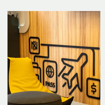
Nomad Explorer
Cartão de crédito brasileiro com cashback
em dólar