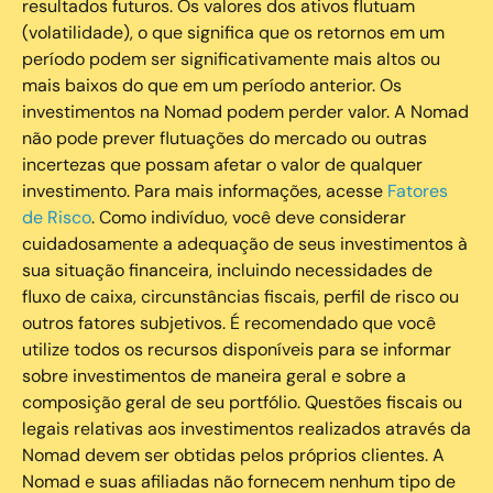
resultados futuros. Os valores dos ativos flutuam
(volatilidade), o que significa que os retornos em um
período podem ser significativamente mais altos ou
mais baixos do que em um período anterior. Os
investimentos na Nomad podem perder valor. A Nomad
não pode prever flutuações do mercado ou outras
incertezas que possam afetar o valor de qualquer
investimento. Para mais informações, acesse
Fatores
de Risco
. Como indivíduo, você deve considerar
cuidadosamente a adequação de seus investimentos à
sua situação financeira, incluindo necessidades de
fluxo de caixa, circunstâncias fiscais, perfil de risco ou
outros fatores subjetivos. É recomendado que você
utilize todos os recursos disponíveis para se informar
sobre investimentos de maneira geral e sobre a
composição geral de seu portfólio. Questões fiscais ou
legais relativas aos investimentos realizados através da
Nomad devem ser obtidas pelos próprios clientes. A
Nomad e suas afiliadas não fornecem nenhum tipo de