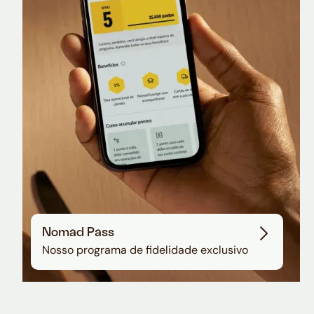
Nomad Lounge
Sala VIP no Aeroporto de Guarulhos
Nomad Pass
Nosso programa de fidelidade exclusivo