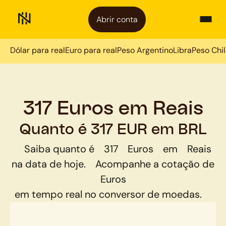
Abrir conta
Dólar para real
Euro para real
Peso Argentino
Libra
Peso Chi
317 Euros em Reais
Quanto é 317 EUR em BRL
Saiba quanto é
317
Euros
em
Reais
na data de hoje.
Acompanhe a cotação de
Euros
em tempo real no conversor de moedas.