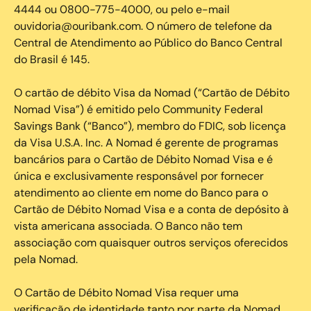
4444 ou 0800-775-4000, ou pelo e-mail
ouvidoria@ouribank.com. O número de telefone da
Central de Atendimento ao Público do Banco Central
do Brasil é 145.
O cartão de débito Visa da Nomad (“Cartão de Débito
Nomad Visa”) é emitido pelo Community Federal
Savings Bank (“Banco”), membro do FDIC, sob licença
da Visa U.S.A. Inc. A Nomad é gerente de programas
bancários para o Cartão de Débito Nomad Visa e é
única e exclusivamente responsável por fornecer
atendimento ao cliente em nome do Banco para o
Cartão de Débito Nomad Visa e a conta de depósito à
vista americana associada. O Banco não tem
associação com quaisquer outros serviços oferecidos
pela Nomad.
O Cartão de Débito Nomad Visa requer uma
verificação de identidade tanto por parte da Nomad