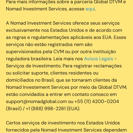
Para mais informações sobre a parceria Global DTVM e
Nomad Investment Services, acesse
aqui
.
A Nomad Investment Services oferece seus serviços
exclusivamente nos Estados Unidos e de acordo com
as regras e regulamentações aplicáveis aos EUA. Esses
serviços não estão registrados nem são
supervisionados pela CVM ou por outra instituição
reguladora brasileira. Leia mais nos
Avisos Legais
-
Serviços de Investimento. Para registrar reclamações
ou solicitar suporte, clientes residentes ou
domiciliados no Brasil, que se tornaram clientes da
Nomad Investement Services por meio da Global DTVM,
estão convidados a entrar em contato conosco em
support@nomadglobal.com ou +55 (11) 4200-0204
(Brasil) / +1 (888) 998-2261 (EUA).
Certos serviços de investimento nos Estados Unidos
fornecidos pela Nomad Investment Services dependem