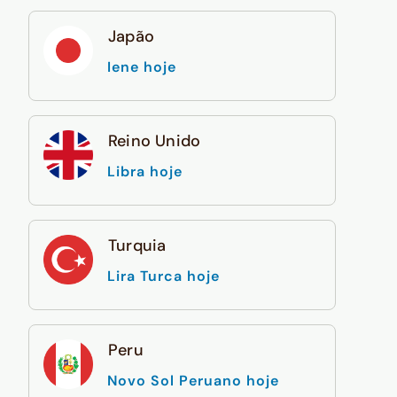
Japão
Iene hoje
Reino Unido
Libra hoje
Turquia
Lira Turca hoje
Peru
Novo Sol Peruano hoje