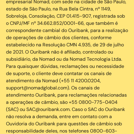
empresarial Nomad, com sede na cidade de São Paulo,
estado de São Paulo, na Rua Bela Cintra, nº 1149,
Sobreloja, Consolação, CEP 01.415-907, registrada sob
o CNPJ/MF nº 34.662.852/0001-66, que também é
correspondente cambial do Ouribank, para a realização
de operações de câmbio dos clientes, conforme
estabelecido na Resolução CMN 4.935, de 29 de julho
de 2021. O Ouribank não é afiliado, controlado ou
subsidiário, da Nomad ou da Nomad Tecnologia Ltda.
Para quaisquer dúvidas, reclamações ou necessidade
de suporte, o cliente deve contatar os canais de
atendimento da Nomad (+55 11 4200.0204,
support@nomadglobal.com). Os canais de
atendimento Ouribank, para reclamações relacionadas
a operações de câmbio, são +55 0800-775-0404
(SAC) ou SAC@ouribank.com. Caso o SAC do Ouribank
não resolva a demanda, entre em contato com a
Ouvidoria do Ouribank para questões de câmbio sob
responsabilidade deles, nos telefones 0800-603-