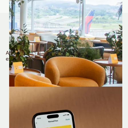
Quem é Nomad tem
muito mais
Aproveite todos os benefícios e vantagens
exclusivas da sua Conta Internacional