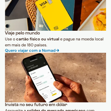
Viaje pelo mundo
Use o
cartão físico ou virtual
e pague na moeda local
em mais de 180 países.
Quero viajar com a Nomad
Invista no seu futuro em dólar
Aproveite a
solidez do mercado americano
com