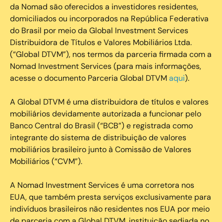
da Nomad são oferecidos a investidores residentes,
domiciliados ou incorporados na República Federativa
do Brasil por meio da Global Investment Services
Distribuidora de Títulos e Valores Mobiliários Ltda.
(“Global DTVM”), nos termos da parceria firmada com a
Nomad Investment Services (para mais informações,
acesse o documento Parceria Global DTVM
aqui
).
A Global DTVM é uma distribuidora de títulos e valores
mobiliários devidamente autorizada a funcionar pelo
Banco Central do Brasil (“BCB”) e registrada como
integrante do sistema de distribuição de valores
mobiliários brasileiro junto à Comissão de Valores
Mobiliários (“CVM”).
‍A Nomad Investment Services é uma corretora nos
EUA, que também presta serviços exclusivamente para
indivíduos brasileiros não residentes nos EUA por meio
de parceria com a Global DTVM, instituição sediada no