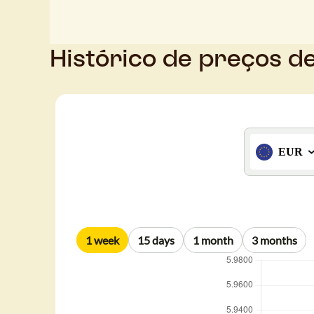
Histórico de preços d