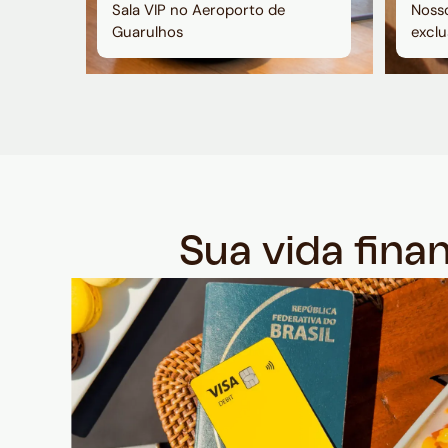
Sala VIP no Aeroporto de
Nosso
Guarulhos
exclu
Sua vida fina