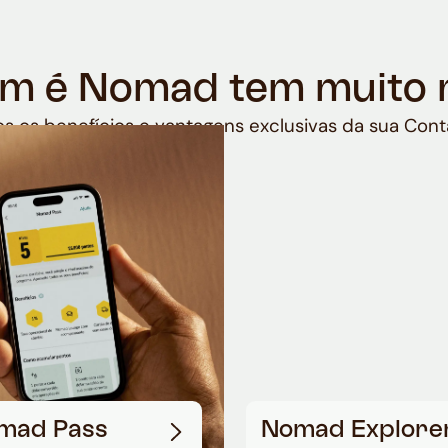
m é Nomad tem muito 
s os benefícios e vantagens exclusivas da sua Cont
mad Pass
Nomad Explore