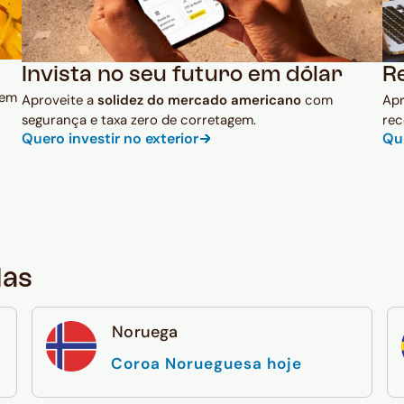
Invista no seu futuro em dólar
R
 em
Aproveite a
solidez do mercado americano
com
Ap
segurança e taxa zero de corretagem.
rec
Quero investir no exterior
Qu
das
Noruega
Coroa Norueguesa hoje