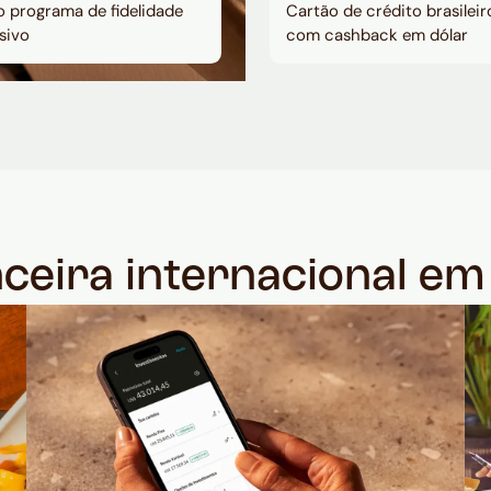
 programa de fidelidade
Cartão de crédito brasileir
sivo
com cashback em dólar
nceira internacional e