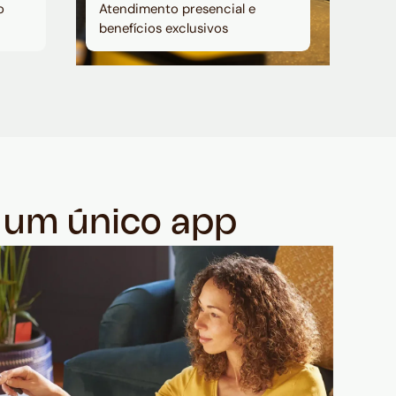
o
Atendimento presencial e
benefícios exclusivos
m um único app