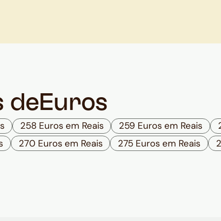
s de
Euros
s
258 Euros em Reais
259 Euros em Reais
s
270 Euros em Reais
275 Euros em Reais
2