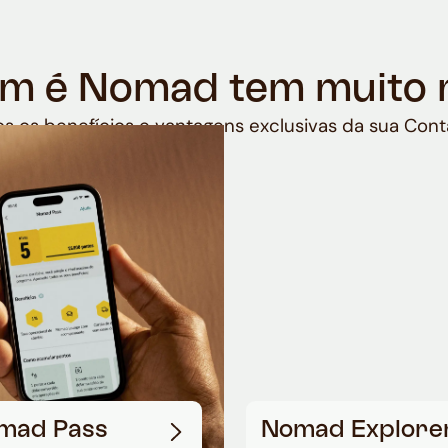
m é Nomad tem muito 
s os benefícios e vantagens exclusivas da sua Cont
mad Pass
Nomad Explore