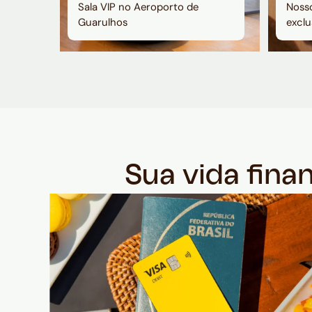
Sala VIP no Aeroporto de
Nosso
Guarulhos
exclu
Sua vida fina