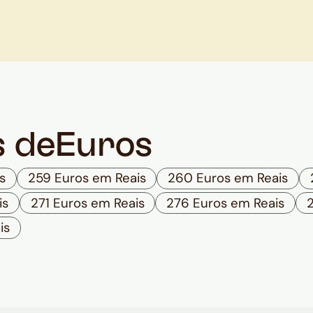
s de
Euros
s
259 Euros em Reais
260 Euros em Reais
is
271 Euros em Reais
276 Euros em Reais
is