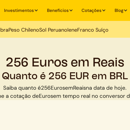
Investimentos
Benefícios
Cotações
Blog
ibra
Peso Chileno
Sol Peruano
Iene
Franco Suíço
256 Euros em Reais
Quanto é 256 EUR em BRL
Saiba quanto é
256
Euros
em
Reais
na data de hoje.
e a cotação de
Euros
em tempo real no conversor 