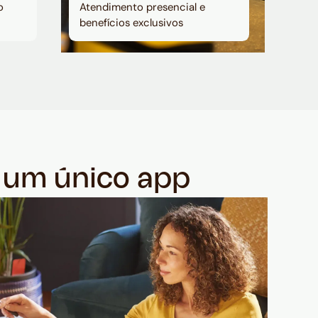
o
Atendimento presencial e
benefícios exclusivos
m um único app