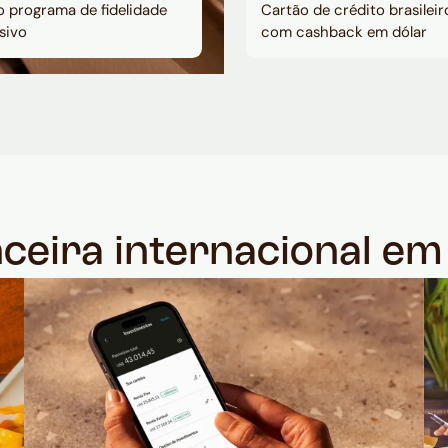
 programa de fidelidade
Cartão de crédito brasileir
sivo
com cashback em dólar
nceira internacional e