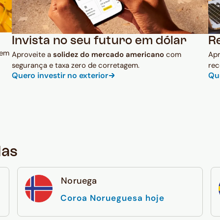
Invista no seu futuro em dólar
R
 em
Aproveite a
solidez do mercado americano
com
Ap
segurança e taxa zero de corretagem.
rec
Quero investir no exterior
Qu
das
Noruega
Coroa Norueguesa hoje