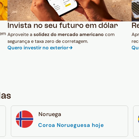
Invista no seu futuro em dólar
R
 em
Aproveite a
solidez do mercado americano
com
Ap
segurança e taxa zero de corretagem.
rec
Quero investir no exterior
Qu
das
Noruega
Coroa Norueguesa hoje