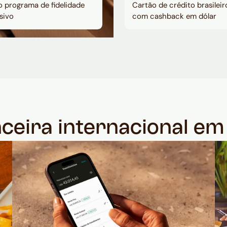
 programa de fidelidade
Cartão de crédito brasileir
sivo
com cashback em dólar
nceira internacional e