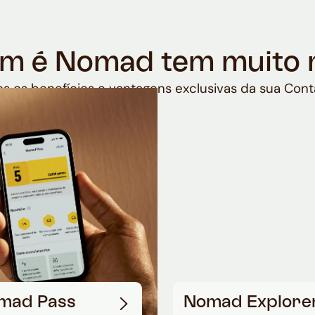
m é Nomad tem muito 
s os benefícios e vantagens exclusivas da sua Cont
mad Pass
Nomad Explore