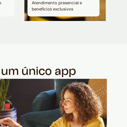
o
Atendimento presencial e
benefícios exclusivos
m um único app