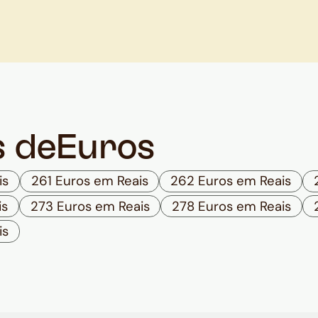
s de
Euros
is
261 Euros em Reais
262 Euros em Reais
is
273 Euros em Reais
278 Euros em Reais
is