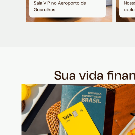
Sala VIP no Aeroporto de
Nosso
Guarulhos
exclu
Sua vida fina