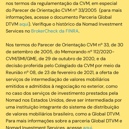
nos termos da regulamentação da CVM, em especial
do Parecer de Orientação CVM nº 33/2005 (para mais
informações, acesse o documento Parceria Global
DTVM
aqui
). Verifique o histórico da Nomad Investment
Services no
BrokerCheck da FINRA
.
Nos termos do Parecer de Orientação CVM nº 33, de 30
de setembro de 2005, do Memorando nº 112/2020-
CVM/SMI/GME, de 29 de outubro de 2020, e da
decisão proferida pelo Colegiado da CVM por meio da
Reunião nº 08, de 23 de fevereiro de 2021, a oferta de
serviços de intermediação de valores mobiliários
emitidos e admitidos à negociação no exterior, como
no caso dos serviços de investimento prestados pela
Nomad nos Estados Unidos, deve ser intermediada por
uma instituição integrante do sistema de distribuição
de valores mobiliários brasileiro, como a Global DTVM.
Para mais informações sobre a parceria Global DTVM e
Nomad Investment Services, acesse
aqui
.