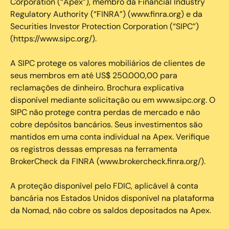
Corporation (“Apex”), membro da Financial Industry
Regulatory Authority (“FINRA”) (www.finra.org) e da
Securities Investor Protection Corporation (“SIPC”)
(https://www.sipc.org/).
A SIPC protege os valores mobiliários de clientes de
seus membros em até US$ 250.000,00 para
reclamações de dinheiro. Brochura explicativa
disponível mediante solicitação ou em www.sipc.org. O
SIPC não protege contra perdas de mercado e não
cobre depósitos bancários. Seus investimentos são
mantidos em uma conta individual na Apex. Verifique
os registros dessas empresas na ferramenta
BrokerCheck da FINRA (www.brokercheck.finra.org/).
A proteção disponível pelo FDIC, aplicável à conta
bancária nos Estados Unidos disponível na plataforma
da Nomad, não cobre os saldos depositados na Apex.