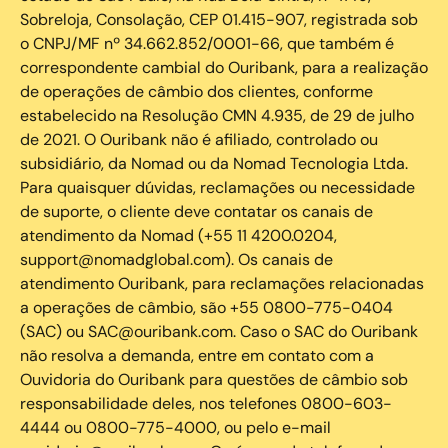
Sobreloja, Consolação, CEP 01.415-907, registrada sob
o CNPJ/MF nº 34.662.852/0001-66, que também é
correspondente cambial do Ouribank, para a realização
de operações de câmbio dos clientes, conforme
estabelecido na Resolução CMN 4.935, de 29 de julho
de 2021. O Ouribank não é afiliado, controlado ou
subsidiário, da Nomad ou da Nomad Tecnologia Ltda.
Para quaisquer dúvidas, reclamações ou necessidade
de suporte, o cliente deve contatar os canais de
atendimento da Nomad (+55 11 4200.0204,
support@nomadglobal.com). Os canais de
atendimento Ouribank, para reclamações relacionadas
a operações de câmbio, são +55 0800-775-0404
(SAC) ou SAC@ouribank.com. Caso o SAC do Ouribank
não resolva a demanda, entre em contato com a
Ouvidoria do Ouribank para questões de câmbio sob
responsabilidade deles, nos telefones 0800-603-
4444 ou 0800-775-4000, ou pelo e-mail