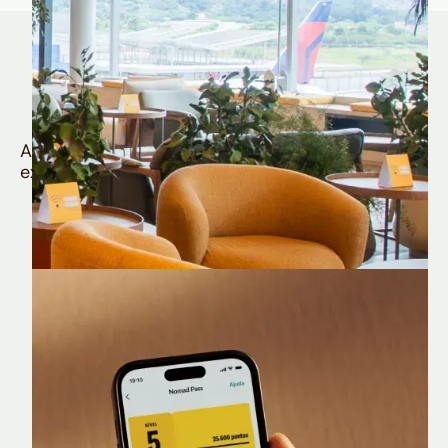
Quem é Nomad tem
muito mais
Aproveite todos os benefícios e vantagens
exclusivas da sua Conta Internacional
Nomad Lounge