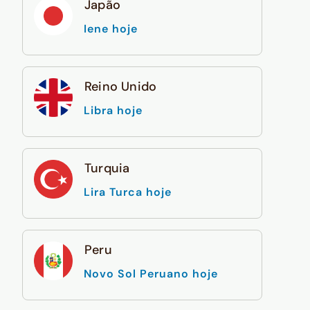
Japão
Iene hoje
Reino Unido
Libra hoje
Turquia
Lira Turca hoje
Peru
Novo Sol Peruano hoje