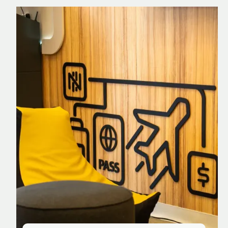
Nomad Explorer
Cartão de crédito brasileiro com cashback
em dólar