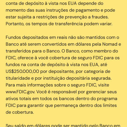
conta de depósito à vista nos EUA depende do
momento das suas instruções de pagamento e pode
estar sujeita a restrições de prevenção a fraudes.
Portanto, os tempos de transferência podem variar.
Fundos depositados em reais não são mantidos com o
Banco até serem convertidos em dólares pela Nomad e
transferidos para o Banco. O Banco, como membro do
FDIC, oferece à você cobertura de seguro FDIC para os
fundos na conta de depósito à vista nos EUA, até
US$250.000,00 por depositante, por categoria de
titularidade e por instituição depositária segurada.
Para mais informações sobre o seguro FDIC, visite
www.FDIC.gov. Você é responsável por gerenciar seus
ativos totais em todos os bancos dentro do programa
FDIC para garantir que permaneça dentro dos limites
de cobertura.
Seu saldo em dólares pode ser mantido pelo Banco em