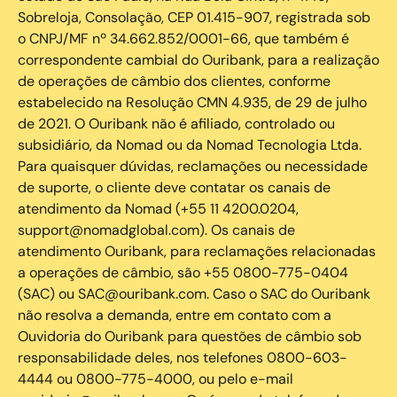
Sobreloja, Consolação, CEP 01.415-907, registrada sob
o CNPJ/MF nº 34.662.852/0001-66, que também é
correspondente cambial do Ouribank, para a realização
de operações de câmbio dos clientes, conforme
estabelecido na Resolução CMN 4.935, de 29 de julho
de 2021. O Ouribank não é afiliado, controlado ou
subsidiário, da Nomad ou da Nomad Tecnologia Ltda.
Para quaisquer dúvidas, reclamações ou necessidade
de suporte, o cliente deve contatar os canais de
atendimento da Nomad (+55 11 4200.0204,
support@nomadglobal.com). Os canais de
atendimento Ouribank, para reclamações relacionadas
a operações de câmbio, são +55 0800-775-0404
(SAC) ou SAC@ouribank.com. Caso o SAC do Ouribank
não resolva a demanda, entre em contato com a
Ouvidoria do Ouribank para questões de câmbio sob
responsabilidade deles, nos telefones 0800-603-
4444 ou 0800-775-4000, ou pelo e-mail