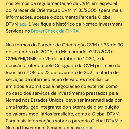
nos termos da regulamentação da CVM, em especial
do Parecer de Orientação CVM nº 33/2005 (para mais
informações, acesse o documento Parceria Global
DTVM
aqui
). Verifique o histórico da Nomad Investment
Services no
BrokerCheck da FINRA
.
Nos termos do Parecer de Orientação CVM nº 33, de 30
de setembro de 2005, do Memorando nº 112/2020-
CVM/SMI/GME, de 29 de outubro de 2020, e da
decisão proferida pelo Colegiado da CVM por meio da
Reunião nº 08, de 23 de fevereiro de 2021, a oferta de
serviços de intermediação de valores mobiliários
emitidos e admitidos à negociação no exterior, como
no caso dos serviços de investimento prestados pela
Nomad nos Estados Unidos, deve ser intermediada por
uma instituição integrante do sistema de distribuição
de valores mobiliários brasileiro, como a Global DTVM.
Para mais informações sobre a parceria Global DTVM e
Nomad Investment Services, acesse
aqui
.