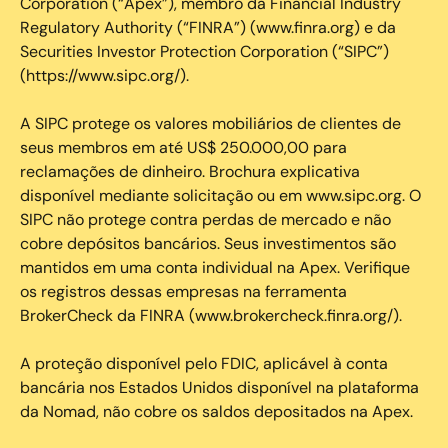
Corporation (“Apex”), membro da Financial Industry
Regulatory Authority (“FINRA”) (www.finra.org) e da
Securities Investor Protection Corporation (“SIPC”)
(https://www.sipc.org/).
A SIPC protege os valores mobiliários de clientes de
seus membros em até US$ 250.000,00 para
reclamações de dinheiro. Brochura explicativa
disponível mediante solicitação ou em www.sipc.org. O
SIPC não protege contra perdas de mercado e não
cobre depósitos bancários. Seus investimentos são
mantidos em uma conta individual na Apex. Verifique
os registros dessas empresas na ferramenta
BrokerCheck da FINRA (www.brokercheck.finra.org/).
A proteção disponível pelo FDIC, aplicável à conta
bancária nos Estados Unidos disponível na plataforma
da Nomad, não cobre os saldos depositados na Apex.