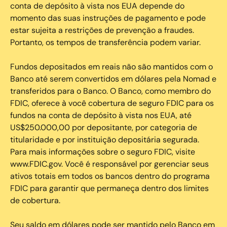
conta de depósito à vista nos EUA depende do
momento das suas instruções de pagamento e pode
estar sujeita a restrições de prevenção a fraudes.
Portanto, os tempos de transferência podem variar.
Fundos depositados em reais não são mantidos com o
Banco até serem convertidos em dólares pela Nomad e
transferidos para o Banco. O Banco, como membro do
FDIC, oferece à você cobertura de seguro FDIC para os
fundos na conta de depósito à vista nos EUA, até
US$250.000,00 por depositante, por categoria de
titularidade e por instituição depositária segurada.
Para mais informações sobre o seguro FDIC, visite
www.FDIC.gov. Você é responsável por gerenciar seus
ativos totais em todos os bancos dentro do programa
FDIC para garantir que permaneça dentro dos limites
de cobertura.
Seu saldo em dólares pode ser mantido pelo Banco em