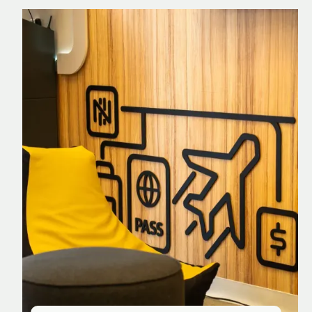
Nomad Explorer
Cartão de crédito brasileiro com cashback
em dólar