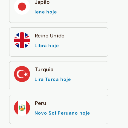
Japão
Iene hoje
Reino Unido
Libra hoje
Turquia
Lira Turca hoje
Peru
Novo Sol Peruano hoje