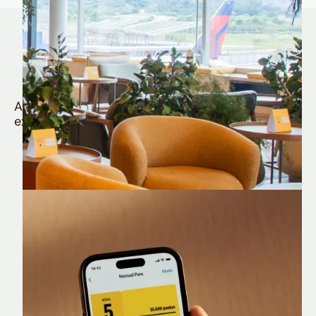
Quem é Nomad tem
muito mais
Aproveite todos os benefícios e vantagens
exclusivas da sua Conta Internacional
Nomad Lounge