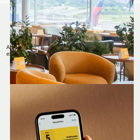
Quem é Nomad tem
muito mais
Aproveite todos os benefícios e vantagens
exclusivas da sua Conta Internacional
Nomad Lounge