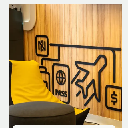
Nomad Explorer
Cartão de crédito brasileiro com cashback
em dólar