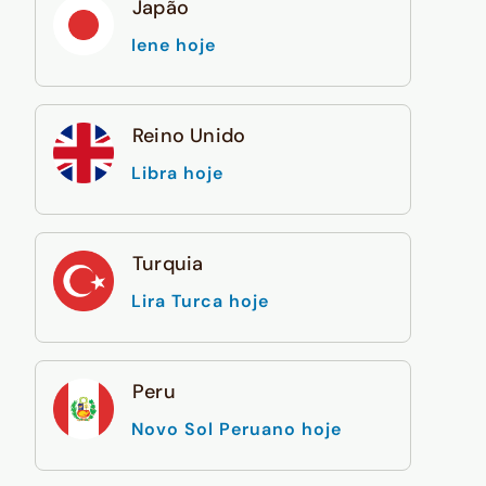
Japão
Iene hoje
Reino Unido
Libra hoje
Turquia
Lira Turca hoje
Peru
Novo Sol Peruano hoje