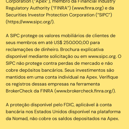
Corporation (“Apex”), membro da Financial Industry
Regulatory Authority (“FINRA”) (www.finra.org) e da
Securities Investor Protection Corporation (“SIPC”)
(https://www.sipc.org/).
A SIPC protege os valores mobiliários de clientes de
seus membros em até US$ 250.000,00 para
reclamações de dinheiro. Brochura explicativa
disponível mediante solicitação ou em www.sipc.org. O
SIPC não protege contra perdas de mercado e não
cobre depósitos bancários. Seus investimentos são
mantidos em uma conta individual na Apex. Verifique
os registros dessas empresas na ferramenta
BrokerCheck da FINRA (www.brokercheck.finra.org/).
A proteção disponível pelo FDIC, aplicável à conta
bancária nos Estados Unidos disponível na plataforma
da Nomad, não cobre os saldos depositados na Apex.