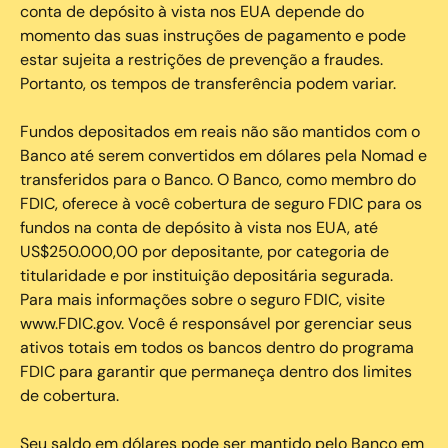
conta de depósito à vista nos EUA depende do
momento das suas instruções de pagamento e pode
estar sujeita a restrições de prevenção a fraudes.
Portanto, os tempos de transferência podem variar.
Fundos depositados em reais não são mantidos com o
Banco até serem convertidos em dólares pela Nomad e
transferidos para o Banco. O Banco, como membro do
FDIC, oferece à você cobertura de seguro FDIC para os
fundos na conta de depósito à vista nos EUA, até
US$250.000,00 por depositante, por categoria de
titularidade e por instituição depositária segurada.
Para mais informações sobre o seguro FDIC, visite
www.FDIC.gov. Você é responsável por gerenciar seus
ativos totais em todos os bancos dentro do programa
FDIC para garantir que permaneça dentro dos limites
de cobertura.
Seu saldo em dólares pode ser mantido pelo Banco em