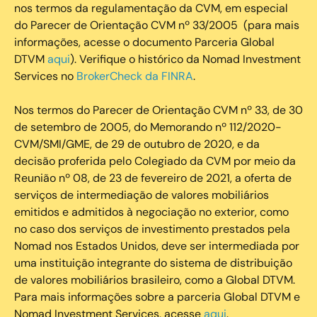
nos termos da regulamentação da CVM, em especial
do Parecer de Orientação CVM nº 33/2005 (para mais
informações, acesse o documento Parceria Global
DTVM
aqui
). Verifique o histórico da Nomad Investment
Services no
BrokerCheck da FINRA
.
Nos termos do Parecer de Orientação CVM nº 33, de 30
de setembro de 2005, do Memorando nº 112/2020-
CVM/SMI/GME, de 29 de outubro de 2020, e da
decisão proferida pelo Colegiado da CVM por meio da
Reunião nº 08, de 23 de fevereiro de 2021, a oferta de
serviços de intermediação de valores mobiliários
emitidos e admitidos à negociação no exterior, como
no caso dos serviços de investimento prestados pela
Nomad nos Estados Unidos, deve ser intermediada por
uma instituição integrante do sistema de distribuição
de valores mobiliários brasileiro, como a Global DTVM.
Para mais informações sobre a parceria Global DTVM e
Nomad Investment Services, acesse
aqui
.