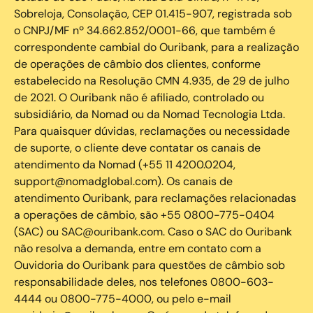
Sobreloja, Consolação, CEP 01.415-907, registrada sob
o CNPJ/MF nº 34.662.852/0001-66, que também é
correspondente cambial do Ouribank, para a realização
de operações de câmbio dos clientes, conforme
estabelecido na Resolução CMN 4.935, de 29 de julho
de 2021. O Ouribank não é afiliado, controlado ou
subsidiário, da Nomad ou da Nomad Tecnologia Ltda.
Para quaisquer dúvidas, reclamações ou necessidade
de suporte, o cliente deve contatar os canais de
atendimento da Nomad (+55 11 4200.0204,
support@nomadglobal.com). Os canais de
atendimento Ouribank, para reclamações relacionadas
a operações de câmbio, são +55 0800-775-0404
(SAC) ou SAC@ouribank.com. Caso o SAC do Ouribank
não resolva a demanda, entre em contato com a
Ouvidoria do Ouribank para questões de câmbio sob
responsabilidade deles, nos telefones 0800-603-
4444 ou 0800-775-4000, ou pelo e-mail