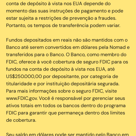
conta de depósito à vista nos EUA depende do
momento das suas instruções de pagamento e pode
estar sujeita a restrições de prevenção a fraudes.
Portanto, os tempos de transferência podem variar.
Fundos depositados em reais não são mantidos com o
Banco até serem convertidos em dólares pela Nomad e
transferidos para o Banco. O Banco, como membro do
FDIC, oferece à você cobertura de seguro FDIC para os
fundos na conta de depósito à vista nos EUA, até
US$250.000,00 por depositante, por categoria de
titularidade e por instituição depositária segurada.
Para mais informações sobre o seguro FDIC, visite
www.FDIC.gov. Você é responsável por gerenciar seus
ativos totais em todos os bancos dentro do programa
FDIC para garantir que permaneça dentro dos limites
de cobertura.
Seu saldo em dólares pode ser mantido pelo Banco em