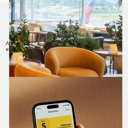
Quem é Nomad tem
muito mais
Aproveite todos os benefícios e vantagens
exclusivas da sua Conta Internacional
Nomad Lounge