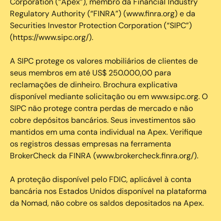
Corporation (“Apex”), membro da Financial Industry
Regulatory Authority (“FINRA”) (www.finra.org) e da
Securities Investor Protection Corporation (“SIPC”)
(https://www.sipc.org/).
A SIPC protege os valores mobiliários de clientes de
seus membros em até US$ 250.000,00 para
reclamações de dinheiro. Brochura explicativa
disponível mediante solicitação ou em www.sipc.org. O
SIPC não protege contra perdas de mercado e não
cobre depósitos bancários. Seus investimentos são
mantidos em uma conta individual na Apex. Verifique
os registros dessas empresas na ferramenta
BrokerCheck da FINRA (www.brokercheck.finra.org/).
A proteção disponível pelo FDIC, aplicável à conta
bancária nos Estados Unidos disponível na plataforma
da Nomad, não cobre os saldos depositados na Apex.