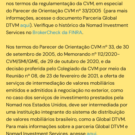
nos termos da regulamentação da CVM, em especial
do Parecer de Orientação CVM nº 33/2005 (para mais
informações, acesse o documento Parceria Global
DTVM
aqui
). Verifique o histórico da Nomad Investment
Services no
BrokerCheck da FINRA
.
Nos termos do Parecer de Orientação CVM nº 33, de 30
de setembro de 2005, do Memorando nº 112/2020-
CVM/SMI/GME, de 29 de outubro de 2020, e da
decisão proferida pelo Colegiado da CVM por meio da
Reunião nº 08, de 23 de fevereiro de 2021, a oferta de
serviços de intermediação de valores mobiliários
emitidos e admitidos à negociação no exterior, como
no caso dos serviços de investimento prestados pela
Nomad nos Estados Unidos, deve ser intermediada por
uma instituição integrante do sistema de distribuição
de valores mobiliários brasileiro, como a Global DTVM.
Para mais informações sobre a parceria Global DTVM e
Nomad Investment Services, acesse
aqui
.