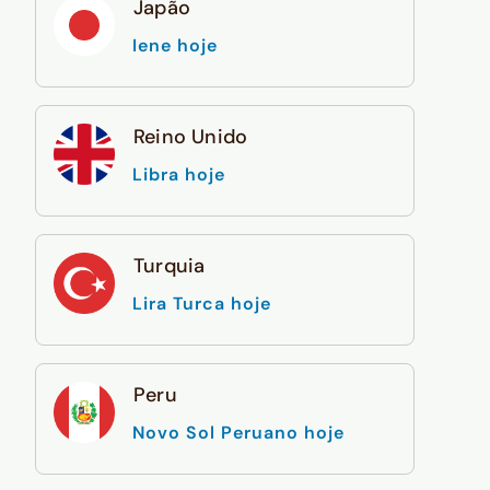
Japão
Iene hoje
Reino Unido
Libra hoje
Turquia
Lira Turca hoje
Peru
Novo Sol Peruano hoje