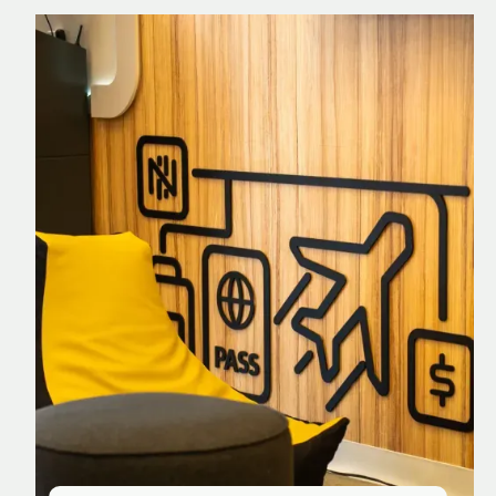
Nomad Explorer
Cartão de crédito brasileiro com cashback
em dólar