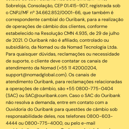
Sobreloja, Consolação, CEP 01.415-907, registrada sob
o CNPJ/MF nº 34.662.852/0001-66, que também é
correspondente cambial do Ouribank, para a realização
de operações de câmbio dos clientes, conforme
estabelecido na Resolução CMN 4.935, de 29 de julho
de 2021. O Ouribank não é afiliado, controlado ou
subsidiário, da Nomad ou da Nomad Tecnologia Ltda.
Para quaisquer dúvidas, reclamações ou necessidade
de suporte, o cliente deve contatar os canais de
atendimento da Nomad (+55 11 4200.0204,
support@nomadglobal.com). Os canais de
atendimento Ouribank, para reclamações relacionadas
a operações de câmbio, são +55 0800-775-0404
(SAC) ou SAC@ouribank.com. Caso o SAC do Ouribank
não resolva a demanda, entre em contato com a
Ouvidoria do Ouribank para questões de câmbio sob
responsabilidade deles, nos telefones 0800-603-
4444 ou 0800-775-4000, ou pelo e-mail