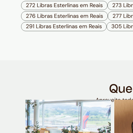
272 Libras Esterlinas em Reais
273 Libr
276 Libras Esterlinas em Reais
277 Libr
291 Libras Esterlinas em Reais
305 Libr
Que
Aproveite todo