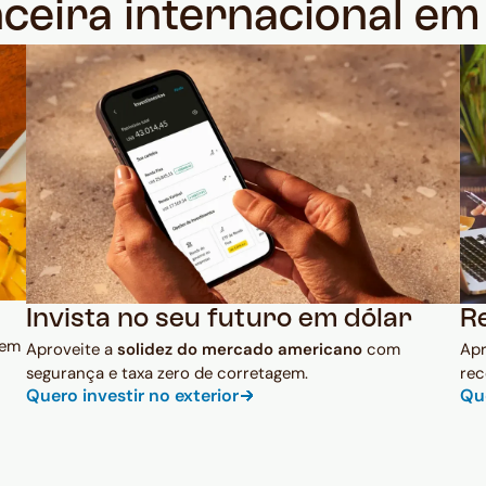
nceira internacional e
Invista no seu futuro em dólar
R
 em
Aproveite a
solidez do mercado americano
com
Ap
segurança e taxa zero de corretagem.
rec
Quero investir no exterior
Qu