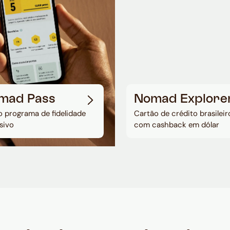
mad Pass
Nomad Explore
 programa de fidelidade
Cartão de crédito brasileir
sivo
com cashback em dólar