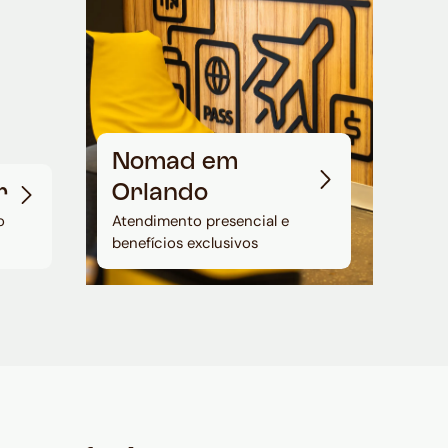
Nomad em
r
Orlando
o
Atendimento presencial e
benefícios exclusivos