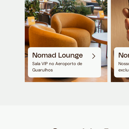
Nomad Lounge
No
Sala VIP no Aeroporto de
Nosso
Guarulhos
exclu