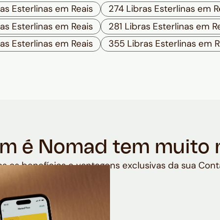
as Esterlinas em Reais
274 Libras Esterlinas em R
as Esterlinas em Reais
281 Libras Esterlinas em R
as Esterlinas em Reais
355 Libras Esterlinas em R
m é Nomad tem muito 
s os benefícios e vantagens exclusivas da sua Cont