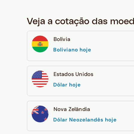
Veja a cotação das moe
Bolívia
Boliviano hoje
Estados Unidos
Dólar hoje
Nova Zelândia
Dólar Neozelandês hoje