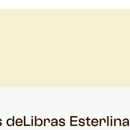
s de
Libras Esterlin