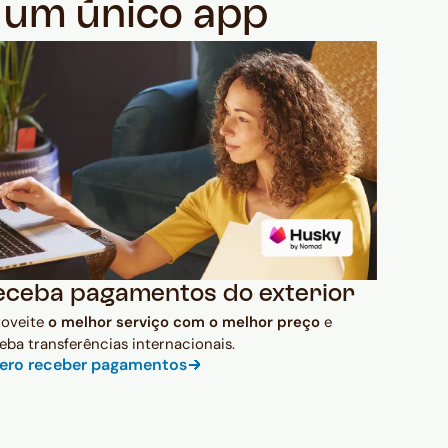
m um único app
eceba pagamentos do exterior
roveite
o melhor serviço com o melhor preço
e
eba transferências internacionais.
ero receber pagamentos