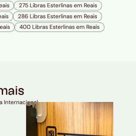
eais
275 Libras Esterlinas em Reais
eais
286 Libras Esterlinas em Reais
eais
400 Libras Esterlinas em Reais
mais
a Internacional