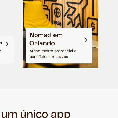
Nomad em
r
Orlando
o
Atendimento presencial e
benefícios exclusivos
m um único app