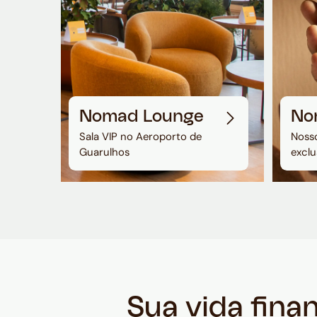
Nomad Lounge
No
Sala VIP no Aeroporto de
Nosso
Guarulhos
exclu
Sua vida fina