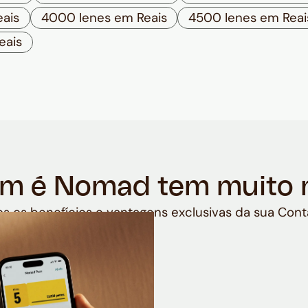
ais
4000 Ienes em Reais
4500 Ienes em Reai
eais
m é Nomad tem muito 
s os benefícios e vantagens exclusivas da sua Cont