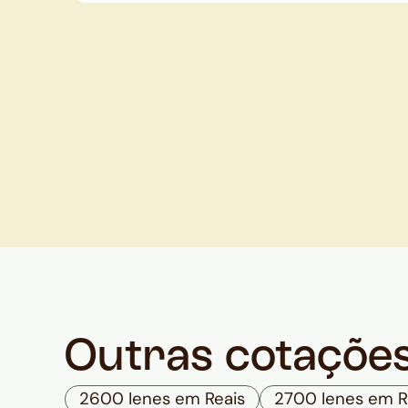
Outras cotaçõe
2600 Ienes em Reais
2700 Ienes em R