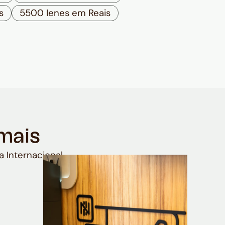
s
5500 Ienes em Reais
mais
a Internacional