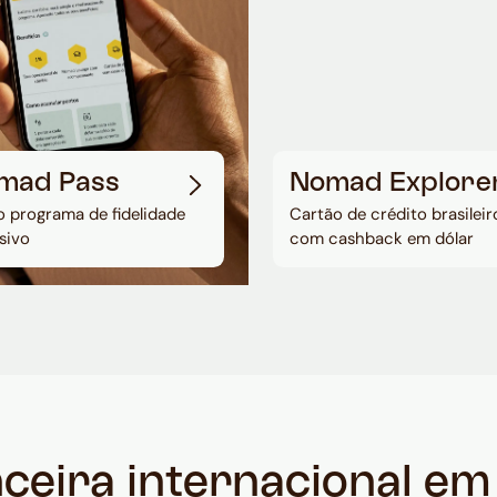
mad Pass
Nomad Explore
 programa de fidelidade
Cartão de crédito brasileir
sivo
com cashback em dólar
nceira internacional e