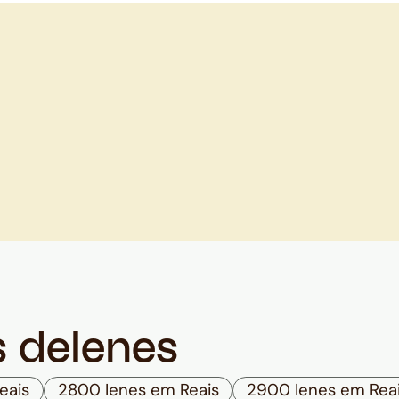
s de
Ienes
eais
2800 Ienes em Reais
2900 Ienes em Rea