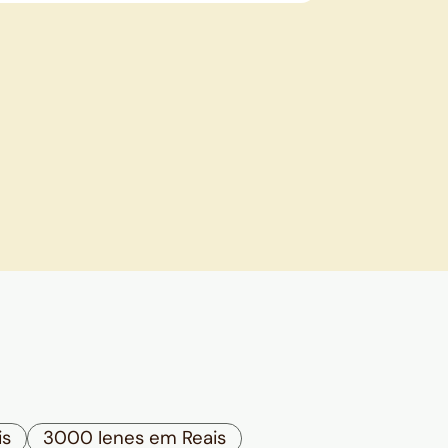
is
3000 Ienes em Reais