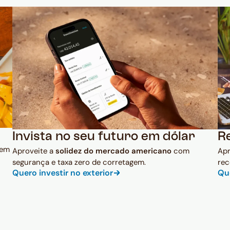
Invista no seu futuro em dólar
R
 em
Aproveite a
solidez do mercado americano
com
Ap
segurança e taxa zero de corretagem.
rec
Quero investir no exterior
Qu