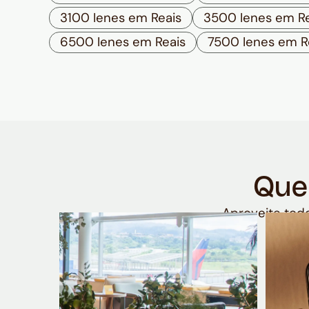
3100 Ienes em Reais
3500 Ienes em Re
6500 Ienes em Reais
7500 Ienes em R
Que
Aproveite todo