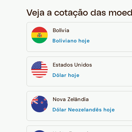
Veja a cotação das moe
Bolívia
Boliviano hoje
Estados Unidos
Dólar hoje
Nova Zelândia
Dólar Neozelandês hoje