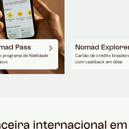
mad Pass
Nomad Explore
 programa de fidelidade
Cartão de crédito brasileir
sivo
com cashback em dólar
nceira internacional e