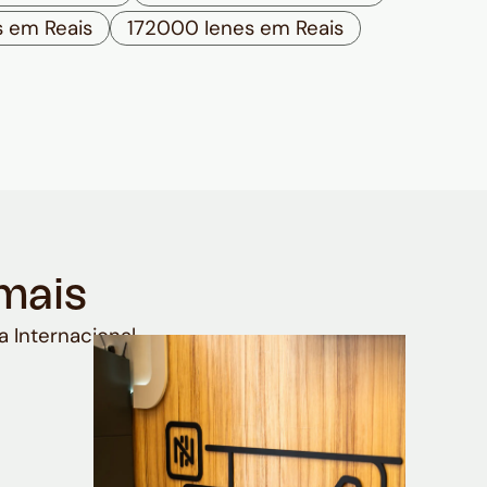
s em Reais
172000 Ienes em Reais
mais
a Internacional