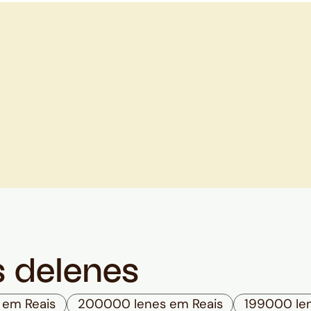
s de
Ienes
 em Reais
200000 Ienes em Reais
199000 Ie