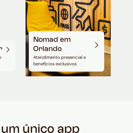
Nomad em
r
Orlando
o
Atendimento presencial e
benefícios exclusivos
m um único app