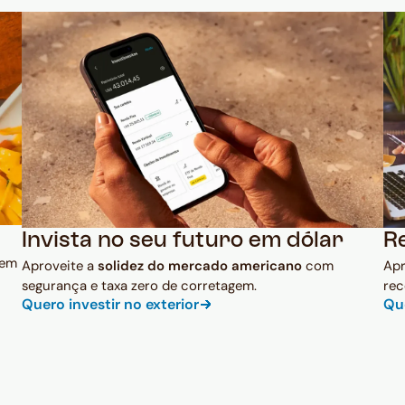
Invista no seu futuro em dólar
R
 em
Aproveite a
solidez do mercado americano
com
Ap
segurança e taxa zero de corretagem.
rec
Quero investir no exterior
Qu