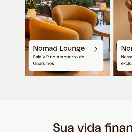
Nomad Lounge
No
Sala VIP no Aeroporto de
Nosso
Guarulhos
exclu
Sua vida fina