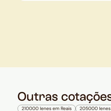
Outras cotaçõe
210000 Ienes em Reais
205000 Ienes