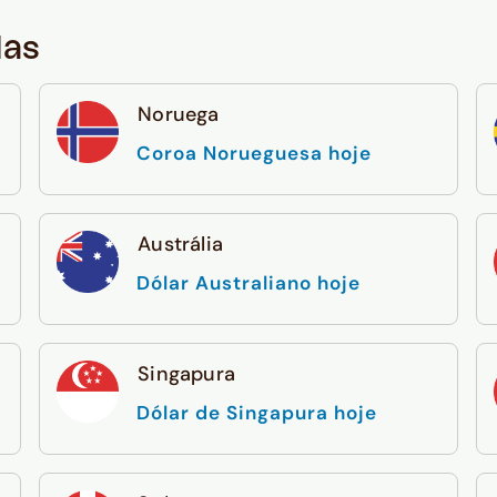
das
Noruega
Coroa Norueguesa hoje
Austrália
Dólar Australiano hoje
Singapura
Dólar de Singapura hoje