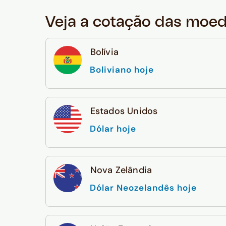
Veja a cotação das moe
Bolívia
Boliviano hoje
Estados Unidos
Dólar hoje
Nova Zelândia
Dólar Neozelandês hoje