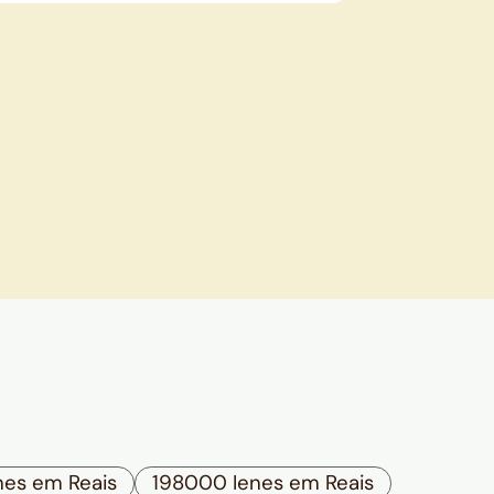
nes em Reais
198000 Ienes em Reais