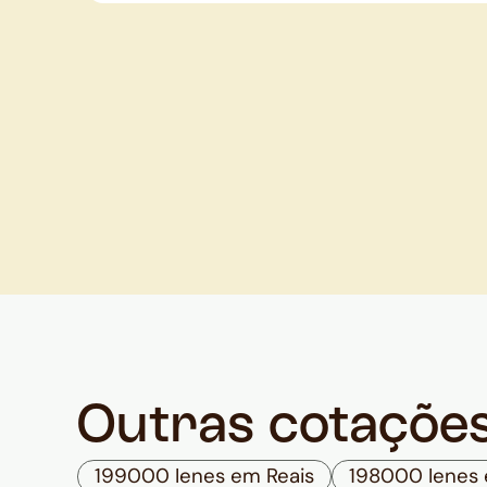
Outras cotaçõe
199000 Ienes em Reais
198000 Ienes 