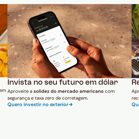
Invista no seu futuro em dólar
R
 em
Aproveite a
solidez do mercado americano
com
Ap
segurança e taxa zero de corretagem.
rec
Quero investir no exterior
Qu