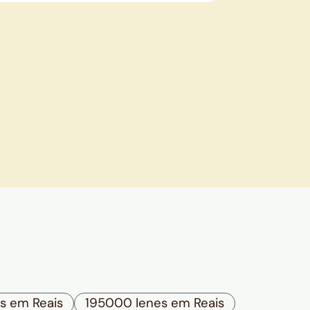
s em Reais
195000 Ienes em Reais