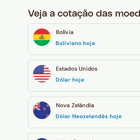
Veja a cotação das moe
Bolívia
Boliviano hoje
Estados Unidos
Dólar hoje
Nova Zelândia
Dólar Neozelandês hoje