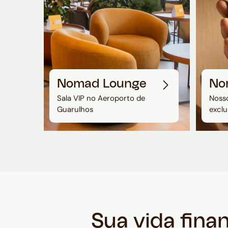
Nomad Lounge
No
Sala VIP no Aeroporto de
Nosso
Guarulhos
exclu
Sua vida fina