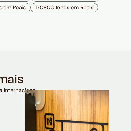
s em Reais
170800 Ienes em Reais
mais
a Internacional