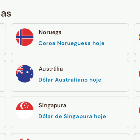
das
Noruega
Coroa Norueguesa hoje
Austrália
Dólar Australiano hoje
Singapura
Dólar de Singapura hoje