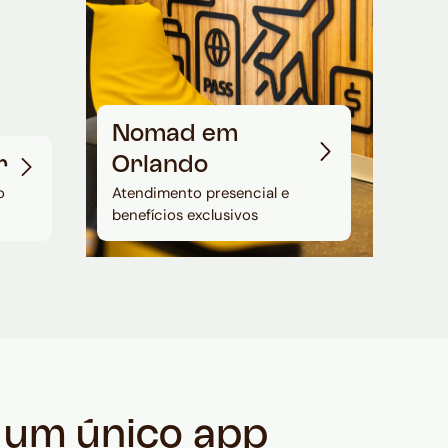
Nomad em
r
Orlando
o
Atendimento presencial e
benefícios exclusivos
m um único app