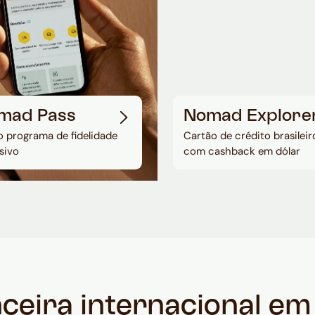
mad Pass
Nomad Explore
 programa de fidelidade
Cartão de crédito brasileir
sivo
com cashback em dólar
nceira internacional e