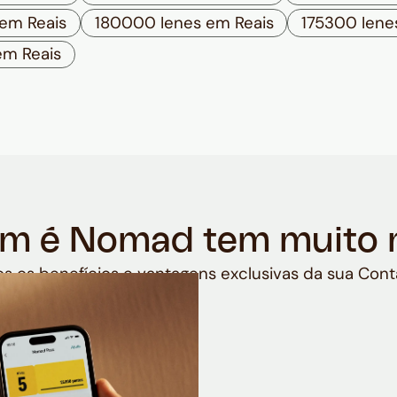
em Reais
180000 Ienes em Reais
175300 Iene
em Reais
m é Nomad tem muito 
s os benefícios e vantagens exclusivas da sua Cont