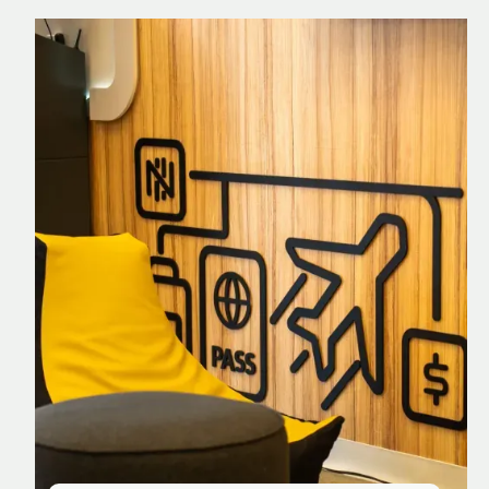
Nomad Explorer
Cartão de crédito brasileiro com cashback
em dólar