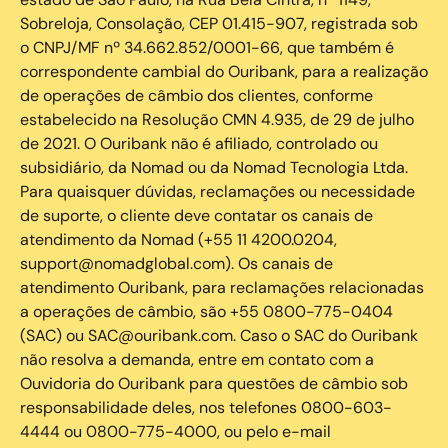
Sobreloja, Consolação, CEP 01.415-907, registrada sob
o CNPJ/MF nº 34.662.852/0001-66, que também é
correspondente cambial do Ouribank, para a realização
de operações de câmbio dos clientes, conforme
estabelecido na Resolução CMN 4.935, de 29 de julho
de 2021. O Ouribank não é afiliado, controlado ou
subsidiário, da Nomad ou da Nomad Tecnologia Ltda.
Para quaisquer dúvidas, reclamações ou necessidade
de suporte, o cliente deve contatar os canais de
atendimento da Nomad (+55 11 4200.0204,
support@nomadglobal.com). Os canais de
atendimento Ouribank, para reclamações relacionadas
a operações de câmbio, são +55 0800-775-0404
(SAC) ou SAC@ouribank.com. Caso o SAC do Ouribank
não resolva a demanda, entre em contato com a
Ouvidoria do Ouribank para questões de câmbio sob
responsabilidade deles, nos telefones 0800-603-
4444 ou 0800-775-4000, ou pelo e-mail