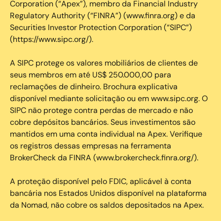
Corporation (“Apex”), membro da Financial Industry
Regulatory Authority (“FINRA”) (www.finra.org) e da
Securities Investor Protection Corporation (“SIPC”)
(https://www.sipc.org/).
A SIPC protege os valores mobiliários de clientes de
seus membros em até US$ 250.000,00 para
reclamações de dinheiro. Brochura explicativa
disponível mediante solicitação ou em www.sipc.org. O
SIPC não protege contra perdas de mercado e não
cobre depósitos bancários. Seus investimentos são
mantidos em uma conta individual na Apex. Verifique
os registros dessas empresas na ferramenta
BrokerCheck da FINRA (www.brokercheck.finra.org/).
A proteção disponível pelo FDIC, aplicável à conta
bancária nos Estados Unidos disponível na plataforma
da Nomad, não cobre os saldos depositados na Apex.