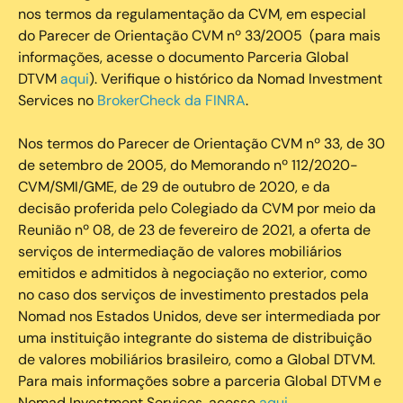
nos termos da regulamentação da CVM, em especial
do Parecer de Orientação CVM nº 33/2005 (para mais
informações, acesse o documento Parceria Global
DTVM
aqui
). Verifique o histórico da Nomad Investment
Services no
BrokerCheck da FINRA
.
Nos termos do Parecer de Orientação CVM nº 33, de 30
de setembro de 2005, do Memorando nº 112/2020-
CVM/SMI/GME, de 29 de outubro de 2020, e da
decisão proferida pelo Colegiado da CVM por meio da
Reunião nº 08, de 23 de fevereiro de 2021, a oferta de
serviços de intermediação de valores mobiliários
emitidos e admitidos à negociação no exterior, como
no caso dos serviços de investimento prestados pela
Nomad nos Estados Unidos, deve ser intermediada por
uma instituição integrante do sistema de distribuição
de valores mobiliários brasileiro, como a Global DTVM.
Para mais informações sobre a parceria Global DTVM e
Nomad Investment Services, acesse
aqui
.