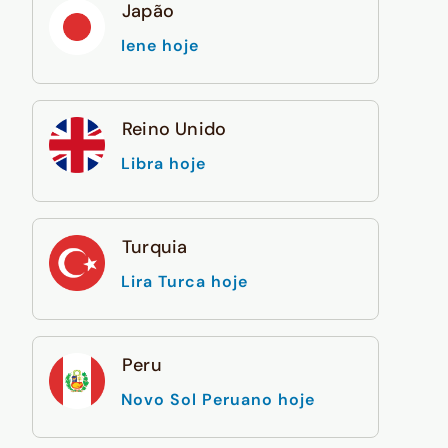
Japão
Iene hoje
Reino Unido
Libra hoje
Turquia
Lira Turca hoje
Peru
Novo Sol Peruano hoje