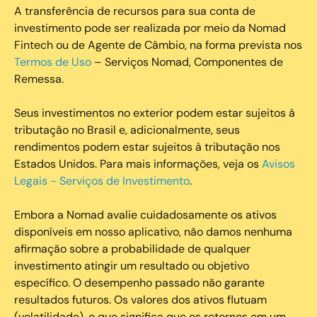
A transferência de recursos para sua conta de
investimento pode ser realizada por meio da Nomad
Fintech ou de Agente de Câmbio, na forma prevista nos
Termos de Uso
– Serviços Nomad, Componentes de
Remessa.
Seus investimentos no exterior podem estar sujeitos à
tributação no Brasil e, adicionalmente, seus
rendimentos podem estar sujeitos à tributação nos
Estados Unidos. Para mais informações, veja os
Avisos
Legais - Serviços de Investimento
.
Embora a Nomad avalie cuidadosamente os ativos
disponíveis em nosso aplicativo, não damos nenhuma
afirmação sobre a probabilidade de qualquer
investimento atingir um resultado ou objetivo
específico. O desempenho passado não garante
resultados futuros. Os valores dos ativos flutuam
(volatilidade), o que significa que os retornos em um