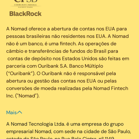
A Nomad oferece a abertura de contas nos EUA para
pessoas brasileiras não residentes nos EUA. A Nomad
não é um banco, é uma fintech. As operações de
câmbio e transferências de fundos do Brasil para
contas de depósito nos Estados Unidos são feitas em
parceria com Ouribank S.A. Banco Múltiplo
(“Ouribank”). O Ouribank não é responsável pela
abertura ou gestão das contas nos EUA ou pelas
conversões de moeda realizadas pela Nomad Fintech
Inc. ("Nomad").
Mais
A Nomad Tecnologia Ltda. é uma empresa do grupo
empresarial Nomad, com sede na cidade de São Paulo,
estado de São Paulo, na Rua Bela Cintra, nº 1149,