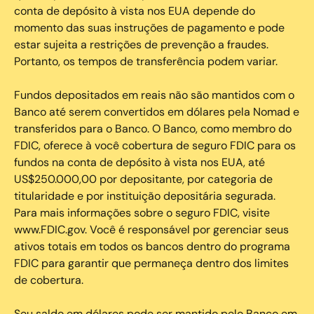
conta de depósito à vista nos EUA depende do
momento das suas instruções de pagamento e pode
estar sujeita a restrições de prevenção a fraudes.
Portanto, os tempos de transferência podem variar.
Fundos depositados em reais não são mantidos com o
Banco até serem convertidos em dólares pela Nomad e
transferidos para o Banco. O Banco, como membro do
FDIC, oferece à você cobertura de seguro FDIC para os
fundos na conta de depósito à vista nos EUA, até
US$250.000,00 por depositante, por categoria de
titularidade e por instituição depositária segurada.
Para mais informações sobre o seguro FDIC, visite
www.FDIC.gov. Você é responsável por gerenciar seus
ativos totais em todos os bancos dentro do programa
FDIC para garantir que permaneça dentro dos limites
de cobertura.
Seu saldo em dólares pode ser mantido pelo Banco em