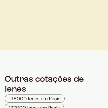
Outras cotações de
Ienes
196000 Ienes em Reais
197000 Ienes em Reais