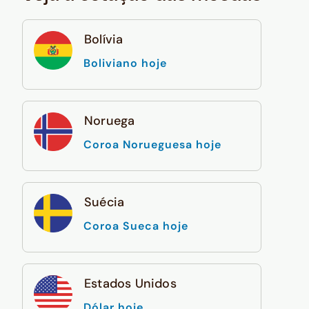
Bolívia
Boliviano hoje
Noruega
Coroa Norueguesa hoje
Suécia
Coroa Sueca hoje
Estados Unidos
Dólar hoje