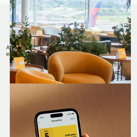
Quem é Nomad tem
muito mais
Aproveite todos os benefícios e vantagens
exclusivas da sua Conta Internacional
Nomad Lounge