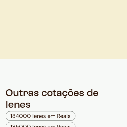
Outras cotações de
Ienes
184000 Ienes em Reais
185000 Ienes em Reais