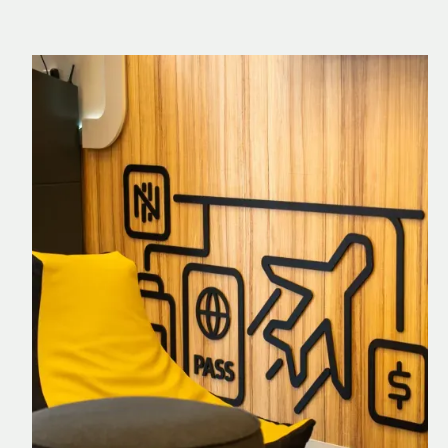
Nomad Explorer
Cartão de crédito brasileiro com cashback
em dólar