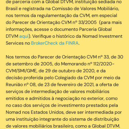
de parceria com a Global DTVM, instituição sediada no
Brasil e registrada na Comissão de Valores Mobiliário,
nos termos da regulamentação da CVM, em especial
do Parecer de Orientação CVM nº 33/2005 (para mais
informações, acesse o documento Parceria Global
DTVM
aqui
). Verifique o histórico da Nomad Investment
Services no
BrokerCheck da FINRA
.
Nos termos do Parecer de Orientação CVM nº 33, de 30
de setembro de 2005, do Memorando nº 112/2020-
CVM/SMI/GME, de 29 de outubro de 2020, e da
decisão proferida pelo Colegiado da CVM por meio da
Reunião nº 08, de 23 de fevereiro de 2021, a oferta de
serviços de intermediação de valores mobiliários
emitidos e admitidos à negociação no exterior, como
no caso dos serviços de investimento prestados pela
Nomad nos Estados Unidos, deve ser intermediada por
uma instituição integrante do sistema de distribuição
de valores mobiliários brasileiro, como a Global DTVM.