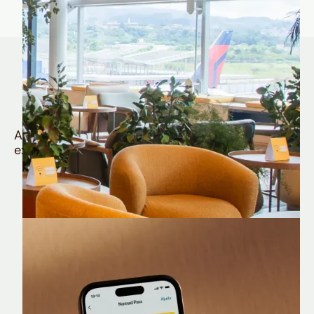
Quem é Nomad tem
muito mais
Aproveite todos os benefícios e vantagens
exclusivas da sua Conta Internacional