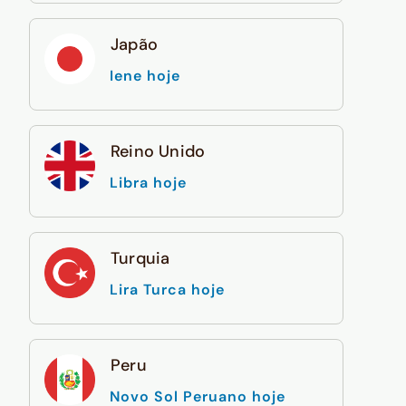
Japão
Iene hoje
Reino Unido
Libra hoje
Turquia
Lira Turca hoje
Peru
Novo Sol Peruano hoje