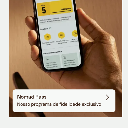
Nomad Lounge
Sala VIP no Aeroporto de Guarulhos
Nomad Pass
Nosso programa de fidelidade exclusivo