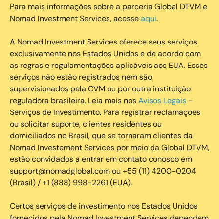
Para mais informações sobre a parceria Global DTVM e
Nomad Investment Services, acesse
aqui
.
A Nomad Investment Services oferece seus serviços
exclusivamente nos Estados Unidos e de acordo com
as regras e regulamentações aplicáveis aos EUA. Esses
serviços não estão registrados nem são
supervisionados pela CVM ou por outra instituição
reguladora brasileira. Leia mais nos
Avisos Legais
-
Serviços de Investimento. Para registrar reclamações
ou solicitar suporte, clientes residentes ou
domiciliados no Brasil, que se tornaram clientes da
Nomad Investement Services por meio da Global DTVM,
estão convidados a entrar em contato conosco em
support@nomadglobal.com ou +55 (11) 4200-0204
(Brasil) / +1 (888) 998-2261 (EUA).
Certos serviços de investimento nos Estados Unidos
fornecidos pela Nomad Investment Services dependem