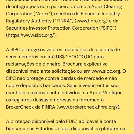
de integrações com parceiros, como a Apex Clearing
Corporation (“Apex”), membro da Financial Industry
Regulatory Authority (“FINRA”) (www.finra.org) e da
Securities Investor Protection Corporation (“SIPC”)
(https://www.sipc.org/).
A SIPC protege os valores mobiliários de clientes de
seus membros em até US$ 250.000,00 para
reclamações de dinheiro. Brochura explicativa
disponível mediante solicitação ou em www.sipc.org. O
SIPC não protege contra perdas de mercado e não
cobre depósitos bancários. Seus investimentos são
mantidos em uma conta individual na Apex. Verifique
os registros dessas empresas na ferramenta
BrokerCheck da FINRA (www.brokercheck.finra.org/).
A proteção disponível pelo FDIC, aplicável à conta
bancária nos Estados Unidos disponível na plataforma