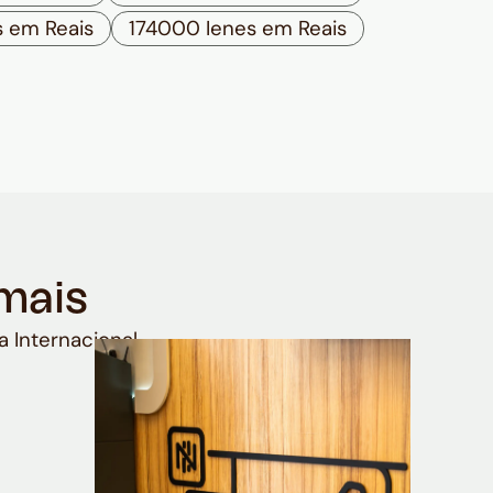
 em Reais
174000 Ienes em Reais
mais
a Internacional