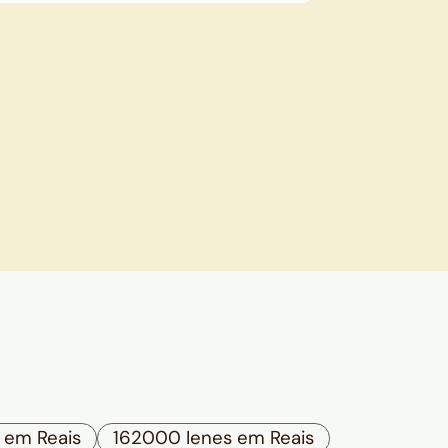
 em Reais
162000 Ienes em Reais