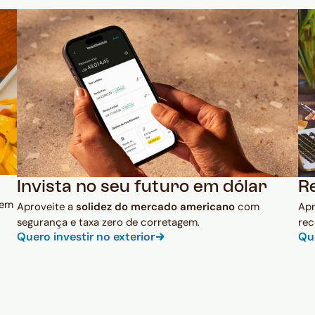
Invista no seu futuro em dólar
R
 em
Aproveite a
solidez do mercado americano
com
Ap
segurança e taxa zero de corretagem.
rec
Quero investir no exterior
Qu