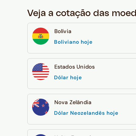
Veja a cotação das moe
Bolívia
Boliviano hoje
Estados Unidos
Dólar hoje
Nova Zelândia
Dólar Neozelandês hoje