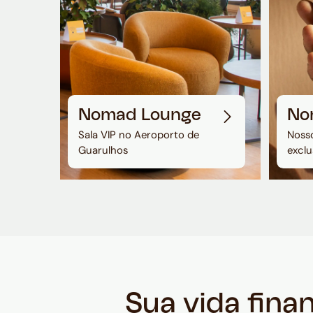
Nomad Lounge
No
Sala VIP no Aeroporto de
Nosso
Guarulhos
exclu
Sua vida fina