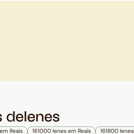
s de
Ienes
em Reais
161000 Ienes em Reais
161800 Ienes