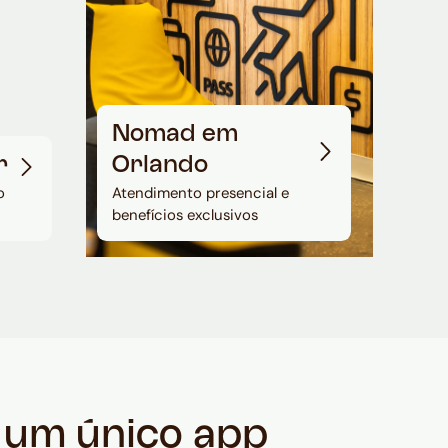
Nomad em
r
Orlando
o
Atendimento presencial e
benefícios exclusivos
m um único app