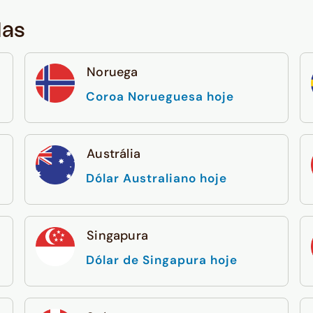
das
Noruega
Coroa Norueguesa hoje
Austrália
Dólar Australiano hoje
Singapura
Dólar de Singapura hoje