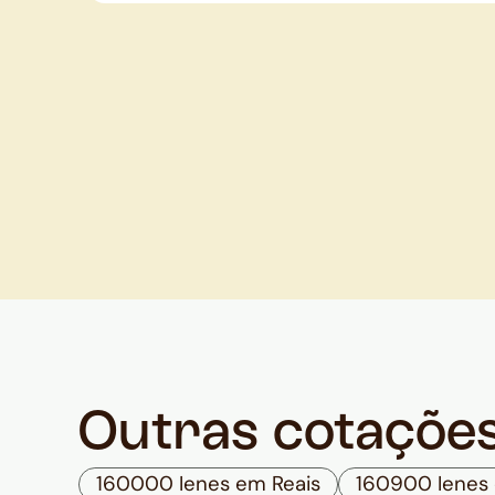
Outras cotaçõe
160000 Ienes em Reais
160900 Ienes 