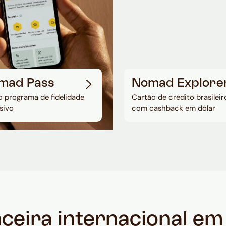
mad Pass
Nomad Explore
 programa de fidelidade
Cartão de crédito brasileir
sivo
com cashback em dólar
nceira internacional e