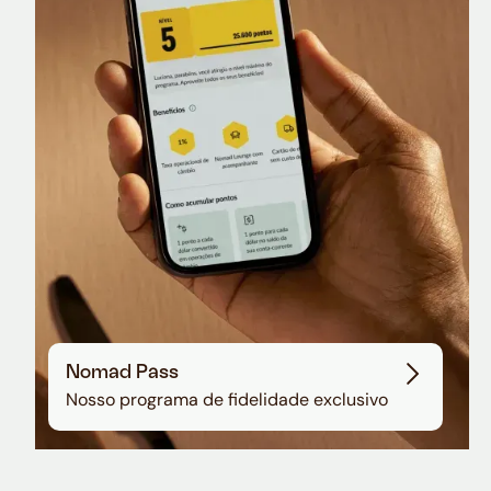
Nomad Lounge
Sala VIP no Aeroporto de Guarulhos
Nomad Pass
Nosso programa de fidelidade exclusivo