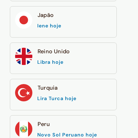
Japão
Iene hoje
Reino Unido
Libra hoje
Turquia
Lira Turca hoje
Peru
Novo Sol Peruano hoje