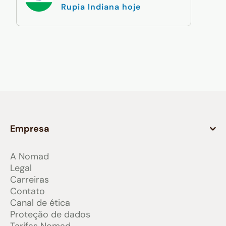
Rupia Indiana hoje
Empresa
A Nomad
Legal
Carreiras
Contato
Canal de ética
Proteção de dados