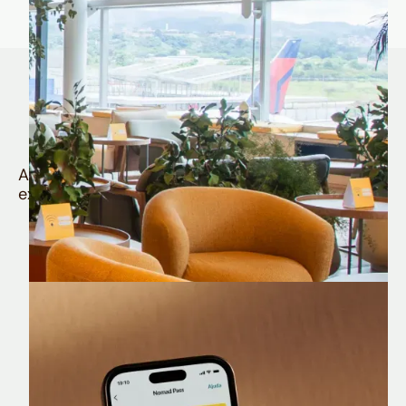
Quem é Nomad tem
muito mais
Aproveite todos os benefícios e vantagens
exclusivas da sua Conta Internacional