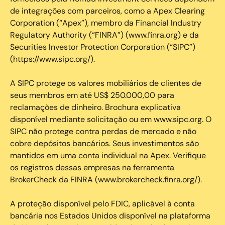
de integrações com parceiros, como a Apex Clearing
Corporation (“Apex”), membro da Financial Industry
Regulatory Authority (“FINRA”) (www.finra.org) e da
Securities Investor Protection Corporation (“SIPC”)
(https://www.sipc.org/).
A SIPC protege os valores mobiliários de clientes de
seus membros em até US$ 250.000,00 para
reclamações de dinheiro. Brochura explicativa
disponível mediante solicitação ou em www.sipc.org. O
SIPC não protege contra perdas de mercado e não
cobre depósitos bancários. Seus investimentos são
mantidos em uma conta individual na Apex. Verifique
os registros dessas empresas na ferramenta
BrokerCheck da FINRA (www.brokercheck.finra.org/).
A proteção disponível pelo FDIC, aplicável à conta
bancária nos Estados Unidos disponível na plataforma