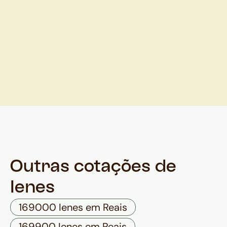
Outras cotações de
Ienes
169000 Ienes em Reais
169900 Ienes em Reais