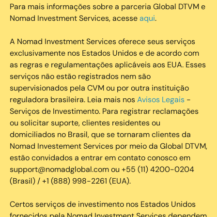
Para mais informações sobre a parceria Global DTVM e
Nomad Investment Services, acesse
aqui
.
A Nomad Investment Services oferece seus serviços
exclusivamente nos Estados Unidos e de acordo com
as regras e regulamentações aplicáveis aos EUA. Esses
serviços não estão registrados nem são
supervisionados pela CVM ou por outra instituição
reguladora brasileira. Leia mais nos
Avisos Legais
-
Serviços de Investimento. Para registrar reclamações
ou solicitar suporte, clientes residentes ou
domiciliados no Brasil, que se tornaram clientes da
Nomad Investement Services por meio da Global DTVM,
estão convidados a entrar em contato conosco em
support@nomadglobal.com ou +55 (11) 4200-0204
(Brasil) / +1 (888) 998-2261 (EUA).
Certos serviços de investimento nos Estados Unidos
fornecidos pela Nomad Investment Services dependem