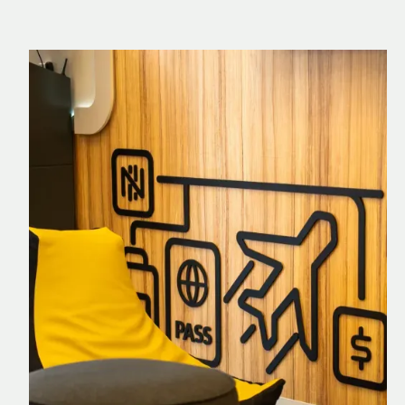
Nomad Explorer
Cartão de crédito brasileiro com cashback
em dólar