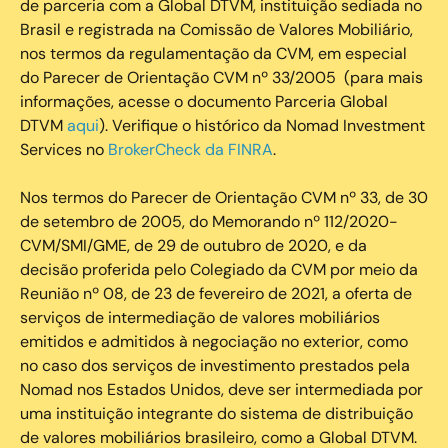
de parceria com a Global DTVM, instituição sediada no
Brasil e registrada na Comissão de Valores Mobiliário,
nos termos da regulamentação da CVM, em especial
do Parecer de Orientação CVM nº 33/2005 (para mais
informações, acesse o documento Parceria Global
DTVM
aqui
). Verifique o histórico da Nomad Investment
Services no
BrokerCheck da FINRA
.
Nos termos do Parecer de Orientação CVM nº 33, de 30
de setembro de 2005, do Memorando nº 112/2020-
CVM/SMI/GME, de 29 de outubro de 2020, e da
decisão proferida pelo Colegiado da CVM por meio da
Reunião nº 08, de 23 de fevereiro de 2021, a oferta de
serviços de intermediação de valores mobiliários
emitidos e admitidos à negociação no exterior, como
no caso dos serviços de investimento prestados pela
Nomad nos Estados Unidos, deve ser intermediada por
uma instituição integrante do sistema de distribuição
de valores mobiliários brasileiro, como a Global DTVM.