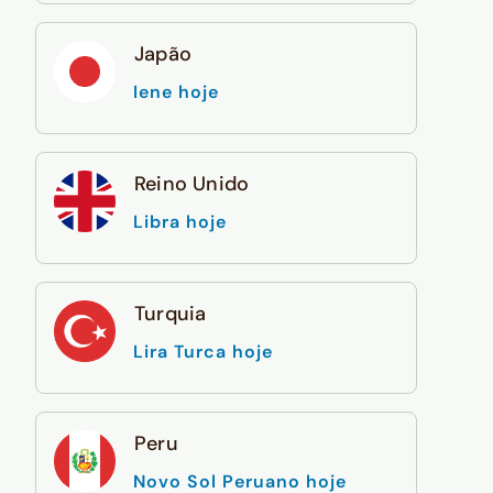
Japão
Iene hoje
Reino Unido
Libra hoje
Turquia
Lira Turca hoje
Peru
Novo Sol Peruano hoje