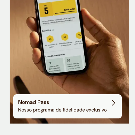
Nomad Lounge
Sala VIP no Aeroporto de Guarulhos
Nomad Pass
Nosso programa de fidelidade exclusivo