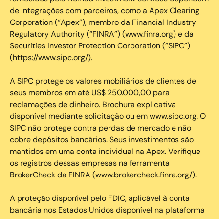
de integrações com parceiros, como a Apex Clearing
Corporation (“Apex”), membro da Financial Industry
Regulatory Authority (“FINRA”) (www.finra.org) e da
Securities Investor Protection Corporation (“SIPC”)
(https://www.sipc.org/).
A SIPC protege os valores mobiliários de clientes de
seus membros em até US$ 250.000,00 para
reclamações de dinheiro. Brochura explicativa
disponível mediante solicitação ou em www.sipc.org. O
SIPC não protege contra perdas de mercado e não
cobre depósitos bancários. Seus investimentos são
mantidos em uma conta individual na Apex. Verifique
os registros dessas empresas na ferramenta
BrokerCheck da FINRA (www.brokercheck.finra.org/).
A proteção disponível pelo FDIC, aplicável à conta
bancária nos Estados Unidos disponível na plataforma