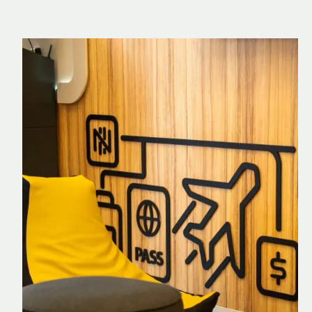
Nomad Explorer
Cartão de crédito brasileiro com cashback
em dólar