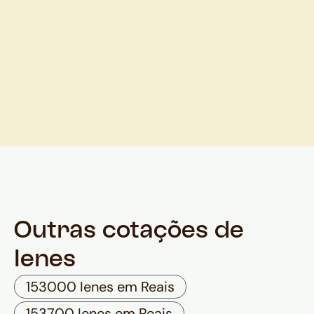
Outras cotações de
Ienes
153000 Ienes em Reais
153700 Ienes em Reais