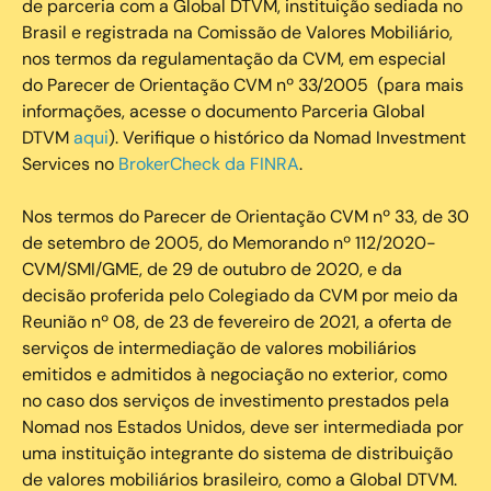
de parceria com a Global DTVM, instituição sediada no
Brasil e registrada na Comissão de Valores Mobiliário,
nos termos da regulamentação da CVM, em especial
do Parecer de Orientação CVM nº 33/2005 (para mais
informações, acesse o documento Parceria Global
DTVM
aqui
). Verifique o histórico da Nomad Investment
Services no
BrokerCheck da FINRA
.
Nos termos do Parecer de Orientação CVM nº 33, de 30
de setembro de 2005, do Memorando nº 112/2020-
CVM/SMI/GME, de 29 de outubro de 2020, e da
decisão proferida pelo Colegiado da CVM por meio da
Reunião nº 08, de 23 de fevereiro de 2021, a oferta de
serviços de intermediação de valores mobiliários
emitidos e admitidos à negociação no exterior, como
no caso dos serviços de investimento prestados pela
Nomad nos Estados Unidos, deve ser intermediada por
uma instituição integrante do sistema de distribuição
de valores mobiliários brasileiro, como a Global DTVM.