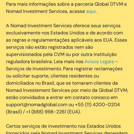
Para mais informações sobre a parceria Global DTVM e
Nomad Investment Services, acesse
aqui
.
A Nomad Investment Services oferece seus serviços
exclusivamente nos Estados Unidos e de acordo com
as regras e regulamentações aplicáveis aos EUA. Esses
serviços não estão registrados nem são
supervisionados pela CVM ou por outra instituição
reguladora brasileira. Leia mais nos
Avisos Legais
-
Serviços de Investimento. Para registrar reclamações
ou solicitar suporte, clientes residentes ou
domiciliados no Brasil, que se tornaram clientes da
Nomad Investement Services por meio da Global DTVM,
estão convidados a entrar em contato conosco em
support@nomadglobal.com ou +55 (11) 4200-0204
(Brasil) / +1 (888) 998-2261 (EUA).
Certos serviços de investimento nos Estados Unidos
fornecidos pela Nomad Investment Services dependem