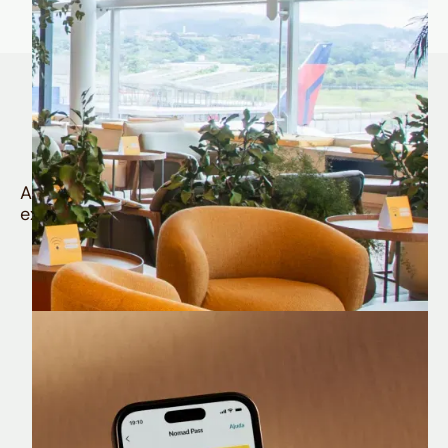
Quem é Nomad tem
muito mais
Aproveite todos os benefícios e vantagens
exclusivas da sua Conta Internacional