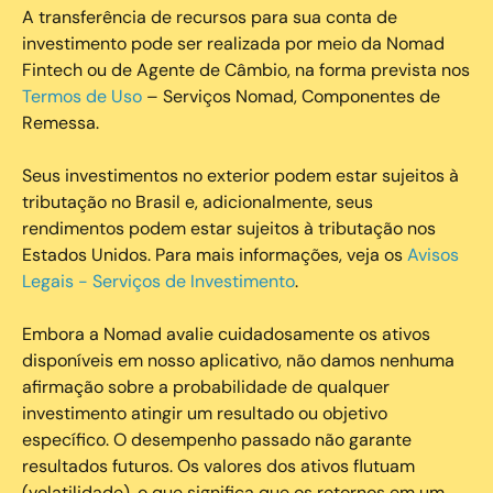
A transferência de recursos para sua conta de
investimento pode ser realizada por meio da Nomad
Fintech ou de Agente de Câmbio, na forma prevista nos
Termos de Uso
– Serviços Nomad, Componentes de
Remessa.
Seus investimentos no exterior podem estar sujeitos à
tributação no Brasil e, adicionalmente, seus
rendimentos podem estar sujeitos à tributação nos
Estados Unidos. Para mais informações, veja os
Avisos
Legais - Serviços de Investimento
.
Embora a Nomad avalie cuidadosamente os ativos
disponíveis em nosso aplicativo, não damos nenhuma
afirmação sobre a probabilidade de qualquer
investimento atingir um resultado ou objetivo
específico. O desempenho passado não garante
resultados futuros. Os valores dos ativos flutuam
(volatilidade), o que significa que os retornos em um