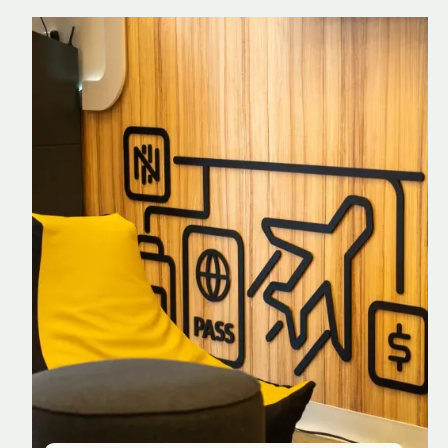
Nomad Explorer
Cartão de crédito brasileiro com cashback
em dólar