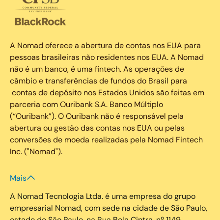
A Nomad oferece a abertura de contas nos EUA para
pessoas brasileiras não residentes nos EUA. A Nomad
não é um banco, é uma fintech. As operações de
câmbio e transferências de fundos do Brasil para
contas de depósito nos Estados Unidos são feitas em
parceria com Ouribank S.A. Banco Múltiplo
(“Ouribank”). O Ouribank não é responsável pela
abertura ou gestão das contas nos EUA ou pelas
conversões de moeda realizadas pela Nomad Fintech
Inc. ("Nomad").
Mais
A Nomad Tecnologia Ltda. é uma empresa do grupo
empresarial Nomad, com sede na cidade de São Paulo,
estado de São Paulo, na Rua Bela Cintra, nº 1149,