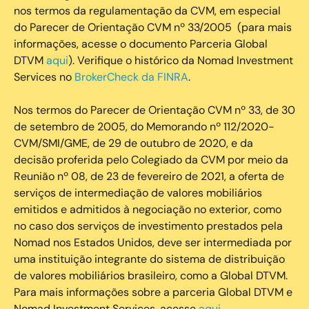
nos termos da regulamentação da CVM, em especial
do Parecer de Orientação CVM nº 33/2005 (para mais
informações, acesse o documento Parceria Global
DTVM
aqui
). Verifique o histórico da Nomad Investment
Services no
BrokerCheck da FINRA
.
Nos termos do Parecer de Orientação CVM nº 33, de 30
de setembro de 2005, do Memorando nº 112/2020-
CVM/SMI/GME, de 29 de outubro de 2020, e da
decisão proferida pelo Colegiado da CVM por meio da
Reunião nº 08, de 23 de fevereiro de 2021, a oferta de
serviços de intermediação de valores mobiliários
emitidos e admitidos à negociação no exterior, como
no caso dos serviços de investimento prestados pela
Nomad nos Estados Unidos, deve ser intermediada por
uma instituição integrante do sistema de distribuição
de valores mobiliários brasileiro, como a Global DTVM.
Para mais informações sobre a parceria Global DTVM e
Nomad Investment Services, acesse
aqui
.