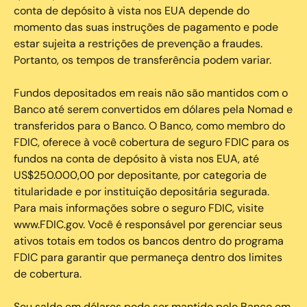
conta de depósito à vista nos EUA depende do
momento das suas instruções de pagamento e pode
estar sujeita a restrições de prevenção a fraudes.
Portanto, os tempos de transferência podem variar.
Fundos depositados em reais não são mantidos com o
Banco até serem convertidos em dólares pela Nomad e
transferidos para o Banco. O Banco, como membro do
FDIC, oferece à você cobertura de seguro FDIC para os
fundos na conta de depósito à vista nos EUA, até
US$250.000,00 por depositante, por categoria de
titularidade e por instituição depositária segurada.
Para mais informações sobre o seguro FDIC, visite
www.FDIC.gov. Você é responsável por gerenciar seus
ativos totais em todos os bancos dentro do programa
FDIC para garantir que permaneça dentro dos limites
de cobertura.
Seu saldo em dólares pode ser mantido pelo Banco em