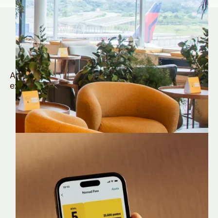
Quem é Nomad tem
muito mais
Aproveite todos os benefícios e vantagens
exclusivas da sua Conta Internacional
Nomad Lounge