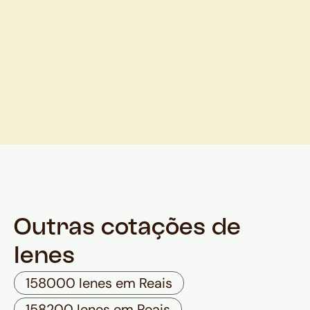
Outras cotações de
Ienes
158000 Ienes em Reais
158200 Ienes em Reais