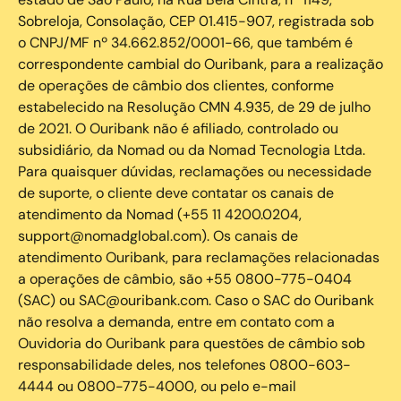
Sobreloja, Consolação, CEP 01.415-907, registrada sob
o CNPJ/MF nº 34.662.852/0001-66, que também é
correspondente cambial do Ouribank, para a realização
de operações de câmbio dos clientes, conforme
estabelecido na Resolução CMN 4.935, de 29 de julho
de 2021. O Ouribank não é afiliado, controlado ou
subsidiário, da Nomad ou da Nomad Tecnologia Ltda.
Para quaisquer dúvidas, reclamações ou necessidade
de suporte, o cliente deve contatar os canais de
atendimento da Nomad (+55 11 4200.0204,
support@nomadglobal.com). Os canais de
atendimento Ouribank, para reclamações relacionadas
a operações de câmbio, são +55 0800-775-0404
(SAC) ou SAC@ouribank.com. Caso o SAC do Ouribank
não resolva a demanda, entre em contato com a
Ouvidoria do Ouribank para questões de câmbio sob
responsabilidade deles, nos telefones 0800-603-
4444 ou 0800-775-4000, ou pelo e-mail