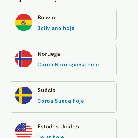
Bolívia
Boliviano hoje
Noruega
Coroa Norueguesa hoje
Suécia
Coroa Sueca hoje
Estados Unidos
Dólar hoje