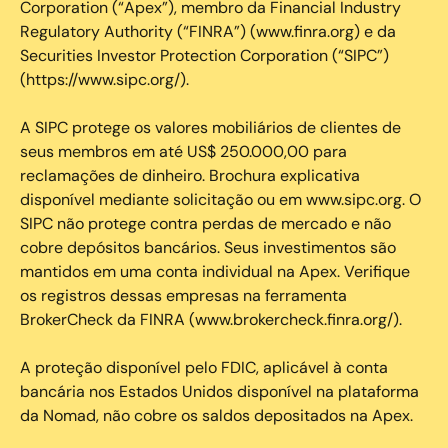
Corporation (“Apex”), membro da Financial Industry
Regulatory Authority (“FINRA”) (www.finra.org) e da
Securities Investor Protection Corporation (“SIPC”)
(https://www.sipc.org/).
A SIPC protege os valores mobiliários de clientes de
seus membros em até US$ 250.000,00 para
reclamações de dinheiro. Brochura explicativa
disponível mediante solicitação ou em www.sipc.org. O
SIPC não protege contra perdas de mercado e não
cobre depósitos bancários. Seus investimentos são
mantidos em uma conta individual na Apex. Verifique
os registros dessas empresas na ferramenta
BrokerCheck da FINRA (www.brokercheck.finra.org/).
A proteção disponível pelo FDIC, aplicável à conta
bancária nos Estados Unidos disponível na plataforma
da Nomad, não cobre os saldos depositados na Apex.