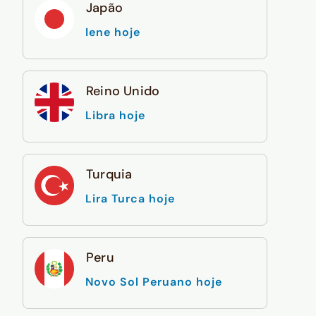
Japão
Iene hoje
Reino Unido
Libra hoje
Turquia
Lira Turca hoje
Peru
Novo Sol Peruano hoje