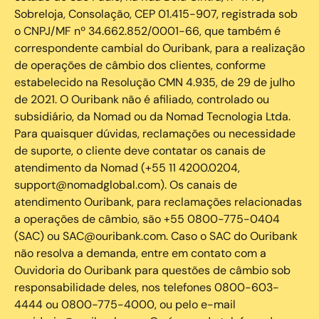
Sobreloja, Consolação, CEP 01.415-907, registrada sob
o CNPJ/MF nº 34.662.852/0001-66, que também é
correspondente cambial do Ouribank, para a realização
de operações de câmbio dos clientes, conforme
estabelecido na Resolução CMN 4.935, de 29 de julho
de 2021. O Ouribank não é afiliado, controlado ou
subsidiário, da Nomad ou da Nomad Tecnologia Ltda.
Para quaisquer dúvidas, reclamações ou necessidade
de suporte, o cliente deve contatar os canais de
atendimento da Nomad (+55 11 4200.0204,
support@nomadglobal.com). Os canais de
atendimento Ouribank, para reclamações relacionadas
a operações de câmbio, são +55 0800-775-0404
(SAC) ou SAC@ouribank.com. Caso o SAC do Ouribank
não resolva a demanda, entre em contato com a
Ouvidoria do Ouribank para questões de câmbio sob
responsabilidade deles, nos telefones 0800-603-
4444 ou 0800-775-4000, ou pelo e-mail