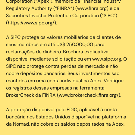
Corporation (“Apex”), membro da Financial Industry
Regulatory Authority (“FINRA”) (www.finra.org) e da
Securities Investor Protection Corporation (“SIPC”)
(https://www.sipc.org/).
A SIPC protege os valores mobiliários de clientes de
seus membros em até US$ 250.000,00 para
reclamações de dinheiro. Brochura explicativa
disponível mediante solicitação ou em www.sipc.org. O
SIPC não protege contra perdas de mercado e não
cobre depósitos bancários. Seus investimentos são
mantidos em uma conta individual na Apex. Verifique
os registros dessas empresas na ferramenta
BrokerCheck da FINRA (www.brokercheck.finra.org/).
A proteção disponível pelo FDIC, aplicável à conta
bancária nos Estados Unidos disponível na plataforma
da Nomad, não cobre os saldos depositados na Apex.