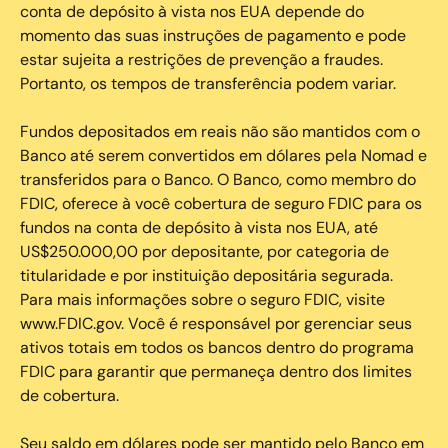
conta de depósito à vista nos EUA depende do
momento das suas instruções de pagamento e pode
estar sujeita a restrições de prevenção a fraudes.
Portanto, os tempos de transferência podem variar.
Fundos depositados em reais não são mantidos com o
Banco até serem convertidos em dólares pela Nomad e
transferidos para o Banco. O Banco, como membro do
FDIC, oferece à você cobertura de seguro FDIC para os
fundos na conta de depósito à vista nos EUA, até
US$250.000,00 por depositante, por categoria de
titularidade e por instituição depositária segurada.
Para mais informações sobre o seguro FDIC, visite
www.FDIC.gov. Você é responsável por gerenciar seus
ativos totais em todos os bancos dentro do programa
FDIC para garantir que permaneça dentro dos limites
de cobertura.
Seu saldo em dólares pode ser mantido pelo Banco em