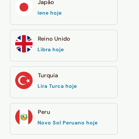
Japão
Iene hoje
Reino Unido
Libra hoje
Turquia
Lira Turca hoje
Peru
Novo Sol Peruano hoje