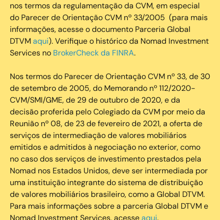
nos termos da regulamentação da CVM, em especial
do Parecer de Orientação CVM nº 33/2005 (para mais
informações, acesse o documento Parceria Global
DTVM
aqui
). Verifique o histórico da Nomad Investment
Services no
BrokerCheck da FINRA
.
Nos termos do Parecer de Orientação CVM nº 33, de 30
de setembro de 2005, do Memorando nº 112/2020-
CVM/SMI/GME, de 29 de outubro de 2020, e da
decisão proferida pelo Colegiado da CVM por meio da
Reunião nº 08, de 23 de fevereiro de 2021, a oferta de
serviços de intermediação de valores mobiliários
emitidos e admitidos à negociação no exterior, como
no caso dos serviços de investimento prestados pela
Nomad nos Estados Unidos, deve ser intermediada por
uma instituição integrante do sistema de distribuição
de valores mobiliários brasileiro, como a Global DTVM.
Para mais informações sobre a parceria Global DTVM e
Nomad Investment Services, acesse
aqui
.