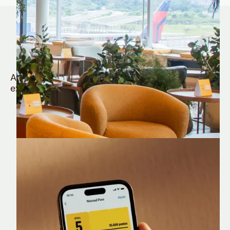
Quem é Nomad tem
muito mais
Aproveite todos os benefícios e vantagens
exclusivas da sua Conta Internacional
Nomad Lounge