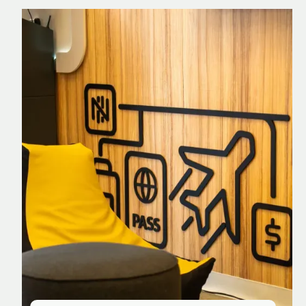
Nomad Explorer
Cartão de crédito brasileiro com cashback
em dólar